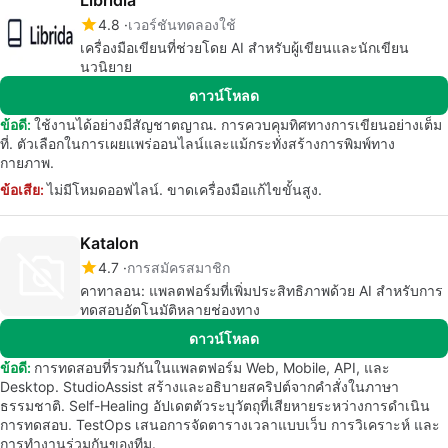
Libridia
4.8
เวอร์ชันทดลองใช้
เครื่องมือเขียนที่ช่วยโดย AI สำหรับผู้เขียนและนักเขียน
นวนิยาย
ดาวน์โหลด
ข้อดี:
ใช้งานได้อย่างมีสัญชาตญาณ. การควบคุมทิศทางการเขียนอย่างเต็ม
ที่. ตัวเลือกในการเผยแพร่ออนไลน์และแม้กระทั่งสร้างการพิมพ์ทาง
กายภาพ.
ข้อเสีย:
ไม่มีโหมดออฟไลน์. ขาดเครื่องมือแก้ไขขั้นสูง.
Katalon
4.7
การสมัครสมาชิก
คาทาลอน: แพลตฟอร์มที่เพิ่มประสิทธิภาพด้วย AI สำหรับการ
ทดสอบอัตโนมัติหลายช่องทาง
ดาวน์โหลด
ข้อดี:
การทดสอบที่รวมกันในแพลตฟอร์ม Web, Mobile, API, และ
Desktop. StudioAssist สร้างและอธิบายสคริปต์จากคำสั่งในภาษา
ธรรมชาติ. Self-Healing อัปเดตตัวระบุวัตถุที่เสียหายระหว่างการดำเนิน
การทดสอบ. TestOps เสนอการจัดตารางเวลาแบบเว็บ การวิเคราะห์ และ
การทำงานร่วมกันของทีม.