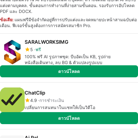
แต่งตามบุคคล. ขั้นตอนการทำงานที่ง่ายสามขั้นตอน. รองรับการอัปโหลด
PDF และ DOCX.
ข้อเสีย:
แผนฟรีมีข้อจำกัดอยู่ที่การปรับแต่งและจดหมายปะหน้าสามฉบับต่อ
เดือน. ฟีเจอร์ขั้นสูงต้องการการสมัครสมาชิก Pro.
SARALWORKSIMG
5
ฟรี
100% ฟรี AI รูปภาพชุด: บีบอัดเป็น KB, รูปถ่าย
หนังสือเดินทาง, ลบ BG & ตัวแปลงรูปแบบ
ดาวน์โหลด
ChatClip
4.9
การชำระเงิน
เปลี่ยนการสนทนาในแชทให้เป็นวิดีโอ
ดาวน์โหลด
Ai Pal