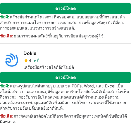
ดาวน์โหลด
ข้อดี:
สร้างข้อกำหนดโครงการที่ครอบคลุม. แบบสอบถามที่มีการแนะนำ
สำหรับการวางแผนโครงการอย่างเหมาะสม. รวมข้อมูลเชิงธุรกิจที่มีค่า.
การออกแบบและแนวทางการสร้างแบรนด์.
ข้อเสีย:
คุณภาพของผลลัพธ์ขึ้นอยู่กับการป้อนข้อมูลของผู้ใช้.
Dokie
4
ฟรี
เครื่องมือสร้างสไลด์อัตโนมัติ
ดาวน์โหลด
ข้อดี:
แปลงรูปแบบไฟล์หลายรูปแบบเช่น PDFs, Word, และ Excel เป็น
สไลด์. สร้างภาพและแผนภูมิข้อมูลตามบริบทโดยอัตโนมัติเพื่อแสดงให้เห็น
ถึงตรรกะ. รองรับการอัปโหลดเทมเพลตแบรนด์ที่กำหนดเองเพื่อความ
สอดคล้องทางภาพ. คุณสมบัติเครื่องมือการแก้ไขการสนทนาที่ใช้งานง่าย
สำหรับการปรับเปลี่ยนเลย์เอาต์ทันที.
ข้อเสีย:
การจัดเลย์เอาต์อัตโนมัติอาจตีความข้อมูลทางเทคนิคที่ซับซ้อนได้
ผิดพลาด.