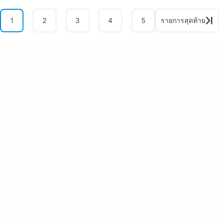
1
2
3
4
5
รายการสุดท้าย