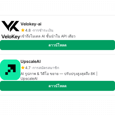
Velokey-ai
4.8
การชำระเงิน
เข้าถึงโมเดล AI ชั้นนำใน API เดียว
ดาวน์โหลด
UpscaleAI
4.7
การสมัครสมาชิก
AI รูปภาพ & วิดีโอ ขยาย — ปรับปรุงสูงสุดถึง 8K |
UpscaleAI
ดาวน์โหลด