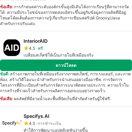
ข้อเสีย:
การกำหนดค่าระดับองค์กรขั้นสูงมีเส้นโค้งการเรียนรู้ที่สามารถวัด
ได้. ความมีประโยชน์ของการทดสอบอิสระขึ้นอยู่กับข้อมูลการผลิตที่มีอยู่.
โหมดโค้ดเต็มต้องการความรู้เกี่ยวกับการเขียนสคริปต์ Groovy/Java
สำหรับการปรับแต่ง.
InteriorAID
4.5
ฟรี
เปลี่ยนสเก็ตช์ให้เป็นภายในที่เหมือนจริง
ดาวน์โหลด
ข้อดี:
สร้างภาพภายในที่เหมือนจริงจากภาพสเก็ตช์, การเรนเดอร์, และภาพ
ห้อง. สร้างวิดีโอแนะนำสำหรับการนำเสนออย่างมืออาชีพ. การจัดการ
โครงการที่มีระเบียบสำหรับการจัดการแนวคิดหลายประการ. ความเร็วใน
การสร้างที่รวดเร็วสำหรับการผลิตการออกแบบอย่างรวดเร็ว.
ข้อเสีย:
ผลลัพธ์ที่มีลายน้ำและพื้นที่จัดเก็บที่จำกัดสำหรับผู้ใช้ฟรี.
Specifys.AI
4.5
การชำระเงิน
ทำให้การพัฒนาแอปพลิเคชันง่ายขึ้น