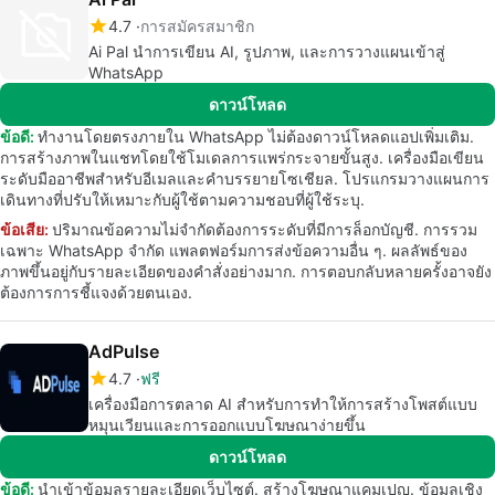
4.7
การสมัครสมาชิก
Ai Pal นำการเขียน AI, รูปภาพ, และการวางแผนเข้าสู่
WhatsApp
ดาวน์โหลด
ข้อดี:
ทำงานโดยตรงภายใน WhatsApp ไม่ต้องดาวน์โหลดแอปเพิ่มเติม.
การสร้างภาพในแชทโดยใช้โมเดลการแพร่กระจายขั้นสูง. เครื่องมือเขียน
ระดับมืออาชีพสำหรับอีเมลและคำบรรยายโซเชียล. โปรแกรมวางแผนการ
เดินทางที่ปรับให้เหมาะกับผู้ใช้ตามความชอบที่ผู้ใช้ระบุ.
ข้อเสีย:
ปริมาณข้อความไม่จำกัดต้องการระดับที่มีการล็อกบัญชี. การรวม
เฉพาะ WhatsApp จำกัด แพลตฟอร์มการส่งข้อความอื่น ๆ. ผลลัพธ์ของ
ภาพขึ้นอยู่กับรายละเอียดของคำสั่งอย่างมาก. การตอบกลับหลายครั้งอาจยัง
ต้องการการชี้แจงด้วยตนเอง.
AdPulse
4.7
ฟรี
เครื่องมือการตลาด AI สำหรับการทำให้การสร้างโพสต์แบบ
หมุนเวียนและการออกแบบโฆษณาง่ายขึ้น
ดาวน์โหลด
ข้อดี:
นำเข้าข้อมูลรายละเอียดเว็บไซต์. สร้างโฆษณาแคมเปญ. ข้อมูลเชิง