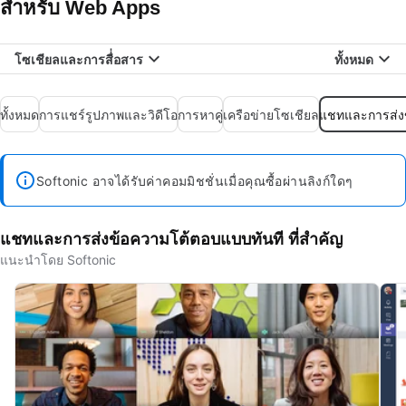
สำหรับ Web Apps
โซเชียลและการสื่่อสาร
ทั้งหมด
ทั้งหมด
การแชร์รูปภาพและวิดีโอ
การหาคู่
เครือข่ายโซเชียล
แชทและการส่ง
Softonic อาจได้รับค่าคอมมิชชั่นเมื่อคุณซื้อผ่านลิงก์ใดๆ
แชทและการส่งข้อความโต้ตอบแบบทันที ที่สำคัญ
แนะนำโดย Softonic