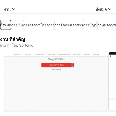
งาน
ทั้งหมด
ทั้งหมด
การเงิน
การจัดการโครงการ
การจัดการเอกสาร
การบัญชี
กำหนดการแ
งาน ที่สำคัญ
แนะนำโดย Softonic