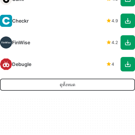
Checkr
4.9
FinWise
4.2
Debugle
4
ดูทั้งหมด