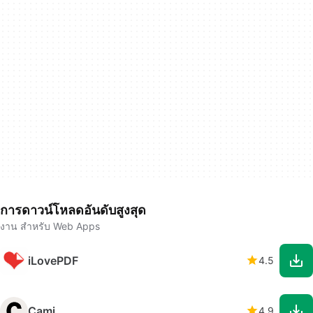
การดาวน์โหลดอันดับสูงสุด
งาน สำหรับ Web Apps
iLovePDF
4.5
Cami
4.9