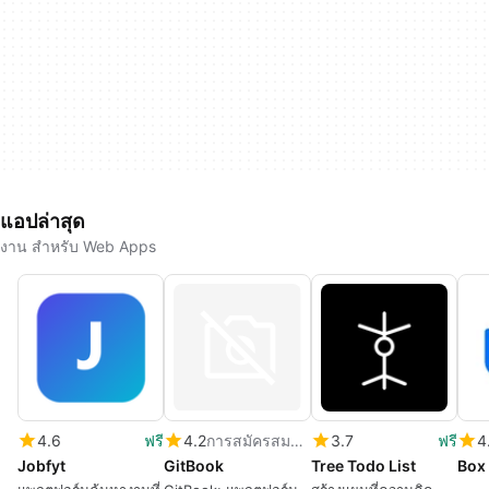
แอปล่าสุด
งาน สำหรับ Web Apps
4.6
ฟรี
4.2
การสมัครสมาชิก
3.7
ฟรี
4
Jobfyt
GitBook
Tree Todo List
Box