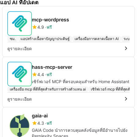
แอป AI ที่อัปเดต
mcp-wordpress
4.9
ฟรี
ซม.
แอปสร้างเนื้อหาปัญญาประดิษฐ์
เครื่องมือการตลาดเนื้อหา AI
ระบบจัด
ดูรายละเอียด
hass-mcp-server
4.4
ฟรี
เซิร์ฟเวอร์ MCP ที่ครอบคลุมสำหรับ Home Assistant
เครื่องมือ mcp ที่ดีที่สุดสำหรับการสร้างตัวแทน ai
เซิร์ฟเวอร์ mcp ที่ดีที่สุดสำหร
ดูรายละเอียด
gaia-ai
4.3
ฟรี
GAIA Code นำการควบคุมคลังข้อมูลที่มีอำนาจไปยัง
Perplexity Spaces