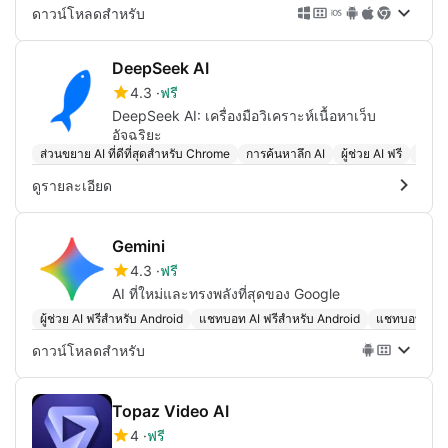
ดาวน์โหลดสำหรับ
DeepSeek AI
4.3
ฟรี
DeepSeek AI: เครื่องมือวิเคราะห์เนื้อหาเว็บ
อัจฉริยะ
ส่วนขยาย AI ที่ดีที่สุดสำหรับ Chrome
การค้นหาลึก AI
ผู้ช่วย AI ฟรี
แชท
ดูรายละเอียด
Gemini
4.3
ฟรี
AI ที่ใหม่และทรงพลังที่สุดของ Google
ผู้ช่วย AI ฟรีสำหรับ Android
แชทบอท AI ฟรีสำหรับ Android
แชทบอท AI ที่ด
ดาวน์โหลดสำหรับ
Topaz Video AI
4
ฟรี