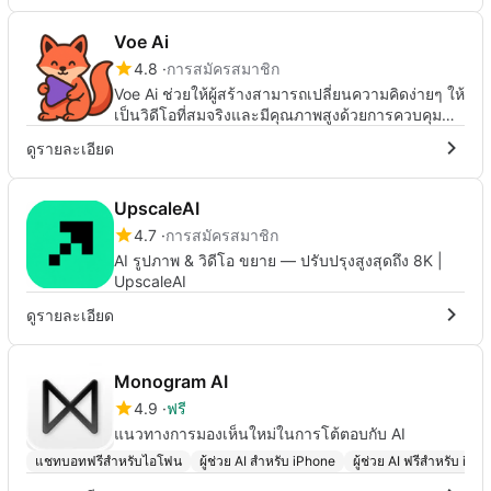
Voe Ai
4.8
การสมัครสมาชิก
Voe Ai ช่วยให้ผู้สร้างสามารถเปลี่ยนความคิดง่ายๆ ให้
เป็นวิดีโอที่สมจริงและมีคุณภาพสูงด้วยการควบคุม
ภาพที่แม่นยำและการสร้างที่รวดเร็ว
ดูรายละเอียด
UpscaleAI
4.7
การสมัครสมาชิก
AI รูปภาพ & วิดีโอ ขยาย — ปรับปรุงสูงสุดถึง 8K |
UpscaleAI
ดูรายละเอียด
Monogram AI
4.9
ฟรี
แนวทางการมองเห็นใหม่ในการโต้ตอบกับ AI
แชทบอทฟรีสำหรับไอโฟน
ผู้ช่วย AI สำหรับ iPhone
ผู้ช่วย AI ฟรีสำหรับ iPh