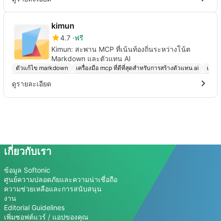
kimun
4.7
ฟรี
Kimun: สะพาน MCP ที่เน้นท้องถิ่นระหว่างโน้ต
Markdown และตัวแทน AI
ตัวแก้ไข markdown
เครื่องมือ mcp ที่ดีที่สุดสำหรับการสร้างตัวแทน ai
เครื่
ดูรายละเอียด
เกี่ยวกับเรา
ข้อมูล Softonic
ศูนย์ความปลอดภัยและความน่าเชื่อถือ
ความช่วยเหลือและการสนับสนุน
งาน
Editorial Guidelines
เพิ่มซอฟต์แวร์ / แอปของคุณ