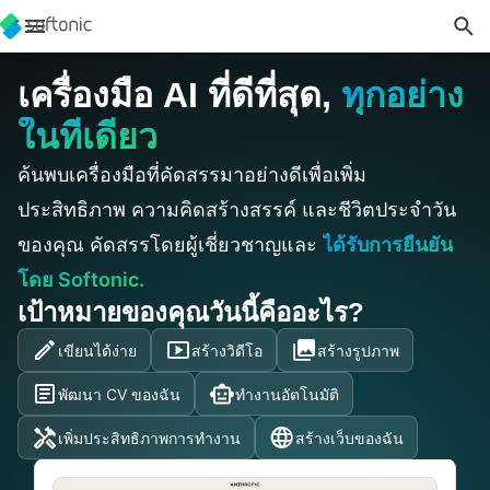
เครื่องมือ AI ที่ดีที่สุด,
ทุกอย่าง
ในที่เดียว
ค้นพบเครื่องมือที่คัดสรรมาอย่างดีเพื่อเพิ่ม
ประสิทธิภาพ ความคิดสร้างสรรค์ และชีวิตประจำวัน
ของคุณ คัดสรรโดยผู้เชี่ยวชาญและ
ได้รับการยืนยัน
โดย Softonic.
เป้าหมายของคุณวันนี้คืออะไร?
เขียนได้ง่าย
สร้างวิดีโอ
สร้างรูปภาพ
พัฒนา CV ของฉัน
ทำงานอัตโนมัติ
เพิ่มประสิทธิภาพการทำงาน
สร้างเว็บของฉัน