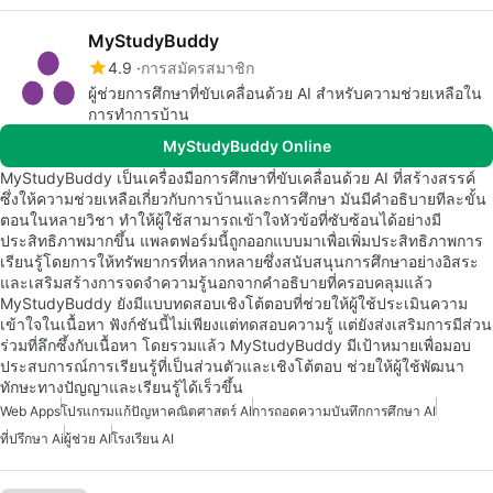
MyStudyBuddy
4.9
การสมัครสมาชิก
ผู้ช่วยการศึกษาที่ขับเคลื่อนด้วย AI สำหรับความช่วยเหลือใน
การทำการบ้าน
MyStudyBuddy Online
MyStudyBuddy เป็นเครื่องมือการศึกษาที่ขับเคลื่อนด้วย AI ที่สร้างสรรค์
ซึ่งให้ความช่วยเหลือเกี่ยวกับการบ้านและการศึกษา มันมีคำอธิบายทีละขั้น
ตอนในหลายวิชา ทำให้ผู้ใช้สามารถเข้าใจหัวข้อที่ซับซ้อนได้อย่างมี
ประสิทธิภาพมากขึ้น แพลตฟอร์มนี้ถูกออกแบบมาเพื่อเพิ่มประสิทธิภาพการ
เรียนรู้โดยการให้ทรัพยากรที่หลากหลายซึ่งสนับสนุนการศึกษาอย่างอิสระ
และเสริมสร้างการจดจำความรู้นอกจากคำอธิบายที่ครอบคลุมแล้ว
MyStudyBuddy ยังมีแบบทดสอบเชิงโต้ตอบที่ช่วยให้ผู้ใช้ประเมินความ
เข้าใจในเนื้อหา ฟังก์ชันนี้ไม่เพียงแต่ทดสอบความรู้ แต่ยังส่งเสริมการมีส่วน
ร่วมที่ลึกซึ้งกับเนื้อหา โดยรวมแล้ว MyStudyBuddy มีเป้าหมายเพื่อมอบ
ประสบการณ์การเรียนรู้ที่เป็นส่วนตัวและเชิงโต้ตอบ ช่วยให้ผู้ใช้พัฒนา
ทักษะทางปัญญาและเรียนรู้ได้เร็วขึ้น
Web Apps
โปรแกรมแก้ปัญหาคณิตศาสตร์ AI
การถอดความบันทึกการศึกษา AI
ที่ปรึกษา Ai
ผู้ช่วย AI
โรงเรียน AI