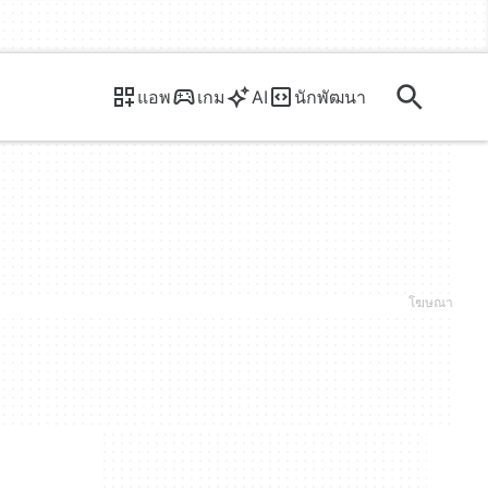
แอพ
เกม
AI
นักพัฒนา