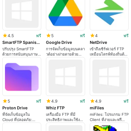
4.5
ฟรี
5
ฟรี
4
ฟรี
SmartFTP Spanish Language Addon
Google Drive
NetDrive
ปรับปรุง SmartFTP
การจัดเก็บข้อมูลบนคลา
เข้าถึงเซิร์ฟเวอร์ FTP
ด้วยการสนับสนุนภาษา
วด์อย่างง่ายดายด้วย
เหมือนไดรฟ์ท้องถิ่นด้วย
สเปน
Google Drive
NetDrive
5
ฟรี
4.9
ฟรี
4.9
ฟรี
Proton Drive
Whiz FTP
miFiles
ที่จัดเก็บข้อมูลใน
เครื่องมือ FTP ที่มี
miFiles: โปรแกรม FTP
Cloud ที่ปลอดภัย:
ประสิทธิภาพและใช้งาน
Client ที่ง่ายและฟรี
Proton Drive
ง่าย: Whiz FTP
สำหรับ Windows