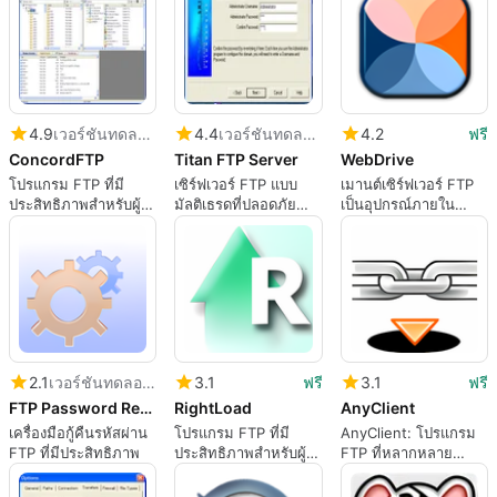
4.9
เวอร์ชันทดลองใช้
4.4
เวอร์ชันทดลองใช้
4.2
ฟรี
ConcordFTP
Titan FTP Server
WebDrive
โปรแกรม FTP ที่มี
เซิร์ฟเวอร์ FTP แบบ
เมานต์เซิร์ฟเวอร์ FTP
ประสิทธิภาพสำหรับผู้
มัลติเธรดที่ปลอดภัย
เป็นอุปกรณ์ภายใน
ใช้ Windows
สำหรับ Windows
เครื่อง
2.1
เวอร์ชันทดลองใช้
3.1
ฟรี
3.1
ฟรี
FTP Password Recovery
RightLoad
AnyClient
เครื่องมือกู้คืนรหัสผ่าน
โปรแกรม FTP ที่มี
AnyClient: โปรแกรม
FTP ที่มีประสิทธิภาพ
ประสิทธิภาพสำหรับผู้
FTP ที่หลากหลาย
ใช้ Windows
สำหรับ Windows