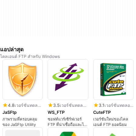
แอปล่าสุด
ไคลเอนต์ FTP สำหรับ Windows
4.8
เวอร์ชันทดลองใช้
3.5
เวอร์ชันทดลองใช้
3.1
เวอร์ชันทดลองใช้
JaSFtp
WS_FTP
CuteFTP
ภาพรวมที่ครอบคลุม
ซอฟท์แวร์เซิร์ฟเวอร์
เวอร์ชันใหม่ของไคล
ของ JaSFtp Utility
FTP ที่น่าเชื่อถือและได้
เอนต์ FTP ยอดนิยม
รับความนิยมสูง