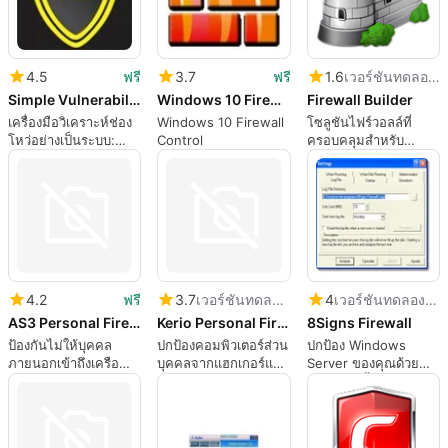
4.5
ฟรี
3.7
ฟรี
1.6
เวอร์ชันทดลองใช้
Simple Vulnerability Manager
Windows 10 Firewall Control
Firewall Builder
เครื่องมือวิเคราะห์ช่อง
Windows 10 Firewall
โซลูชันไฟร์วอลล์ที่
โหว่อย่างเป็นระบบ:
Control
ครอบคลุมสำหรับ
เครื่องมือวิเคราะห์ช่อง
Windows
โหว่อย่างครอบคลุม
4.2
ฟรี
3.7
เวอร์ชันทดลองใช้
4
เวอร์ชันทดลองใช้
AS3 Personal Firewall
Kerio Personal Firewall
8Signs Firewall
ป้องกันไม่ให้บุคคล
ปกป้องคอมพิวเตอร์ส่วน
ปกป้อง Windows
ภายนอกเข้าถึงเครือ
บุคคลจากแฮกเกอร์และ
Server ของคุณด้วย
ข่ายของคุณ
การใช้ในทางที่ผิด
ไฟร์วอลล์นี้