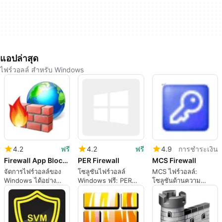
แอปล่าสุด
ไฟร์วอลล์ สำหรับ Windows
4.2
ฟรี
4.2
ฟรี
4.9
การชำระเงิน
Firewall App Blocker
PER Firewall
MCS Firewall
จัดการไฟร์วอลล์ของ
โซลูชันไฟร์วอลล์
MCS ไฟร์วอลล์:
Windows ได้อย่าง
Windows ฟรี: PER
โซลูชันด้านความ
ง่ายดาย
Firewall
ปลอดภัยที่แข็งแกร่ง