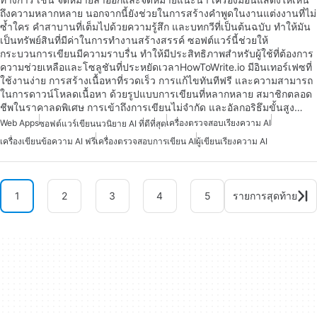
ถึงความหลากหลาย นอกจากนี้ยังช่วยในการสร้างคำพูดในงานแต่งงานที่ไม่
ซ้ำใคร คำสาบานที่เต็มไปด้วยความรู้สึก และบทกวีที่เป็นต้นฉบับ ทำให้มัน
เป็นทรัพย์สินที่มีค่าในการทำงานสร้างสรรค์ ซอฟต์แวร์นี้ช่วยให้
กระบวนการเขียนมีความราบรื่น ทำให้มีประสิทธิภาพสำหรับผู้ใช้ที่ต้องการ
ความช่วยเหลือและโซลูชันที่ประหยัดเวลาHowToWrite.io มีอินเทอร์เฟซที่
ใช้งานง่าย การสร้างเนื้อหาที่รวดเร็ว การแก้ไขทันทีฟรี และความสามารถ
ในการดาวน์โหลดเนื้อหา ด้วยรูปแบบการเขียนที่หลากหลาย สมาชิกตลอด
ชีพในราคาลดพิเศษ การเข้าถึงการเขียนไม่จำกัด และอัลกอริธึมขั้นสูง…
Web Apps
เครื่องตรวจสอบเรียงความ AI
ซอฟต์แวร์เขียนนวนิยาย AI ที่ดีที่สุด
เครื่องเขียนข้อความ AI ฟรี
เครื่องตรวจสอบการเขียน AI
ผู้เขียนเรียงความ AI
1
2
3
4
5
รายการสุดท้าย