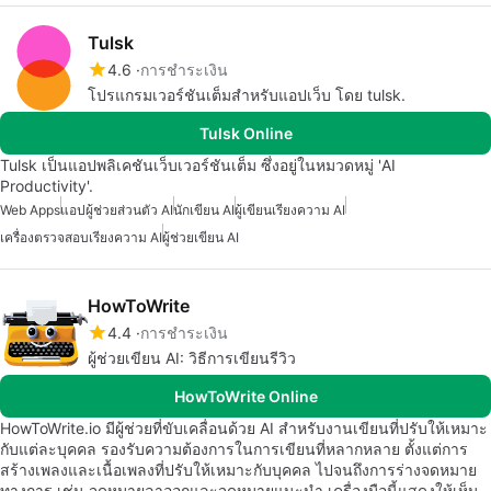
Tulsk
4.6
การชำระเงิน
โปรแกรมเวอร์ชันเต็มสำหรับแอปเว็บ โดย tulsk.
Tulsk Online
Tulsk เป็นแอปพลิเคชันเว็บเวอร์ชันเต็ม ซึ่งอยู่ในหมวดหมู่ 'AI
Productivity'.
Web Apps
แอปผู้ช่วยส่วนตัว AI
นักเขียน AI
ผู้เขียนเรียงความ AI
เครื่องตรวจสอบเรียงความ AI
ผู้ช่วยเขียน AI
HowToWrite
4.4
การชำระเงิน
ผู้ช่วยเขียน AI: วิธีการเขียนรีวิว
HowToWrite Online
HowToWrite.io มีผู้ช่วยที่ขับเคลื่อนด้วย AI สำหรับงานเขียนที่ปรับให้เหมาะ
กับแต่ละบุคคล รองรับความต้องการในการเขียนที่หลากหลาย ตั้งแต่การ
สร้างเพลงและเนื้อเพลงที่ปรับให้เหมาะกับบุคคล ไปจนถึงการร่างจดหมาย
ทางการ เช่น จดหมายลาออกและจดหมายแนะนำ เครื่องมือนี้แสดงให้เห็น