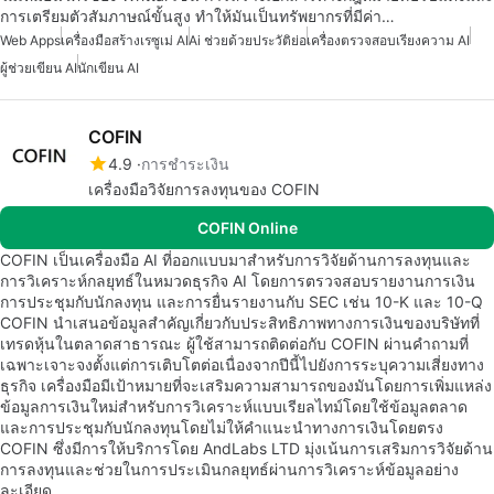
การเตรียมตัวสัมภาษณ์ขั้นสูง ทำให้มันเป็นทรัพยากรที่มีค่า…
Web Apps
เครื่องมือสร้างเรซูเม่ AI
Ai ช่วยด้วยประวัติย่อ
เครื่องตรวจสอบเรียงความ AI
ผู้ช่วยเขียน AI
นักเขียน AI
COFIN
4.9
การชำระเงิน
เครื่องมือวิจัยการลงทุนของ COFIN
COFIN Online
COFIN เป็นเครื่องมือ AI ที่ออกแบบมาสำหรับการวิจัยด้านการลงทุนและ
การวิเคราะห์กลยุทธ์ในหมวดธุรกิจ AI โดยการตรวจสอบรายงานการเงิน
การประชุมกับนักลงทุน และการยื่นรายงานกับ SEC เช่น 10-K และ 10-Q
COFIN นำเสนอข้อมูลสำคัญเกี่ยวกับประสิทธิภาพทางการเงินของบริษัทที่
เทรดหุ้นในตลาดสาธารณะ ผู้ใช้สามารถติดต่อกับ COFIN ผ่านคำถามที่
เฉพาะเจาะจงตั้งแต่การเติบโตต่อเนื่องจากปีนี้ไปยังการระบุความเสี่ยงทาง
ธุรกิจ เครื่องมือมีเป้าหมายที่จะเสริมความสามารถของมันโดยการเพิ่มแหล่ง
ข้อมูลการเงินใหม่สำหรับการวิเคราะห์แบบเรียลไทม์โดยใช้ข้อมูลตลาด
และการประชุมกับนักลงทุนโดยไม่ให้คำแนะนำทางการเงินโดยตรง
COFIN ซึ่งมีการให้บริการโดย AndLabs LTD มุ่งเน้นการเสริมการวิจัยด้าน
การลงทุนและช่วยในการประเมินกลยุทธ์ผ่านการวิเคราะห์ข้อมูลอย่าง
ละเอียด…