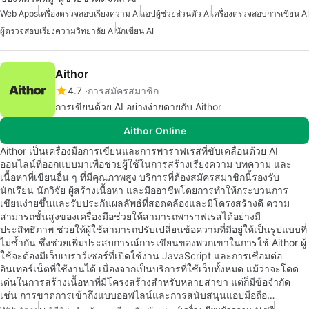
Web Apps
เครื่องตรวจสอบเรียงความ AI
แอปผู้ช่วยส่วนตัว AI
เครื่องตรวจสอบการเขียน AI
ผู้ตรวจสอบเรียงความวิทยาลัย AI
นักเขียน AI
Aithor
4.7
การสมัครสมาชิก
การเขียนด้วย AI อย่างง่ายดายกับ Aithor
Aithor Online
Aithor เป็นเครื่องมือการเขียนและการพาราฟเรสที่ขับเคลื่อนด้วย AI
ออนไลน์ที่ออกแบบมาเพื่อช่วยผู้ใช้ในการสร้างเรียงความ บทความ และ
เนื้อหาที่เขียนอื่น ๆ ที่มีคุณภาพสูง บริการที่ต้องสมัครสมาชิกนี้รองรับ
นักเรียน นักวิจัย ผู้สร้างเนื้อหา และมืออาชีพโดยการทำให้กระบวนการ
เขียนง่ายขึ้นและรับประกันผลลัพธ์ที่สอดคล้องและมีโครงสร้างดี ความ
สามารถขั้นสูงของเครื่องมือช่วยให้สามารถพาราฟเรสได้อย่างมี
ประสิทธิภาพ ช่วยให้ผู้ใช้สามารถปรับเปลี่ยนข้อความที่มีอยู่ให้เป็นรูปแบบที่
ไม่ซ้ำกัน ซึ่งช่วยเพิ่มประสบการณ์การเขียนของพวกเขาในการใช้ Aithor ผู้
ใช้จะต้องมีเว็บเบราว์เซอร์ที่เปิดใช้งาน JavaScript และการเชื่อมต่อ
อินเทอร์เน็ตที่ใช้งานได้ เนื่องจากเป็นบริการที่ใช้เว็บทั้งหมด แม้ว่าจะโดด
เด่นในการสร้างเนื้อหาที่มีโครงสร้างสำหรับหลายสาขา แต่ก็มีข้อจำกัด
เช่น การขาดการเข้าถึงแบบออฟไลน์และการสนับสนุนแอปมือถือ…