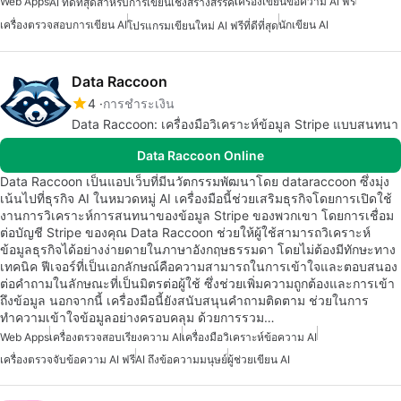
Web Apps
เครื่องเขียนข้อความ AI ฟรี
AI ที่ดีที่สุดสำหรับการเขียนเชิงสร้างสรรค์
เครื่องตรวจสอบการเขียน AI
นักเขียน AI
โปรแกรมเขียนใหม่ AI ฟรีที่ดีที่สุด
Data Raccoon
4
การชำระเงิน
Data Raccoon: เครื่องมือวิเคราะห์ข้อมูล Stripe แบบสนทนา
Data Raccoon Online
Data Raccoon เป็นแอปเว็บที่มีนวัตกรรมพัฒนาโดย dataraccoon ซึ่งมุ่ง
เน้นไปที่ธุรกิจ AI ในหมวดหมู่ AI เครื่องมือนี้ช่วยเสริมธุรกิจโดยการเปิดใช้
งานการวิเคราะห์การสนทนาของข้อมูล Stripe ของพวกเขา โดยการเชื่อม
ต่อบัญชี Stripe ของคุณ Data Raccoon ช่วยให้ผู้ใช้สามารถวิเคราะห์
ข้อมูลธุรกิจได้อย่างง่ายดายในภาษาอังกฤษธรรมดา โดยไม่ต้องมีทักษะทาง
เทคนิค ฟีเจอร์ที่เป็นเอกลักษณ์คือความสามารถในการเข้าใจและตอบสนอง
ต่อคำถามในลักษณะที่เป็นมิตรต่อผู้ใช้ ซึ่งช่วยเพิ่มความถูกต้องและการเข้า
ถึงข้อมูล นอกจากนี้ เครื่องมือนี้ยังสนับสนุนคำถามติดตาม ช่วยในการ
ทำความเข้าใจข้อมูลอย่างครอบคลุม ด้วยการรวม…
Web Apps
เครื่องตรวจสอบเรียงความ AI
เครื่องมือวิเคราะห์ข้อความ AI
เครื่องตรวจจับข้อความ AI ฟรี
AI ถึงข้อความมนุษย์
ผู้ช่วยเขียน AI