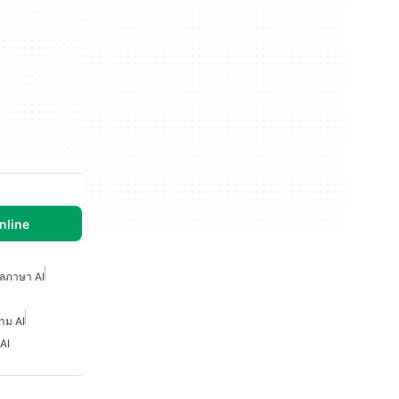
nline
ปลภาษา AI
าม AI
 AI