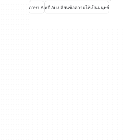
ภาษา Ai
ฟรี Ai เปลี่ยนข้อความให้เป็นมนุษย์