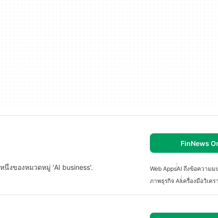
FinNews On
หนึ่งของหมวดหมู่ 'AI business'.
Web Apps
AI ถึงข้อความมน
ภาพธุรกิจ AI
เครื่องมือวิเค