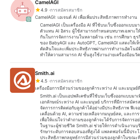
CamelAGI
4.9
การสมัครสมาชิก
CamelAGI: เอเจนต์ AI เพื่อเพิ่มประสิทธิภาพการทำงาน
CamelAGI เป็นเครื่องมือ AI ที่ใช้บนเว็บซึ่งออกแ
ตัวแทน AI อิสระ ผู้ใช้สามารถกำหนดบทบาทเฉพาะให
กันในการจัดการงานในหลายด้าน เช่น การศึกษา ธุรก
ของ BabyAGI และ AutoGPT, CamelAGI แสดงให้เห
ตัดสินใจและเพิ่มประสิทธิภาพผ่านการทำงานอัตโนมัติ 
ทำให้ความสามารถ AI ขั้นสูงใช้งานง่ายเครื่องมือน
Smith.ai
4.5
การสมัครสมาชิก
เครื่องมือการมีส่วนร่วมของลูกค้าระหว่าง AI และมนุษย์ท
Smith.ai เป็นแอปพลิเคชันที่ใช้บนเว็บซึ่งออกแบบมาเพ
เอกลักษณ์ระหว่าง AI และมนุษย์ บริการที่มีการสมัค
จัดการการติดต่อกับลูกค้าได้อย่างมีประสิทธิภาพ ฟี
เคลื่อนด้วย AI, ความช่วยเหลือจากมนุษย์สด, และการ
เพื่อให้แน่ใจว่าคำถามของลูกค้าจะได้รับการจัดการอย่
ในฐานะผู้ช่วยชีวิต Smith.ai ช่วยให้การดำเนินงานบร
รักษาระดับการตอบสนองที่สูงได้ แพลตฟอร์มนี้มีประโ
ประสิทธิภาพกลยุทธ์การมีส่วนร่วมของลูกค้าในขณะ