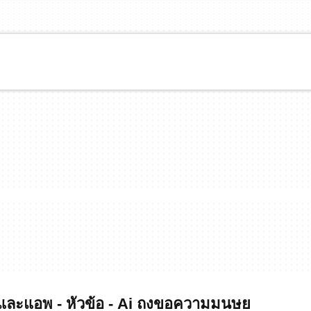
ละแอพ - หัวข้อ - Ai ถงขอความมนษย