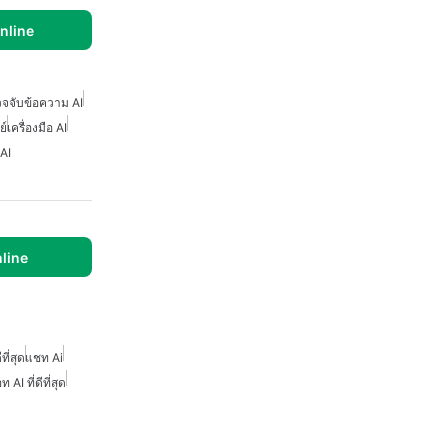
nline
วจจับข้อความ AI
ย์
เครื่องมือ AI
 AI
nline
ที่สุด
แชท Ai
AI ที่ดีที่สุด