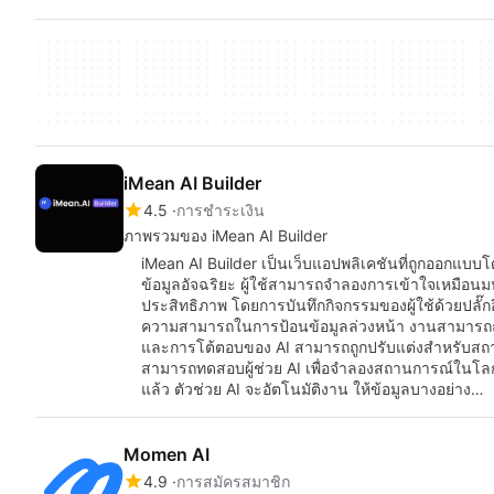
iMean AI Builder
4.5
การชำระเงิน
ภาพรวมของ iMean AI Builder
iMean AI Builder เป็นเว็บแอปพลิเคชันที่ถูกออกแบบโด
ข้อมูลอัจฉริยะ ผู้ใช้สามารถจำลองการเข้าใจเหมือนมนุษ
ประสิทธิภาพ โดยการบันทึกกิจกรรมของผู้ใช้ด้วยปลั๊
ความสามารถในการป้อนข้อมูลล่วงหน้า งานสามารถถูก
และการโต้ตอบของ AI สามารถถูกปรับแต่งสำหรับสถานการ
สามารถทดสอบผู้ช่วย AI เพื่อจำลองสถานการณ์ในโลกจร
แล้ว ตัวช่วย AI จะอัตโนมัติงาน ให้ข้อมูลบางอย่าง…
Momen AI
4.9
การสมัครสมาชิก