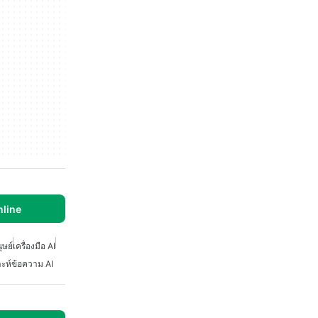
line
ุษย์
เครื่องมือ AI
ราะห์ข้อความ AI