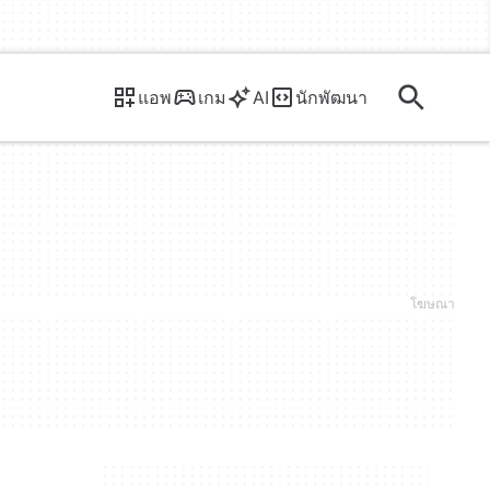
แอพ
เกม
AI
นักพัฒนา