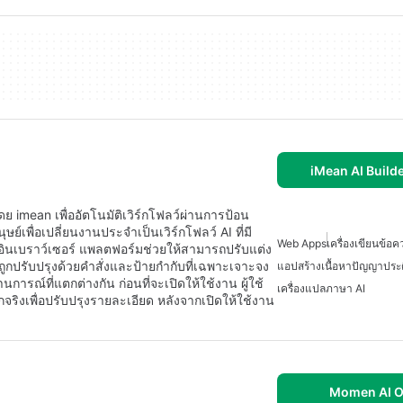
iMean AI Build
ย imean เพื่ออัตโนมัติเวิร์กโฟลว์ผ่านการป้อน
ย์เพื่อเปลี่ยนงานประจำเป็นเวิร์กโฟลว์ AI ที่มี
Web Apps
เครื่องเขียนข้อค
กอินเบราว์เซอร์ แพลตฟอร์มช่วยให้สามารถปรับแต่ง
ปรับปรุงด้วยคำสั่งและป้ายกำกับที่เฉพาะเจาะจง
แอปสร้างเนื้อหาปัญญาประด
ณ์ที่แตกต่างกัน ก่อนที่จะเปิดให้ใช้งาน ผู้ใช้
เครื่องแปลภาษา AI
ิงเพื่อปรับปรุงรายละเอียด หลังจากเปิดให้ใช้งาน
Momen AI O