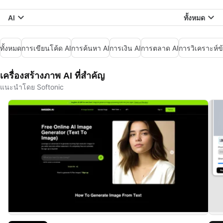
AI
ทั้งหมด
ทั้งหมด
การเขียนโค้ด AI
การค้นหา AI
การเงิน AI
การตลาด AI
การวิเคราะห์ข้
เครื่องสร้างภาพ AI ที่สำคัญ
แนะนำโดย Softonic