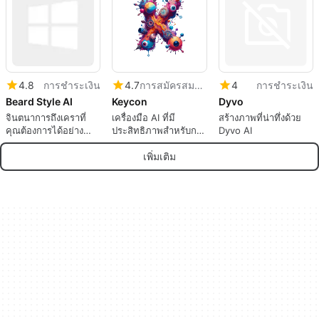
4.8
การชำระเงิน
4.7
การสมัครสมาชิก
4
การชำระเงิน
Beard Style AI
Keycon
Dyvo
จินตนาการถึงเคราที่
เครื่องมือ AI ที่มี
สร้างภาพที่น่าทึ่งด้วย
คุณต้องการได้อย่าง
ประสิทธิภาพสำหรับการ
Dyvo AI
ง่ายดาย
ออกแบบไอคอน
เพิ่มเติม