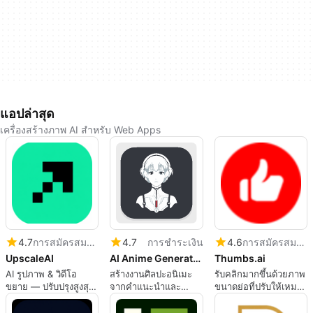
แอปล่าสุด
เครื่องสร้างภาพ AI สำหรับ Web Apps
4.7
การสมัครสมาชิก
4.7
การชำระเงิน
4.6
การสมัครสมาชิก
UpscaleAI
AI Anime Generator Cloud
Thumbs.ai
AI รูปภาพ & วิดีโอ
สร้างงานศิลปะอนิเมะ
รับคลิกมากขึ้นด้วยภาพ
ขยาย — ปรับปรุงสูงสุด
จากคำแนะนำและ
ขนาดย่อที่ปรับให้เหมาะ
ถึง 8K | UpscaleAI
ภาพถ่ายในคลาวด์
สมด้วย AI