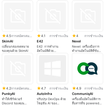
ด้วย Workist
4.5
การสมัครสมาชิก
4.1
การชำระเงิน
4
การชำระเงิน
SkimAI
E42
Nexel
เปลี่ยนกล่องจดหมาย
E42: การทำงาน
Nexel: เครื่องมือการ
ของคุณด้วย SkimAI
อัตโนมัติด้วย
ทำงานอัตโนมัติที่ขับ
กระบวนการทางปัญญา
เคลื่อนด้วย AI
ที่ขับเคลื่อนด้วย AI
4.2
การสมัครสมาชิก
4.7
การชำระเงิน
4.9
การชำระเงิน
PunkyAI
AutoInfra
CommuniqAI
ทำให้เซิร์ฟเวอร์
ปรับปรุง DevOps ด้วย
เครื่องมืออัตโนมัติการ
Discord ของคุณ
โซลูชัน AI ของ
สื่อสารที่ข powered