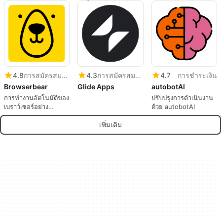
อัตโนมัติกับ PunkyAI
AutoInfra
โดย AI
4.8
การสมัครสมาชิก
4.3
การสมัครสมาชิก
4.7
การชำระเงิน
Browserbear
Glide Apps
autobotAI
การทำงานอัตโนมัติของ
ปรับปรุงการดำเนินงาน
เบราว์เซอร์อย่าง
ด้วย autobotAI
ง่ายดายด้วย
Browserbear
เพิ่มเติม