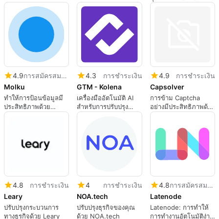
อัจฉริยะเดียว
Ultimate Web
Scraper
4.9
การสมัครสมาชิก
4.3
การชำระเงิน
4.9
การชำระเงิน
Molku
GTM - Kolena
Capsolver
ทำให้การป้อนข้อมูลมี
เครื่องมืออัตโนมัติ AI
การข้าม Captcha
ประสิทธิภาพด้วย
สำหรับการปรับปรุง
อย่างมีประสิทธิภาพด้วย
Molku
ธุรกิจ
Capsolver
4.8
การชำระเงิน
4
การชำระเงิน
4.8
การสมัครสมาชิก
Leary
NOA.tech
Latenode
ปรับปรุงกระบวนการ
ปรับปรุงธุรกิจของคุณ
Latenode: การทำให้
ทางธุรกิจด้วย Leary
ด้วย NOA.tech
การทำงานอัตโนมัติง่าย