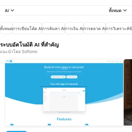
AI
ทั้งหมด
ทั้งหมด
การเขียนโค้ด AI
การค้นหา AI
การเงิน AI
การตลาด AI
การวิเคราะห์ข้
ระบบอัตโนมัติ AI ที่สำคัญ
แนะนำโดย Softonic