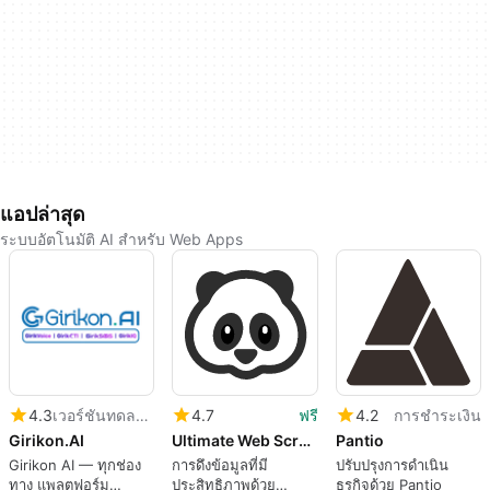
แอปล่าสุด
ระบบอัตโนมัติ AI สำหรับ Web Apps
4.3
เวอร์ชันทดลองใช้
4.7
ฟรี
4.2
การชำระเงิน
Girikon.AI
Ultimate Web Scraper
Pantio
Girikon AI — ทุกช่อง
การดึงข้อมูลที่มี
ปรับปรุงการดำเนิน
ทาง แพลตฟอร์ม
ประสิทธิภาพด้วย
ธุรกิจด้วย Pantio