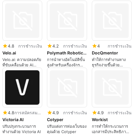
อัตโนมัติ AI แบบไม่ต้อง
ขับเคลื่อนด้วย AI
เขียนโค้ด
4.8
การชำระเงิน
4.2
การชำระเงิน
4
การชำระเงิน
Velo.ai
Polymath Robotics Autonomous Navigation Modules
DocQmentor
Velo.ai: ความปลอดภัย
การนำทางอัตโนมัติขั้น
ทำให้การทำงานทาง
ที่ขับเคลื่อนด้วย AI
สูงสำหรับเครื่องจักร
ธุรกิจง่ายขึ้นด้วย
สำหรับนักปั่นจักรยาน
หนัก
DocQmentor
4.8
การสมัครสมาชิก
4.9
การชำระเงิน
4.9
การชำระเงิน
Victoria AI
Cotyper
Workist
ปรับปรุงกระบวนการ
ปรับแต่งการท่องเว็บของ
การทำให้กระบวนการ
ทำงานด้วย Victoria AI
คุณด้วย Cotyper
เอกสารมีประสิทธิภาพ