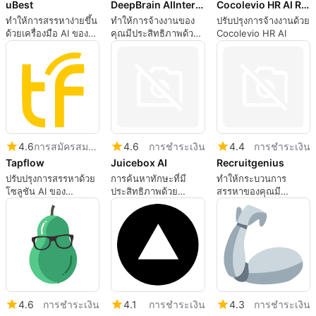
uBest
DeepBrain AIInterview
Cocolevio HR AI Recruiting Software
ทำให้การสรรหาง่ายขึ้น
ทำให้การจ้างงานของ
ปรับปรุงการจ้างงานด้วย
ด้วยเครื่องมือ AI ของ
คุณมีประสิทธิภาพด้วย
Cocolevio HR AI
uBest
DeepBrain
AIInterview
4.6
การสมัครสมาชิก
4.6
การชำระเงิน
4.4
การชำระเงิน
Tapflow
Juicebox AI
Recruitgenius
ปรับปรุงการสรรหาด้วย
การค้นหาทักษะที่มี
ทำให้กระบวนการ
โซลูชัน AI ของ
ประสิทธิภาพด้วย
สรรหาของคุณมี
Tapflow
Juicebox AI
ประสิทธิภาพด้วย
RecruitGenius.ai
4.6
การชำระเงิน
4.1
การชำระเงิน
4.3
การชำระเงิน