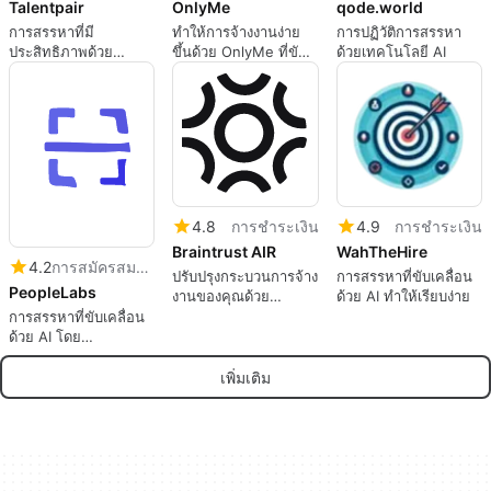
Talentpair
OnlyMe
qode.world
การสรรหาที่มี
ทำให้การจ้างงานง่าย
การปฏิวัติการสรรหา
ประสิทธิภาพด้วย
ขึ้นด้วย OnlyMe ที่ขับ
ด้วยเทคโนโลยี AI
เทคโนโลยี AI
เคลื่อนด้วย AI
4.8
การชำระเงิน
4.9
การชำระเงิน
Braintrust AIR
WahTheHire
4.2
การสมัครสมาชิก
ปรับปรุงกระบวนการจ้าง
การสรรหาที่ขับเคลื่อน
PeopleLabs
งานของคุณด้วย
ด้วย AI ทำให้เรียบง่าย
Braintrust AIR
การสรรหาที่ขับเคลื่อน
ด้วย AI โดย
PeopleLabs
เพิ่มเติม