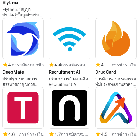
Elythea
Elythea: ปัญญา
ประดิษฐ์ขั้นสูงสำหรับ
สุขภาพมารดา
4
การสมัครสมาชิก
4.4
การสมัครสมาชิก
4
การชำระเงิน
DeepMate
Recruitment AI
DrugCard
ปรับปรุงกระบวนการ
ปรับปรุงการจ้างงานด้วย
การคัดกรองวรรณกรรม
สรรหาของคุณด้วย
Recruitment AI
ที่มีประสิทธิภาพสำหรับ
DeepMate
เภสัชกรรม
4.6
การชำระเงิน
4.7
การสมัครสมาชิก
4.5
การชำระเงิน