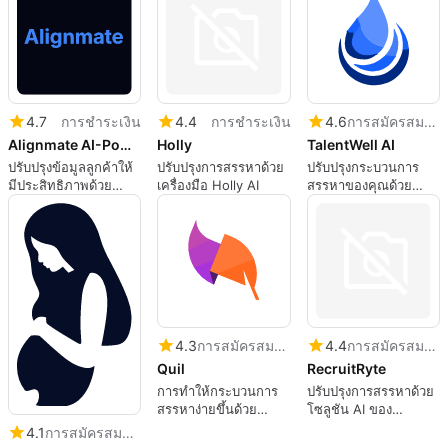
4.7
การชำระเงิน
4.4
การชำระเงิน
4.6
การสมัครสมาชิก
Alignmate AI-Powered Customer Dossiersv1.1
Holly
TalentWell AI
ปรับปรุงข้อมูลลูกค้าให้
ปรับปรุงการสรรหาด้วย
ปรับปรุงกระบวนการ
มีประสิทธิภาพด้วย
เครื่องมือ Holly AI
สรรหาของคุณด้วย
Alignmate
TalentWell AI
4.3
การสมัครสมาชิก
4.4
การสมัครสมาชิก
Quil
RecruitRyte
การทำให้กระบวนการ
ปรับปรุงการสรรหาด้วย
สรรหาง่ายขึ้นด้วย
โซลูชัน AI ของ
ซอฟต์แวร์ Quil AI
RecruitRyte
4.1
การสมัครสมาชิก