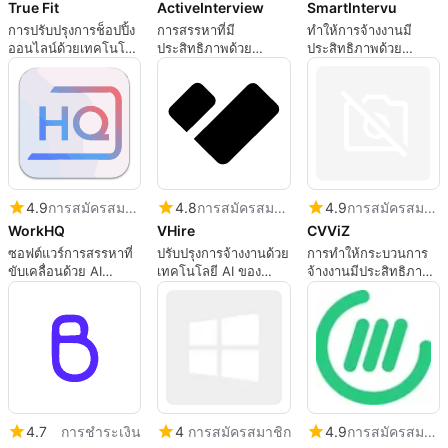
True Fit
ActiveInterview
SmartIntervu
การปรับปรุงการช็อปปิ้ง
การสรรหาที่มี
ทำให้การจ้างงานมี
ออนไลน์ด้วยเทคโนโลยี
ประสิทธิภาพด้วย
ประสิทธิภาพด้วย
AI
ActiveInterview
SmartIntervu
4.9
การสมัครสมาชิก
4.8
การสมัครสมาชิก
4.9
การสมัครสมาชิก
WorkHQ
VHire
CVViZ
ซอฟต์แวร์การสรรหาที่
ปรับปรุงการจ้างงานด้วย
การทำให้กระบวนการ
ขับเคลื่อนด้วย AI
เทคโนโลยี AI ของ
จ้างงานมีประสิทธิภาพ
สำหรับการจ้างงานที่มี
VHire
ด้วยซอฟต์แวร์ CVViZ
ประสิทธิภาพ
AI
4.7
การชำระเงิน
4
การสมัครสมาชิก
4.9
การสมัครสมาชิก