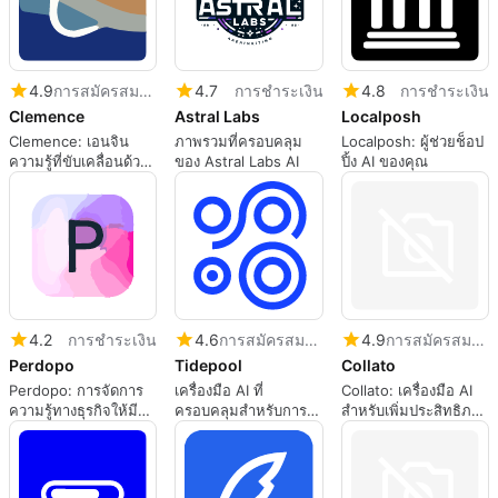
4.9
การสมัครสมาชิก
4.7
การชำระเงิน
4.8
การชำระเงิน
Clemence
Astral Labs
Localposh
Clemence: เอนจิน
ภาพรวมที่ครอบคลุม
Localposh: ผู้ช่วยช็อป
ความรู้ที่ขับเคลื่อนด้วย
ของ Astral Labs AI
ปิ้ง AI ของคุณ
AI ของคุณ
4.2
การชำระเงิน
4.6
การสมัครสมาชิก
4.9
การสมัครสมาชิก
Perdopo
Tidepool
Collato
Perdopo: การจัดการ
เครื่องมือ AI ที่
Collato: เครื่องมือ AI
ความรู้ทางธุรกิจให้มี
ครอบคลุมสำหรับการ
สำหรับเพิ่มประสิทธิภาพ
ประสิทธิภาพ
วิเคราะห์อินเทอร์เฟซ
ทีม
ข้อความ