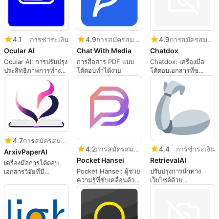
4.1
การชำระเงิน
4.9
การสมัครสมาชิก
4.9
การสมัครสมาชิก
Ocular AI
Chat With Media
Chatdox
Ocular AI: การปรับปรุง
การสื่อสาร PDF แบบ
Chatdox: เครื่องมือ
ประสิทธิภาพการทำงาน
โต้ตอบทำได้ง่าย
โต้ตอบเอกสารที่ข
ในที่ทำงาน
powered โดย AI
4.7
การสมัครสมาชิก
4.2
การสมัครสมาชิก
4.4
การชำระเงิน
ArxivPaperAI
Pocket Hansei
RetrievalAI
เครื่องมือการโต้ตอบ
Pocket Hansei: ผู้ช่วย
ปรับปรุงการนำทาง
เอกสารวิจัยที่มี
ความรู้ที่ขับเคลื่อนด้วย
เว็บไซต์ด้วย
ประสิทธิภาพ
AI ของคุณ
RetrievalAI