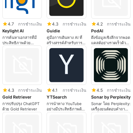
4.7
การชำระเงิน
4.3
การชำระเงิน
4.2
การชำระเงิน
Keylight AI
Guidie
PodAI
การค้นหาเอกสารที่มี
คู่มือการเดินทาง AI ที่
ดึงข้อมูลเชิงลึกจากพอด
ประสิทธิภาพด้วย
สร้างสรรค์สำหรับการ
แคสต์อย่างรวดเร็วด้วย
Keylight AI
สำรวจเมือง
PodAI
4.3
การชำระเงิน
4.1
การชำระเงิน
4.5
การชำระเงิน
Gold Retriever
YTSearch
Sonar by Perplexity
การปรับปรุง ChatGPT
การนำทาง YouTube
Sonar โดย Perplexity:
ด้วย Gold Retriever
อย่างมีประสิทธิภาพด้วย
เครื่องยนต์ตอบคำถาม
YTSearch
AI ขั้นสูง