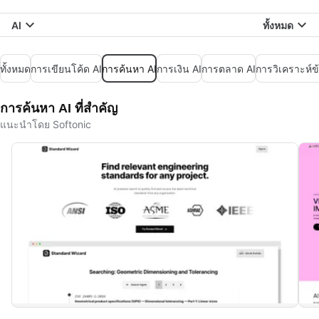
AI
ทั้งหมด
ทั้งหมด
การเขียนโค้ด AI
การค้นหา AI
การเงิน AI
การตลาด AI
การวิเคราะห์ข้
การค้นหา AI ที่สำคัญ
แนะนำโดย Softonic