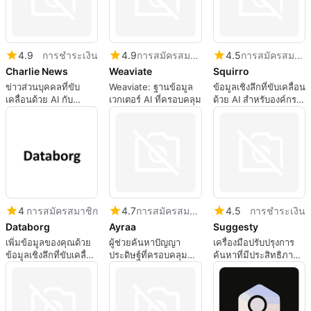
4.9
การชำระเงิน
4.9
การสมัครสมาชิก
4.5
การสมัครสมาชิก
Charlie News
Weaviate
Squirro
ข่าวส่วนบุคคลที่ขับ
Weaviate: ฐานข้อมูล
ข้อมูลเชิงลึกที่ขับเคลื่อน
เคลื่อนด้วย AI กับ
เวกเตอร์ AI ที่ครอบคลุม
ด้วย AI สำหรับองค์กร
Charlie
ด้วย Squirro
4
การสมัครสมาชิก
4.7
การสมัครสมาชิก
4.5
การชำระเงิน
Databorg
Ayraa
Suggesty
เพิ่มข้อมูลของคุณด้วย
ผู้ช่วยค้นหาปัญญา
เครื่องมือปรับปรุงการ
ข้อมูลเชิงลึกที่ขับเคลื่อน
ประดิษฐ์ที่ครอบคลุม
ค้นหาที่มีประสิทธิภาพ
ด้วย AI
สำหรับสถานที่ทำงาน
ด้วย AI