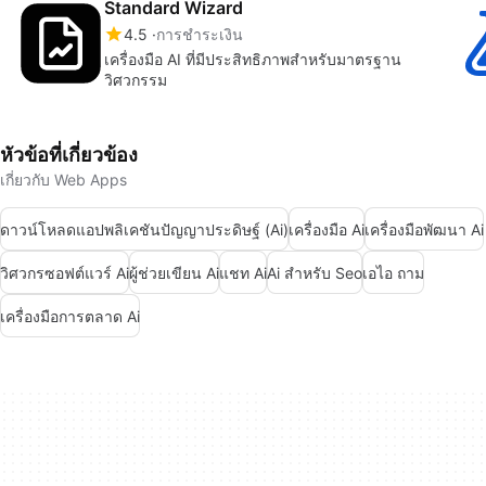
Standard Wizard
4.5
การชำระเงิน
เครื่องมือ AI ที่มีประสิทธิภาพสำหรับมาตรฐาน
วิศวกรรม
หัวข้อที่เกี่ยวข้อง
เกี่ยวกับ Web Apps
ดาวน์โหลดแอปพลิเคชันปัญญาประดิษฐ์ (Ai)
เครื่องมือ Ai
เครื่องมือพัฒนา Ai
วิศวกรซอฟต์แวร์ Ai
ผู้ช่วยเขียน Ai
แชท Ai
Ai สำหรับ Seo
เอไอ ถาม
เครื่องมือการตลาด Ai