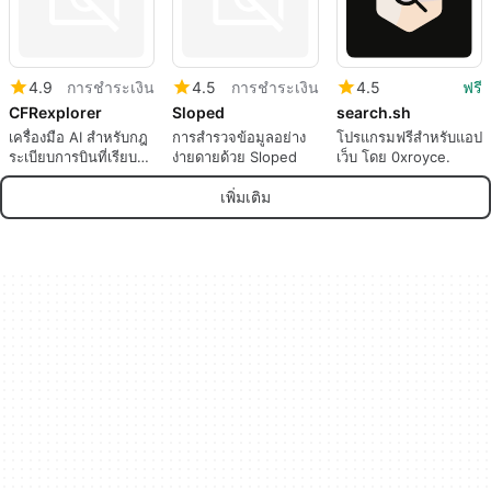
4.9
การชำระเงิน
4.5
การชำระเงิน
4.5
ฟรี
CFRexplorer
Sloped
search.sh
เครื่องมือ AI สำหรับกฎ
การสำรวจข้อมูลอย่าง
โปรแกรมฟรีสำหรับแอป
ระเบียบการบินที่เรียบ
ง่ายดายด้วย Sloped
เว็บ โดย 0xroyce.
ง่าย
เพิ่มเติม