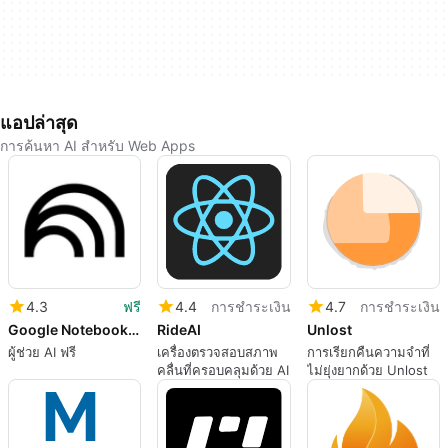
แอปล่าสุด
การค้นหา AI สำหรับ Web Apps
4.3
ฟรี
4.4
การชำระเงิน
4.7
การชำระเงิน
Google NotebookLM
RideAI
Unlost
ผู้ช่วย AI ฟรี
เครื่องตรวจสอบสภาพ
การเรียกคืนความจำที่
คลื่นที่ครอบคลุมด้วย AI
ไม่ยุ่งยากด้วย Unlost