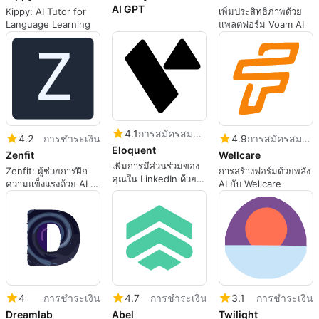
AI GPT
Kippy: AI Tutor for
เพิ่มประสิทธิภาพด้วย
Language Learning
แพลตฟอร์ม Voam AI
4.1
การสมัครสมาชิก
4.2
การชำระเงิน
4.9
การสมัครสมาชิก
Eloquent
Zenfit
Wellcare
เพิ่มการมีส่วนร่วมของ
Zenfit: ผู้ช่วยการฝึก
การสร้างฟอร์มด้วยพลัง
คุณใน LinkedIn ด้วย
ความแข็งแรงด้วย AI ที่
AI กับ Wellcare
Eloquent
ปรับให้เหมาะกับคุณ
4
การชำระเงิน
4.7
การชำระเงิน
3.1
การชำระเงิน
Dreamlab
Abel
Twilight