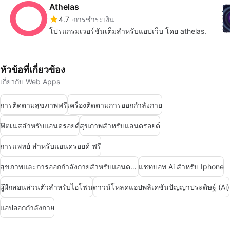
Athelas
4.7
การชำระเงิน
โปรแกรมเวอร์ชันเต็มสำหรับแอปเว็บ โดย athelas.
หัวข้อที่เกี่ยวข้อง
เกี่ยวกับ Web Apps
การติดตามสุขภาพฟรี
เครื่องติดตามการออกกำลังกาย
ฟิตเนสสำหรับแอนดรอยด์
สุขภาพสำหรับแอนดรอยด์
การแพทย์ สำหรับแอนดรอยด์ ฟรี
สุขภาพและการออกกำลังกายสำหรับแอนดรอยด์
แชทบอท Ai สำหรับ Iphone
ผู้ฝึกสอนส่วนตัวสำหรับไอโฟน
ดาวน์โหลดแอปพลิเคชันปัญญาประดิษฐ์ (Ai)
แอปออกกำลังกาย