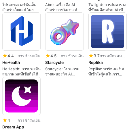
โปรแกรมเวอร์ชันเต็ม
Abel: เครื่องมือ AI
Twilight: การจัดตาราง
สำหรับเว็บแอป โดย
สำหรับการวิเคราะห์
ที่ขับเคลื่อนด้วย AI เพื่อ
dreamlab.
เอกสารทางกฎหมาย
เพิ่มประสิทธิภาพการ
ทำงาน
4.4
การชำระเงิน
4.5
การชำระเงิน
3.7
การสมัครสมาชิก
HeHealth
Starcycle
Replika
HeHealth: การประเมิน
Starcycle: โปรแกรม
Replika: พาร์ทเนอร์ AI
สุขภาพเพศที่เชื่อถือได้
วางแผนธุรกิจ AI
ที่เข้าใจผู้คนในการ
สำหรับ ผู้ประกอบการ
สนทนา
4
การชำระเงิน
Dream App