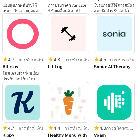
แอปสุขภาพที่ปรับให้
การปรับราคา Amazon
โปรแกรมที่ใช้การสมัคร
เหมาะกับแต่ละบุคคล
ที่ขับเคลื่อนด้วย AI
สมาชิกสำหรับแอปเว็บ
สำหรับการใช้ชีวิตที่มี
ทำได้ง่าย
โดย myzone.
สุขภาพดีในระยะยาว
4.7
การชำระเงิน
4.8
การชำระเงิน
4.5
การชำระเงิน
Athelas
LiftLog
Sonia: AI Therapy
โปรแกรมเวอร์ชันเต็ม
สำหรับแอปเว็บ โดย
athelas.
4.7
การชำระเงิน
4.4
การชำระเงิน
4.8
การสมัครสมาชิก
Kippy
Healthy Menu with
Voam