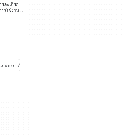
รายละเอียด
การใช้งาน
บแอนดรอยด์