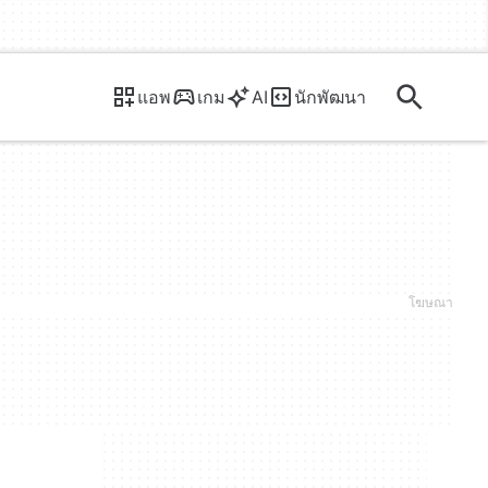
แอพ
เกม
AI
นักพัฒนา