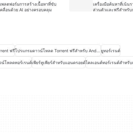
แพลตฟอร์มการสร้างเนื้อหาที่ขับ
เครื่องมือค้นหาที่เน้น
เคลื่อนด้วย AI อย่างครอบคลุม
ส่วนตัวและฟรีสำหรับ
ส่วนบุคคล
ent ฟรี
โปรแกรมดาวน์โหลด Torrent ฟรีสำหรับ Android
ยูทอร์เรนต์
วน์โหลดทอร์เรนต์
เพียร์ทูเพียร์สำหรับแอนดรอยด์
ไคลเอนต์ทอร์เรนต์สำหรั