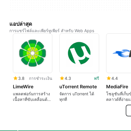
แอปล่าสุด
การแชร์ไฟล์และเพียร์ทูเพียร์ สำหรับ Web Apps
3.8
การชำระเงิน
4.3
ฟรี
4.4
LimeWire
uTorrent Remote
MediaFire
แพลตฟอร์มการสร้าง
จัดการ uTorrent ได้
โซลูชันที่เก็บ
เนื้อหาที่ขับเคลื่อนด้วย
ทุกที่
คลาวด์ที่ง่า
AI อย่างครอบคลุม
ไม่แพง