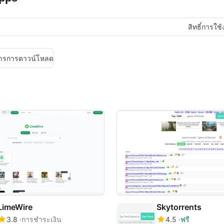
สิทธิ์การใช
ารการดาวน์โหลด
LimeWire
Skytorrents
3.8
การชำระเงิน
4.5
ฟรี