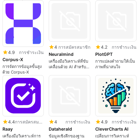
BlazorData
เคลื่อนด้วย AI
4
การสมัครสมาชิก
4.2
การชำระเงิน
4.9
การชำระเงิน
Neuralmind
PlotGPT
Corpus-X
เครื่องมือวิเคราะห์ที่ขับ
การแปลงคำถามให้เป็น
การจัดการข้อมูลขั้นสูง
เคลื่อนด้วย AI สำหรับ
ภาพที่น่าสนใจ
ด้วย Corpus-X
ธุรกิจ
4.4
การสมัครสมาชิก
4
การชำระเงิน
4.9
การชำระเงิน
Raay
Dataherald
CleverCharts AI
เครื่องมือวิเคราะห์การ
ข้อมูลเชิงลึกของฐาน
เปลี่ยนการวิเคราะห์