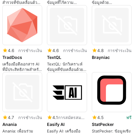
สำรวจที่ขับเคลื่อนด้วย
ข้อมูลที่ไร้ความ
ข้อมูลด้วย
AI อย่างมีประสิทธิภาพ
พยายามด้วย
CleverCharts AI
Dataherald
4.6
การชำระเงิน
4.6
การชำระเงิน
4.8
การชำระเงิน
TradDocs
TextQL
Brayniac
เครื่องมือดึงเอกสาร AI
TextQL: นักวิเคราะห์
ที่มีประสิทธิภาพสำหรับ
ข้อมูลที่ขับเคลื่อนด้วย
การแปลง JSON
AI ของคุณ
4.7
การชำระเงิน
4.1
การสมัครสมาชิก
4.5
ฟรี
Anania
Easify AI
StatPecker
Anania: เพื่อนร่วม
Easify AI: เครื่องมือ
StatPecker: ข้อมูลเชิง