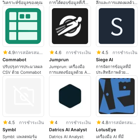
วิเคราะห์ข้อมูลของคุณ
การโต้ตอบข้อมูลที่เรียบ
ลึกและการแสดงผลด้วย
ง่าย
AI
4.9
การสมัครสมาชิก
4.6
การชำระเงิน
4.5
การชำระเงิน
Commabot
Jumprun
Siege AI
ปรับปรุงการประมวลผล
Jumprun: เครื่องมือ
การจัดการข้อมูลที่มี
CSV ด้วย Commabot
การแสดงข้อมูลด้วย AI
ประสิทธิภาพด้วย
ที่ปรับตัวได้
Siege AI
4.5
การชำระเงิน
4
การชำระเงิน
4.8
การสมัครสมาชิก
Symbl
Datrics AI Analyst
LotusEye
Symbl: แพลตฟอร์ม
Datrics AI Analyst:
เครื่องมือ AI ที่มี