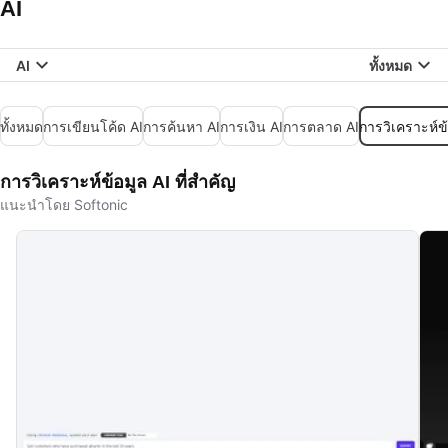
AI
AI
ทั้งหมด
ทั้งหมด
การเขียนโค้ด AI
การค้นหา AI
การเงิน AI
การตลาด AI
การวิเคราะห์ข้
การวิเคราะห์ข้อมูล AI ที่สำคัญ
แนะนำโดย Softonic