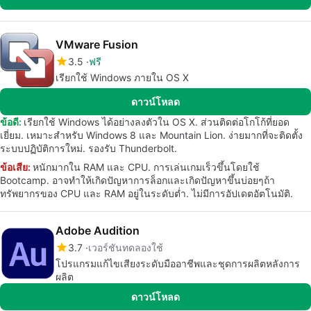
VMware Fusion
3.5
ฟรี
เรียกใช้ Windows ภายใน OS X
ดาวน์โหลด
ข้อดี:
เรียกใช้ Windows ได้อย่างลงตัวใน OS X. ส่วนติดต่อโกโก้ที่ยอด
เยี่ยม. เหมาะสำหรับ Windows 8 และ Mountain Lion. ง่ายมากที่จะติดตั้ง
ระบบปฏิบัติการใหม่. รองรับ Thunderbolt.
ข้อเสีย:
หนักมากใน RAM และ CPU. การเล่นเกมเร็วขึ้นโดยใช้
Bootcamp. อาจทำให้เกิดปัญหาการล็อกและเกิดปัญหาขึ้นบ่อยๆถ้า
ทรัพยากรของ CPU และ RAM อยู่ในระดับต่ำ. ไม่มีการอัปเดตอัตโนมัติ.
Adobe Audition
3.7
เวอร์ชันทดลองใช้
โปรแกรมแก้ไขเสียงระดับมืออาชีพและชุดการผลิตหลังการ
ผลิต
ดาวน์โหลด