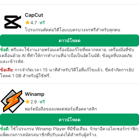
CapCut
4.7
ฟรี
โปรแกรมตัดต่อวิดีโอแบบครบวงจรฟรีสำหรับทุกคน
ดาวน์โหลด
ข้อดี:
ฟรีและใช้งานง่ายพร้อมเครื่องมือแก้ไขที่หลากหลาย. เครื่องมือที่ขับ
เคลื่อนด้วย AI ที่ทำให้การทำงานที่น่าเบื่อเป็นอัตโนมัติ. ข้อมูลที่ปลอดภัย
และเข้ารหัส.
ข้อเสีย:
การจำกัดเวลา 15 นาทีสำหรับวิดีโอที่แก้ไขแล้ว. ขีดจำกัดการอัป
โหลด 1 GB สำหรับผู้ใช้ฟรี.
Winamp
2.9
ฟรี
พอร์ตมือถือของแพลตฟอร์มสื่อคลาสสิก
ดาวน์โหลด
ข้อดี:
ใช้โปรแกรม Winamp Player ที่มีชื่อเสียง. รักษาอีควอไลเซอร์กราฟิก.
แพ็คเกจการสมัครสมาชิกที่ปรับแต่งได้สำหรับผู้สร้าง.