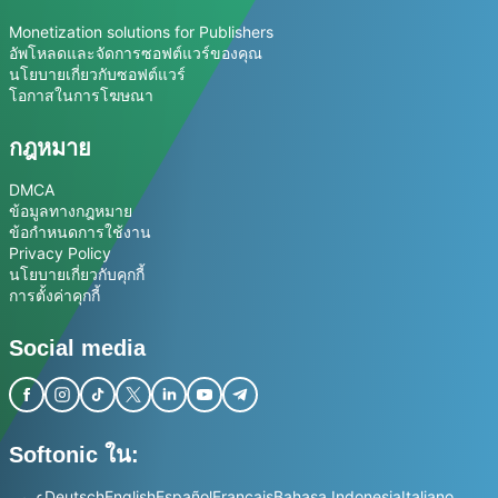
Monetization solutions for Publishers
อัพโหลดและจัดการซอฟต์แวร์ของคุณ
นโยบายเกี่ยวกับซอฟต์แวร์
โอกาสในการโฆษณา
กฎหมาย
DMCA
ข้อมูลทางกฎหมาย
ข้อกำหนดการใช้งาน
Privacy Policy
นโยบายเกี่ยวกับคุกกี้
การตั้งค่าคุกกี้
Social media
Softonic ใน:
عربي
Deutsch
English
Español
Français
Bahasa Indonesia
Italiano