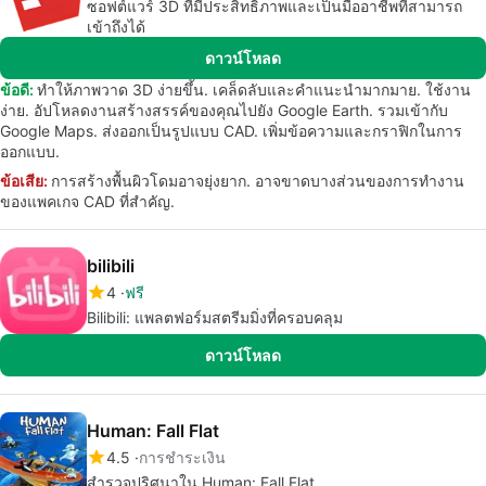
ซอฟต์แวร์ 3D ที่มีประสิทธิภาพและเป็นมืออาชีพที่สามารถ
เข้าถึงได้
ดาวน์โหลด
ข้อดี:
ทำให้ภาพวาด 3D ง่ายขึ้น. เคล็ดลับและคำแนะนำมากมาย. ใช้งาน
ง่าย. อัปโหลดงานสร้างสรรค์ของคุณไปยัง Google Earth. รวมเข้ากับ
Google Maps. ส่งออกเป็นรูปแบบ CAD. เพิ่มข้อความและกราฟิกในการ
ออกแบบ.
ข้อเสีย:
การสร้างพื้นผิวโดมอาจยุ่งยาก. อาจขาดบางส่วนของการทำงาน
ของแพคเกจ CAD ที่สำคัญ.
bilibili
4
ฟรี
Bilibili: แพลตฟอร์มสตรีมมิ่งที่ครอบคลุม
ดาวน์โหลด
Human: Fall Flat
4.5
การชำระเงิน
สำรวจปริศนาใน Human: Fall Flat