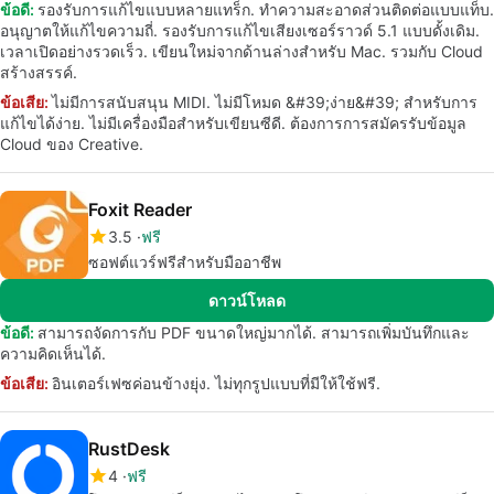
ข้อดี:
รองรับการแก้ไขแบบหลายแทร็ก. ทำความสะอาดส่วนติดต่อแบบแท็บ.
อนุญาตให้แก้ไขความถี่. รองรับการแก้ไขเสียงเซอร์ราวด์ 5.1 แบบดั้งเดิม.
เวลาเปิดอย่างรวดเร็ว. เขียนใหม่จากด้านล่างสำหรับ Mac. รวมกับ Cloud
สร้างสรรค์.
ข้อเสีย:
ไม่มีการสนับสนุน MIDI. ไม่มีโหมด &#39;ง่าย&#39; สำหรับการ
แก้ไขได้ง่าย. ไม่มีเครื่องมือสำหรับเขียนซีดี. ต้องการการสมัครรับข้อมูล
Cloud ของ Creative.
Foxit Reader
3.5
ฟรี
ซอฟต์แวร์ฟรีสำหรับมืออาชีพ
ดาวน์โหลด
ข้อดี:
สามารถจัดการกับ PDF ขนาดใหญ่มากได้. สามารถเพิ่มบันทึกและ
ความคิดเห็นได้.
ข้อเสีย:
อินเตอร์เฟซค่อนข้างยุ่ง. ไม่ทุกรูปแบบที่มีให้ใช้ฟรี.
RustDesk
4
ฟรี