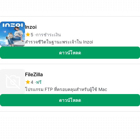
Inzoi
5
การชำระเงิน
สำรวจชีวิตในฐานะพระเจ้าใน Inzoi
ดาวน์โหลด
FileZilla
4
ฟรี
โปรแกรม FTP ที่ครอบคลุมสำหรับผู้ใช้ Mac
ดาวน์โหลด