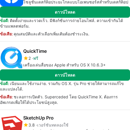
โซลูชันเดสก์ท็อประยะไกลแบบโอเพนซอร์สสำหรับเดสก์ท็อป
ดาวน์โหลด
ข้อดี:
ติดตั้งง่ายและรวดเร็ว. มีฟังก์ชั่นการถ่ายโอนไฟล์. ความเข้ากันได้
ข้ามแพลตฟอร์ม.
ข้อเสีย:
คุณสมบัติและตัวเลือกเพิ่มเติมต้องชำระเงิน.
QuickTime
2
ฟรี
เครื่องเล่นสื่อของ Apple สำหรับ OS X 10.6.3+
ดาวน์โหลด
ข้อดี:
เนียนและใช้งานง่าย. รวมกับ OS X. รุ่น Pro ช่วยให้สามารถแก้ไข
และแปลงได้.
ข้อเสีย:
ชะลอการเปิดตัว. Superceded โดย QuickTime X. ต้องการ
อัพเกรดเพื่อให้ได้ประโยชน์สูงสุด.
SketchUp Pro
3.8
เวอร์ชันทดลองใช้