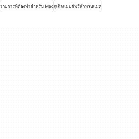
รายการที่ต้องทำสำหรับ Mac
กูเกิลแมปส์ฟรีสำหรับแมค