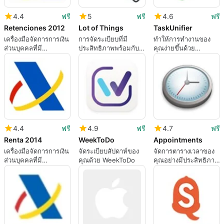
4.4
ฟรี
5
ฟรี
4.6
ฟรี
Retenciones 2012
Lot of Things
TaskUnifier
เครื่องมือจัดการการเงิน
การจัดระเบียบที่มี
ทำให้การทำงานของ
ส่วนบุคคลที่มี
ประสิทธิภาพพร้อมกับ
คุณง่ายขึ้นด้วย
ประสิทธิภาพ
สิ่งของมากมาย
TaskUnifier
4.4
ฟรี
4.9
ฟรี
4.7
ฟรี
Renta 2014
WeekToDo
Appointments
เครื่องมือจัดการการเงิน
จัดระเบียบสัปดาห์ของ
จัดการตารางเวลาของ
ส่วนบุคคลที่มี
คุณด้วย WeekToDo
คุณอย่างมีประสิทธิภาพ
ประสิทธิภาพ
ด้วยการนัดหมาย