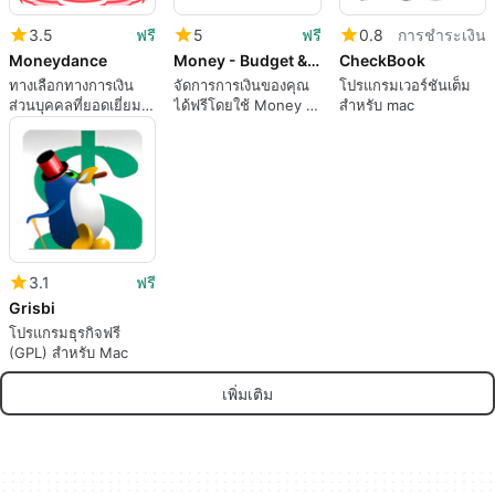
3.5
ฟรี
5
ฟรี
0.8
การชำระเงิน
Moneydance
Money - Budget & Finance
CheckBook
ทางเลือกทางการเงิน
จัดการการเงินของคุณ
โปรแกรมเวอร์ชันเต็ม
ส่วนบุคคลที่ยอดเยี่ยม
ได้ฟรีโดยใช้ Money –
สำหรับ mac
สำหรับ Quicken
Budget and Finance
3.1
ฟรี
Grisbi
โปรแกรมธุรกิจฟรี
(GPL) สำหรับ Mac
เพิ่มเติม