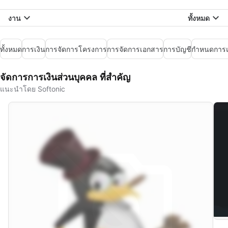
งาน
ทั้งหมด
ทั้งหมด
การเงิน
การจัดการโครงการ
การจัดการเอกสาร
การบัญชี
กำหนดการแ
จัดการการเงินส่วนบุคคล ที่สำคัญ
แนะนำโดย Softonic