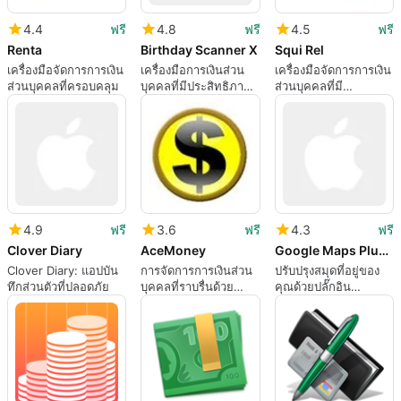
4.4
ฟรี
4.8
ฟรี
4.5
ฟรี
Renta
Birthday Scanner X
Squi Rel
เครื่องมือจัดการการเงิน
เครื่องมือการเงินส่วน
เครื่องมือจัดการการเงิน
ส่วนบุคคลที่ครอบคลุม
บุคคลที่มีประสิทธิภาพ
ส่วนบุคคลที่มี
สำหรับผู้ใช้ Mac
ประสิทธิภาพ
4.9
ฟรี
3.6
ฟรี
4.3
ฟรี
Clover Diary
AceMoney
Google Maps Plugin for Address Book
Clover Diary: แอปบัน
การจัดการการเงินส่วน
ปรับปรุงสมุดที่อยู่ของ
ทึกส่วนตัวที่ปลอดภัย
บุคคลที่ราบรื่นด้วย
คุณด้วยปลั๊กอิน
AceMoney
Google Maps