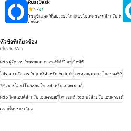
RustDesk
4
ฟรี
โซลูชันเดสก์ท็อประยะไกลแบบโอเพนซอร์สสำหรับเด
สก์ท็อป
หัวข้อที่เกี่ยวข้อง
เกี่ยวกับ Mac
Rdp ผู้จัดการสำหรับแอนดรอยด์
พีซีรีโมท
เปิดพีซี
โปรแกรมจัดการ Rdp ฟรีสำหรับ Android
การควบคุมระยะไกลของพีซี
พีซีระยะไกล
รีโมทคอนโทรลสำหรับแอนดรอยด์
Rdp ไคลเอนต์สำหรับแอนดรอยด์
ไคลเอนต์ Rdp ฟรีสำหรับแอนดรอยด์
เดสก์ท็อประยะไกล