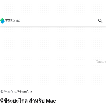
Mac
งาน
พีซีระยะไกล
พีซีระยะไกล สำหรับ Mac