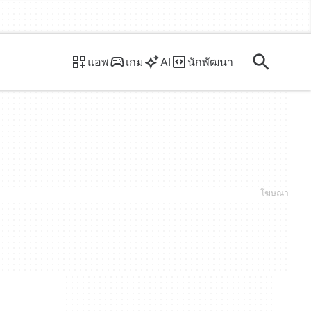
แอพ
เกม
AI
นักพัฒนา