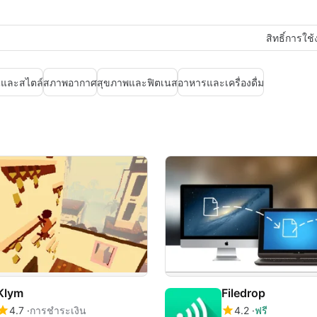
สิทธิ์การใช
นและสไตล์
สภาพอากาศ
สุขภาพและฟิตเนส
อาหารและเครื่องดื่ม
Klym
Filedrop
4.7
การชำระเงิน
4.2
ฟรี