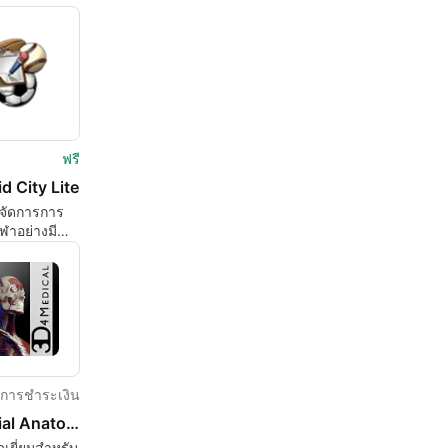
ฟรี
d City Lite
ือจัดการการ
ีฬาอย่างมี
ิภาพ
การชำระเงิน
Essential Anatomy
ดเยี่ยมสำหรับ