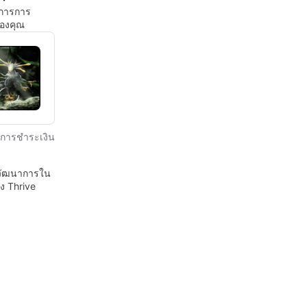
ดการการ
องคุณ
การชำระเงิน
วัฒนาการใน
ง Thrive