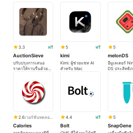
3.3
ฟรี
5
ฟรี
5
AuctionSieve
kimi
melonDS
ปรับปรุงการเสนอ
Kimi: ผู้ช่วยแชท AI
อีมูเลเตอร์ N
ราคาให้ราบรื่นด้วย
สำหรับ Mac
DS ประสิทธิภ
AuctionSieve
2.6
เวอร์ชันทดลองใช้
4.4
ฟรี
5
Calories
Bolt
SnapGene
การติดตามแคลอรีที่
CMS ที่ใช้งานได้ฟรี
เครื่องมือชีวว