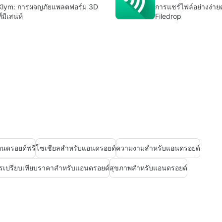
Klym: การผจญภัยแพลตฟอร์ม 3D
การแชร์ไฟล์อย่างง่าย
ี่มีเสน่ห์
Filedrop
อนดรอยด์ฟรี
โซเชียลสำหรับแอนดรอยด์
ความงามสำหรับแอนดรอยด์
รเปรียบเทียบราคาสำหรับแอนดรอยด์
สุขภาพสำหรับแอนดรอยด์