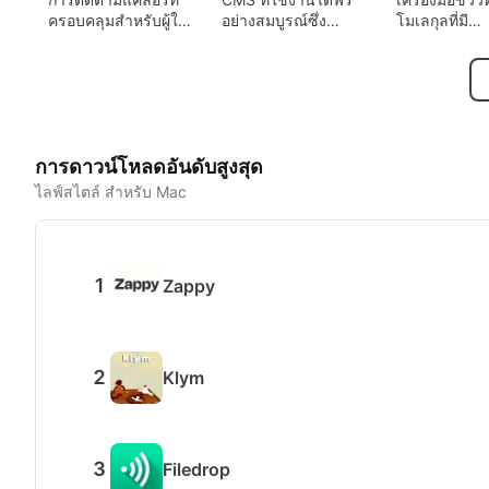
ครอบคลุมสำหรับผู้ใช้
อย่างสมบูรณ์ซึ่ง
โมเลกุลที่มี
Mac
ยืดหยุ่นและใช้งานได้
ประสิทธิภาพ
หลากหลาย
Mac
การดาวน์โหลดอันดับสูงสุด
ไลฟ์สไตล์ สำหรับ Mac
Zappy
Klym
Filedrop