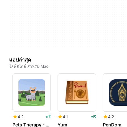
แอปล่าสุด
ไลฟ์สไตล์ สำหรับ Mac
4.2
ฟรี
4.1
ฟรี
4.2
Pets Therapy - Desktop Pets
Yum
PenDom