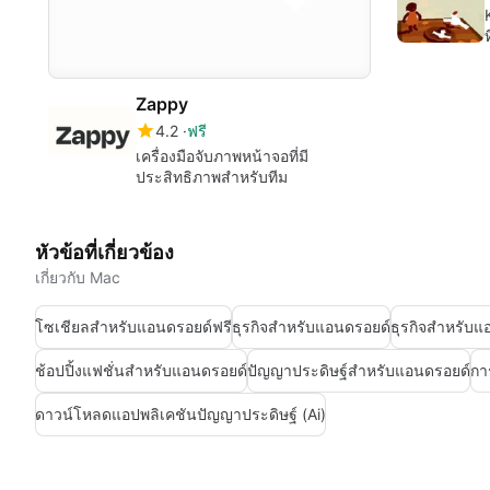
ท
Zappy
4.2
ฟรี
เครื่องมือจับภาพหน้าจอที่มี
ประสิทธิภาพสำหรับทีม
หัวข้อที่เกี่ยวข้อง
เกี่ยวกับ Mac
โซเชียลสำหรับแอนดรอยด์ฟรี
ธุรกิจสำหรับแอนดรอยด์
ธุรกิจสำหรับแ
ช้อปปิ้งแฟชั่นสำหรับแอนดรอยด์
ปัญญาประดิษฐ์สำหรับแอนดรอยด์
กา
ดาวน์โหลดแอปพลิเคชันปัญญาประดิษฐ์ (Ai)