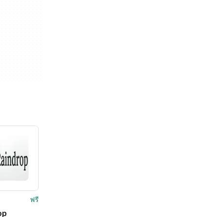
ฟรี
op