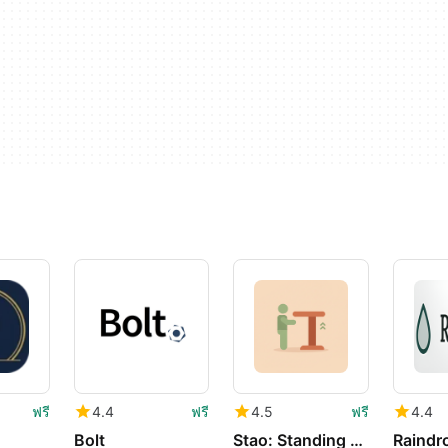
ฟรี
4.4
ฟรี
4.5
ฟรี
4.4
Bolt
Stao: Standing Desk Reminder
Raindr