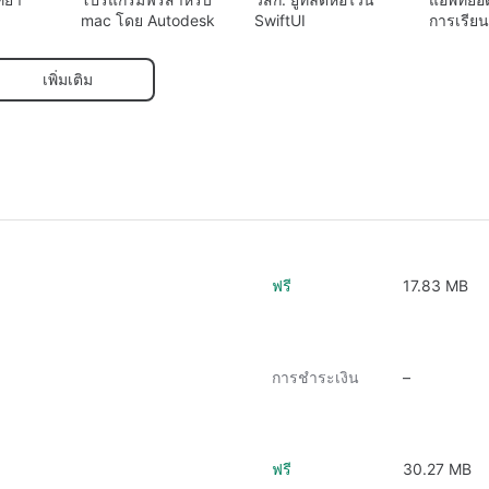
mac โดย Autodesk
SwiftUI
การเรียนรู
สำหรับ
ร่างกายม
เพิ่มเติม
ฟรี
17.83 MB
การชำระเงิน
–
ฟรี
30.27 MB