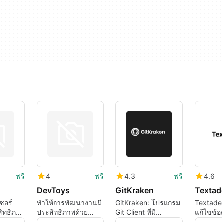
ฟรี
4
ฟรี
4.3
ฟรี
4.6
DevToys
GitKraken
Textad
ซอร์
ทำให้การพัฒนางานมี
GitKraken: โปรแกรม
Textade
สิทธิภาพ
ประสิทธิภาพด้วย
Git Client ที่มี
แก้ไขข้อ
DevToys
ประสิทธิภาพสำหรับ
หลายสำห