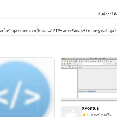
สิทธิ์การใช
ัดเก็บข้อมูลระบบคลาวด์
ไคลเอนต์ FTP
ชุดการพัฒนา
เซิร์ฟเวอร์
ฐานข้อมูล
โ
XPontus
4
การชำระเงิน