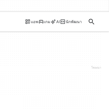
แอพ
เกม
AI
นักพัฒนา