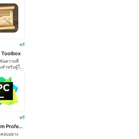
ฟรี
s Toolbox
อข้อความที่
สำหรับผู้ใช้
ฟรี
PyCharm Professional
สอบอย่าง