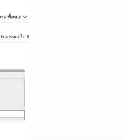
้งาน:
ทั้งหมด
ปรแกรมแก้ไข IDE/แหล่งข้อมูล
ภาษาเขียนโปรแกรม
ระบบเครือข่าย