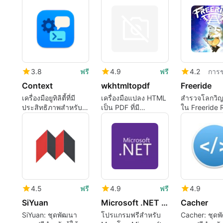
3.8
ฟรี
4.9
ฟรี
4.2
การช
Context
wkhtmltopdf
Freeride
เครื่องมือยูทิลิตี้ที่มี
เครื่องมือแปลง HTML
สำรวจโลกวิ
ประสิทธิภาพสำหรับผู้
เป็น PDF ที่มี
ใน Freeride
ใช้ Mac
ประสิทธิภาพ
4.5
ฟรี
4.9
ฟรี
4.9
SiYuan
Microsoft .NET Desktop Runtime
Cacher
SiYuan: ชุดพัฒนา
โปรแกรมฟรีสำหรับ
Cacher: ชุด