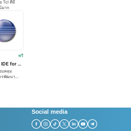
Tcl ที่มี
์มาก
ฟรี
Eclipse IDE for Java EE Developers
รอบคลุม
ารพัฒนา
Social media