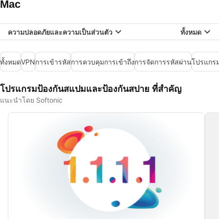
Mac
ความปลอดภัยและความเป็นส่วนตัว
ทั้งหมด
ทั้งหมด
VPN
การเข้ารหัส
การควบคุมการเข้าถึง
การจัดการรหัสผ่าน
โปรแกร
โปรแกรมป้องกันสแปมและป้องกันสปาย ที่สำคัญ
แนะนำโดย Softonic