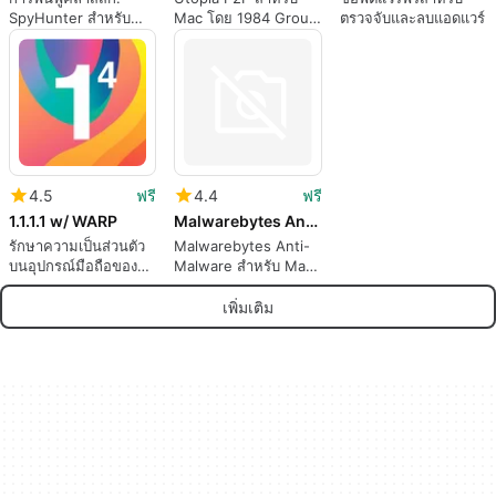
SpyHunter สำหรับ
Mac โดย 1984 Group
ตรวจจับและลบแอดแวร์
Mac
LP
4.5
ฟรี
4.4
ฟรี
1.1.1.1 w/ WARP
Malwarebytes Anti-Malware for Mac
รักษาความเป็นส่วนตัว
Malwarebytes Anti-
บนอุปกรณ์มือถือของ
Malware สำหรับ Mac
คุณ
จะสแกนหาและลบโค้ด
ที่ทำให้ประสิทธิภาพ
เพิ่มเติม
ของระบบลดลงหรือ
โจมตีระบบของคุณ