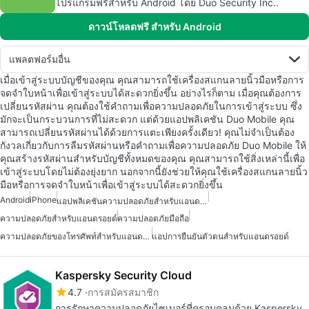
โปรแกรมฟรีสำหรับ Android โดย Duo Security Inc..
ดาวน์โหลดฟรี สำหรับ Android
แพลตฟอร์มอื่น
เมื่อเข้าสู่ระบบบัญชีของคุณ คุณสามารถใช้เครื่องสแกนลายนิ้วมือหรือการ
จดจำใบหน้าเพื่อเข้าสู่ระบบได้สะดวกยิ่งขึ้น อย่างไรก็ตาม เมื่อคุณต้องการ
เปลี่ยนรหัสผ่าน คุณต้องใช้คำถามเพื่อความปลอดภัยในการเข้าสู่ระบบ ซึ่ง
มักจะเป็นกระบวนการที่ไม่สะดวก แต่ด้วยแอปพลิเคชัน Duo Mobile คุณ
สามารถเปลี่ยนรหัสผ่านได้ด้วยการแตะเพียงครั้งเดียว! คุณไม่จำเป็นต้อง
กังวลเกี่ยวกับการลืมรหัสผ่านหรือคำถามเพื่อความปลอดภัย Duo Mobile ให้
คุณสร้างรหัสผ่านสำหรับบัญชีทั้งหมดของคุณ คุณสามารถใช้สิ่งเหล่านี้เพื่อ
เข้าสู่ระบบโดยไม่ต้องยุ่งยาก นอกจากนี้ยังช่วยให้คุณใช้เครื่องสแกนลายนิ้ว
มือหรือการจดจำใบหน้าเพื่อเข้าสู่ระบบได้สะดวกยิ่งขึ้น
Android
iPhone
แอปพลิเคชันความปลอดภัยสำหรับแอนดรอยด์
ความปลอดภัยสำหรับแอนดรอยด์
ความปลอดภัยมือถือ
ความปลอดภัยของโทรศัพท์สำหรับแอนดรอยด์
แอปการยืนยันตัวตนสำหรับแอนดรอยด์
Kaspersky Security Cloud
4.7
การสมัครสมาชิก
การรักษาความปลอดภัยไซเบอร์ที่ครอบคลุมด้วย Kaspersky