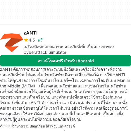
zANTI
4.5
ฟรี
เครื่องมือทดสอบความปลอดภัยที่เพิ่มเป็นสองเท่าของ
Cyberattack Simulator
ดาวน์โหลดฟรี สำหรับ Android
zANTI คือการทดสอบการเจาะระบบมือถือและเครื่องมือวิเคราะห์ความ
ปลอดภัยที่ช่วยให้คุณเห็นว่าเครือข่ายมีความเสี่ยงเพียงใด การใช้ zANTI
ช่วยให้คุณจำลองการโจมตีทางไซเบอร์—โดยเฉพาะการโจมตีแบบ Man In
the Middle (MITM)—เพื่อทดสอบเครือข่ายและระบุช่องโหว่ในเครือข่าย
เครื่องมือนี้จะช่วยให้คุณเห็นผู้ใช้ที่เชื่อมต่อกับเครือข่าย จุดอ่อนในอุปกรณ์
ของพวกเขาและตัวเครือข่าย และตำแหน่งที่คุณควรใช้การป้องกันทาง
ไซเบอร์เพิ่มเติม zANTI ทำงาน เร็ว และมีส่วนต่อประสานที่ใช้งานง่ายซึ่ง
คุณสามารถเชี่ยวชาญได้ในเวลาไม่นาน อย่างไรก็ตาม คุณต้องรูทอุปกรณ์
ของคุณจึงจะใช้งานได้อย่างถูกต้อง แอปนี้เป็นแอปที่แนะนำเป็นอย่างยิ่ง
สำหรับผู้ดูแลระบบไอทีความปลอดภัยเครือข่าย
Android
รักษาความปลอดภัยฟรีสำหรับแอนดรอยด์