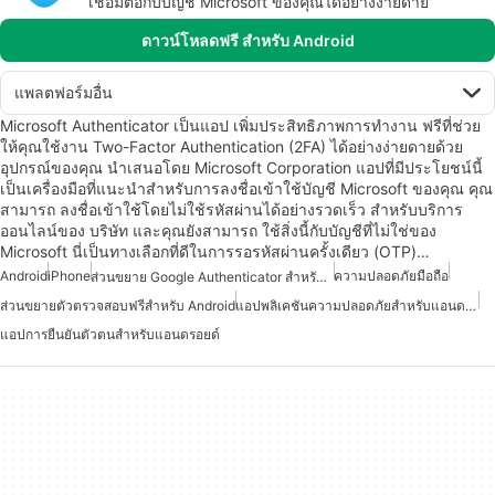
เชื่อมต่อกับบัญชี Microsoft ของคุณได้อย่างง่ายดาย
ดาวน์โหลดฟรี สำหรับ Android
แพลตฟอร์มอื่น
Microsoft Authenticator เป็นแอป เพิ่มประสิทธิภาพการทำงาน ฟรีที่ช่วย
ให้คุณใช้งาน Two-Factor Authentication (2FA) ได้อย่างง่ายดายด้วย
อุปกรณ์ของคุณ นำเสนอโดย Microsoft Corporation แอปที่มีประโยชน์นี้
เป็นเครื่องมือที่แนะนำสำหรับการลงชื่อเข้าใช้บัญชี Microsoft ของคุณ คุณ
สามารถ ลงชื่อเข้าใช้โดยไม่ใช้รหัสผ่านได้อย่างรวดเร็ว สำหรับบริการ
ออนไลน์ของ บริษัท และคุณยังสามารถ ใช้สิ่งนี้กับบัญชีที่ไม่ใช่ของ
Microsoft นี่เป็นทางเลือกที่ดีในการรอรหัสผ่านครั้งเดียว (OTP)…
Android
iPhone
ความปลอดภัยมือถือ
ส่วนขยาย Google Authenticator สำหรับ Android
ส่วนขยายตัวตรวจสอบฟรีสำหรับ Android
แอปพลิเคชันความปลอดภัยสำหรับแอนดรอยด์
แอปการยืนยันตัวตนสำหรับแอนดรอยด์