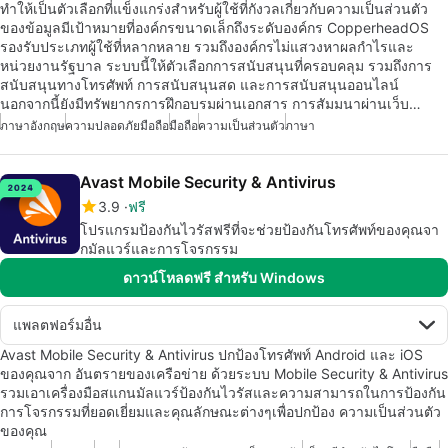
ทำให้เป็นตัวเลือกที่แข็งแกร่งสำหรับผู้ใช้ที่กังวลเกี่ยวกับความเป็นส่วนตัว
ของข้อมูลมีเป้าหมายที่องค์กรขนาดเล็กถึงระดับองค์กร CopperheadOS
รองรับประเภทผู้ใช้ที่หลากหลาย รวมถึงองค์กรไม่แสวงหาผลกำไรและ
หน่วยงานรัฐบาล ระบบนี้ให้ตัวเลือกการสนับสนุนที่ครอบคลุม รวมถึงการ
สนับสนุนทางโทรศัพท์ การสนับสนุนสด และการสนับสนุนออนไลน์
นอกจากนี้ยังมีทรัพยากรการฝึกอบรมผ่านเอกสาร การสัมมนาผ่านเว็บ…
ภาษาอังกฤษ
ความปลอดภัยมือถือ
มือถือ
ความเป็นส่วนตัว
ภาษา
Avast Mobile Security & Antivirus
3.9
ฟรี
โปรแกรมป้องกันไวรัสฟรีที่จะช่วยป้องกันโทรศัพท์ของคุณจา
กมัลแวร์และการโจรกรรม
ดาวน์โหลดฟรี สำหรับ Windows
แพลตฟอร์มอื่น
Avast Mobile Security & Antivirus ปกป้องโทรศัพท์ Android และ iOS
ของคุณจาก อันตรายของเครือข่าย ด้วยระบบ Mobile Security & Antivirus
รวมเอาเครื่องมือสแกนมัลแวร์ป้องกันไวรัสและความสามารถในการป้องกัน
การโจรกรรมที่ยอดเยี่ยมและคุณลักษณะต่างๆเพื่อปกป้อง ความเป็นส่วนตัว
ของคุณ