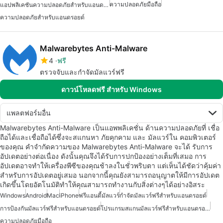
ความปลอดภัยมือถือ
แอปพลิเคชันความปลอดภัยสำหรับแอนดรอยด์
ความปลอดภัยสำหรับแอนดรอยด์
Malwarebytes Anti-Malware
4
ฟรี
ตรวจจับและกำจัดมัลแวร์ฟรี
ดาวน์โหลดฟรี สำหรับ Windows
แพลตฟอร์มอื่น
Malwarebytes Anti-Malware เป็นแอพพลิเคชั่น ด้านความปลอดภัยที่ เชื่อ
ถือได้และเชื่อถือได้ซึ่งจะสแกนหา ภัยคุกคาม และ มัลแวร์ใน คอมพิวเตอร์
ของคุณ คำจำกัดความของ Malwarebytes Anti-Malware จะได้ รับการ
อัปเดตอย่างต่อเนื่อง ดังนั้นคุณจึงได้รับการปกป้องอย่างเต็มที่เสมอ การ
อัปเดตอาจทำให้เครื่องพีซีของคุณช้าลงในชั่วพริบตา แต่เห็นได้ชัดว่าคุ้มค่า
สำหรับการอัปเดตอยู่เสมอ นอกจากนี้คุณยังสามารถอนุญาตให้มีการอัปเดต
เกิดขึ้นโดยอัตโนมัติทำให้คุณสามารถทำงานกับสิ่งต่างๆได้อย่างอิสระ
Windows
Android
Mac
iPhone
ฟรีแอนตี้มัลแวร์
กำจัดมัลแวร์ฟรีสำหรับแอนดรอยด์
การป้องกันมัลแวร์ฟรีสำหรับแอนดรอยด์
โปรแกรมสแกนมัลแวร์ฟรีสำหรับแอนดรอยด์
ความปลอดภัยมือถือ