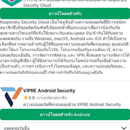
Security Cloud
ดาวน์โหลดสำหรับ
Kaspersky Security Cloud เป็นโซลูชันด้านความปลอดภัยที่มีการสมัคร
สมาชิกซึ่งมีชุดผลิตภัณฑ์พรีเมียมหกตัวที่ออกแบบมาเพื่อการป้องกันภัย
คุกคามทางไซเบอร์ที่ปรับให้เหมาะกับแต่ละบุคคล มันเข้ากันได้กับหลาย
แพลตฟอร์ม รวมถึง Windows, macOS, Android และ iOS ทำให้เป็นทาง
เลือกที่หลากหลายสำหรับผู้ใช้ที่มองหาความปลอดภัยที่ครอบคลุม คุณสมบัติ
หลัก ได้แก่ โปรแกรมป้องกันไวรัส, โปรแกรมป้องกันแรนซัมแวร์, ความ
ปลอดภัยบนมือถือ, การจัดการรหัสผ่าน และ VPN ทั้งหมดสามารถจัดการได้
ง่ายจากบัญชีเดียว ผู้ใช้ยังสามารถได้รับประโยชน์จากเครื่องมือด้านความ
เป็นส่วนตัว, การตรวจจับการรั่วไหลของข้อมูล, และความปลอดภัยของ…
ความปลอดภัยมือถือ
Vpn
แอนตี้ไวรัส
การเข้าถึงที่ไม่ได้รับอนุญาต
มือถือ
VIPRE Android Security
4.8
การสมัครสมาชิก
ความปลอดภัยที่ครอบคลุมด้วย VIPRE Android Security
ดาวน์โหลดสำหรับ Android
แพลตฟอร์มอื่น