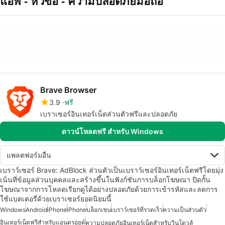
แอพ - หัวข้อ - ความปลอดภยมอถอ
Brave Browser
3.9
ฟรี
เบราเซอร์อินเทอร์เน็ตส่วนตัวฟรีและปลอดภัย
ดาวน์โหลดฟรี สำหรับ Windows
แพลตฟอร์มอื่น
เบราว์เซอร์ Brave: AdBlock ส่วนตัวเป็นเบราว์เซอร์อินเทอร์เน็ตฟรีโดยมุ่ง
เน้นที่ข้อมูลส่วนบุคคลและสร้างขึ้นในฟังก์ชันการบล็อกโฆษณา ปิดกั้น
โฆษณาจากการโหลดเรียกดูได้อย่างปลอดภัยด้วยการเข้ารหัสและลดการ
ใช้แบตเตอรี่ด้วยเบราเซอร์ยอดนิยมนี้
Windows
Android
iPhone
iPhone
บล็อกเชน
เบราว์เซอร์ที่รวดเร็ว
ความเป็นส่วนตัว
อินเทอร์เน็ตฟรีสำหรับแอนดรอยด์
ความปลอดภัยอินเทอร์เน็ตสำหรับวินโดวส์