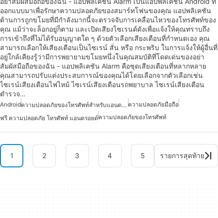
อย่าสัมผัสมือถือของฉัน - แอปพลิเคชัน Alarm เป็นแอปพลิเคชัน Android ที่
ออกแบบมาเพื่อรักษาความปลอดภัยของสมาร์ทโฟนของคุณ แอปพลิเคชัน
ต้านการถูกขโมยที่มีกำลังมากนี้จะตรวจจับการเคลื่อนไหวของโทรศัพท์ของ
คุณ แม้ว่าจะล็อกอยู่ก็ตาม และเปิดเสียงไซเรนด์ดังเพื่อแจ้งให้คุณทราบถึง
การเข้าถึงที่ไม่ได้รับอนุญาตใด ๆ ด้วยตัวเลือกเสียงเตือนที่กำหนดเอง คุณ
สามารถเลือกให้เสียงเตือนเป็นไซเรน์ สั่น หรือ กระพริบ ในการแจ้งให้ผู้อื่นที่
อยู่ใกล้เคียงรู้ว่ามีการพยายามขโมยหนึ่งในคุณสมบัติที่โดดเด่นของอย่า
สัมผัสมือถือของฉัน - แอปพลิเคชัน Alarm คือชุดเสียงเตือนที่หลากหลาย
คุณสามารถปรับแต่งประสบการณ์ของคุณได้โดยเลือกจากตัวเลือกเช่น
ไซเรน์เสียงเตือนไฟไหม้ ไซเรน์เสียงเตือนรถพยาบาล ไซเรน์เสียงเตือน
ตำรวจ…
Android
ความปลอดภัยมือถือ
ความปลอดภัยของโทรศัพท์สำหรับแอนดรอยด์
ความปลอดภัยของโทรศัพท์
ฟรี ความปลอดภัย โทรศัพท์ แอนดรอยด์
1
2
3
4
5
รายการสุดท้าย