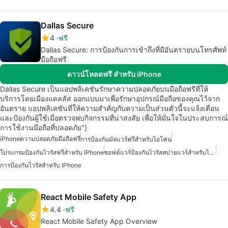
Dallas Secure
4
ฟรี
Dallas Secure: การป้องกันการเข้าถึงที่มีอันตรายบนโทรศัพท์
มือถือฟรี
ดาวน์โหลดฟรี สำหรับ iPhone
Dallas Secure เป็นแอปพลิเคชันรักษาความปลอดภัยบนมือถือฟรีที่ให้
บริการโดยเมืองแดลลัส ออกแบบมาเพื่อรักษาอุปกรณ์มือถือของคุณไว้จาก
อันตราย แอปพลิเคชันที่ให้ความสำคัญกับความเป็นส่วนตัวนี้จะแจ้งเตือน
และป้องกันผู้ใช้เมื่อตรวจพบกิจกรรมที่น่าสงสัย เพื่อให้มั่นใจในประสบการณ์
การใช้งานมือถือที่ปลอดภัย"}
iPhone
ความปลอดภัยมือถือฟรี
การป้องกันมัลแวร์ฟรีสำหรับไอโฟน
โปรแกรมป้องกันไวรัสฟรีสำหรับ IPhone
ซอฟต์แวร์ป้องกันไวรัสสปายแวร์สำหรับไอโฟน
การป้องกันไวรัสสำหรับ IPhone
React Mobile Safety App
4.4
ฟรี
React Mobile Safety App Overview