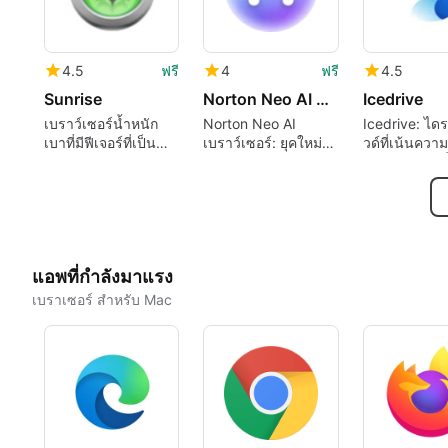
4.5
ฟรี
4
ฟรี
4.5
Sunrise
Norton Neo AI Browser
Icedrive
เบราว์เซอร์น้ำหนัก
Norton Neo AI
Icedrive: ได
เบาที่มีฟีเจอร์ที่เป็น
เบราว์เซอร์: ยุคใหม่
วด์ที่เน้นความ
มิตรกับนักพัฒนา
ของการท่องเว็บ
ส่วนตัวซึ่งติด
macOS
แอพที่กำลังมาแรง
เบราเซอร์ สำหรับ Mac