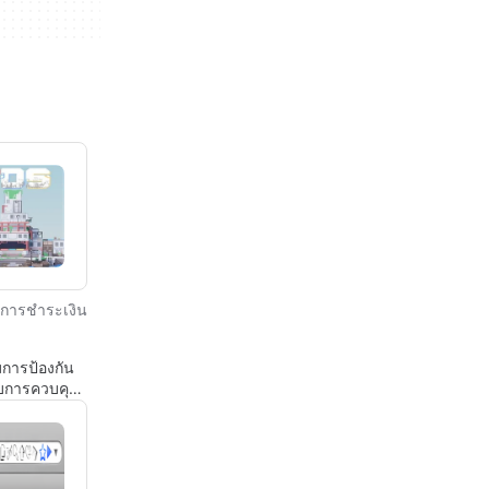
การชำระเงิน
การป้องกัน
บการควบคุม
S แบบแอคทีฟ