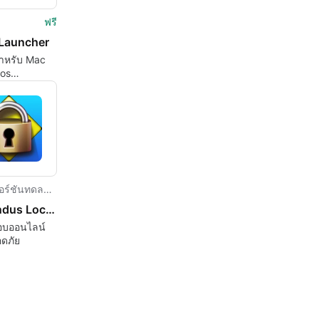
ฟรี
Launcher
ำหรับ Mac
los
n.
เวอร์ชันทดลองใช้
Respondus Lockdown Browser
อบออนไลน์
ดภัย