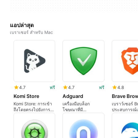
แอปล่าสุด
เบราเซอร์ สำหรับ Mac
4.7
ฟรี
4.7
ฟรี
4.8
Komi Store
Adguard
Brave Bro
Komi Store: การเข้า
เครื่องมือบล็อก
เบราว์เซอร์ B
ถึงโดยตรงไปยังการ
โฆษณาที่มี
ประสบการณ์เว็
เปิดตัวซอฟต์แวร์แบบ
ประสิทธิภาพสำหรับผู้
เน้นความเป็น
โอเพนซอร์สสำหรับ
ใช้ Mac
นักพัฒนา