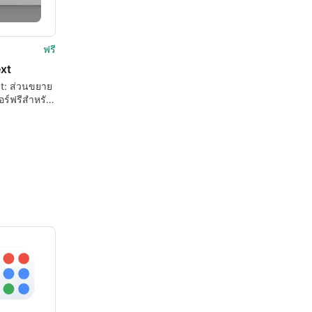
ฟรี
xt
t: ส่วนขยาย
อร์ฟรีสำหรับ