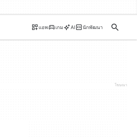
แอพ
เกม
AI
นักพัฒนา