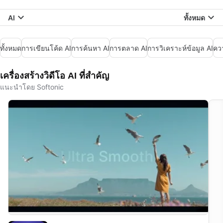
AI
ทั้งหมด
ทั้งหมด
การเขียนโค้ด AI
การค้นหา AI
การตลาด AI
การวิเคราะห์ข้อมูล AI
คว
เครื่องสร้างวิดีโอ AI ที่สำคัญ
แนะนำโดย Softonic