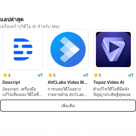
แอปล่าสุด
เครื่องสร้างวิดีโอ AI สำหรับ Mac
4
ฟรี
5
ฟรี
5
ฟรี
Descript
AVCLabs Video Blur AI
Topaz Video AI
Descript: เครื่องมือ
การเบลอวิดีโออย่าง
ตัวแก้ไขวิดีโอที่มีพลัง
แก้ไขเสียงและวิดีโอที่
ง่ายดายด้วย AVCLabs
ปัญญาประดิษฐ์สุดยอด
ทรงพลัง
Video Blur AI
เพิ่มเติม