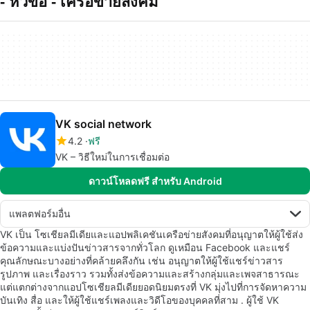
- หัวข้อ - เครอขายสงคม
VK social network
4.2
ฟรี
VK – วิธีใหม่ในการเชื่อมต่อ
ดาวน์โหลดฟรี สำหรับ Android
แพลตฟอร์มอื่น
VK เป็น โซเชียลมีเดียและแอปพลิเคชันเครือข่ายสังคมที่อนุญาตให้ผู้ใช้ส่ง
ข้อความและแบ่งปันข่าวสารจากทั่วโลก ดูเหมือน Facebook และแชร์
คุณลักษณะบางอย่างที่คล้ายคลึงกัน เช่น อนุญาตให้ผู้ใช้แชร์ข่าวสาร
รูปภาพ และเรื่องราว รวมทั้งส่งข้อความและสร้างกลุ่มและเพจสาธารณะ
แต่แตกต่างจากแอปโซเชียลมีเดียยอดนิยมตรงที่ VK มุ่งไปที่การจัดหาความ
บันเทิง สื่อ และให้ผู้ใช้แชร์เพลงและวิดีโอของบุคคลที่สาม . ผู้ใช้ VK