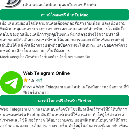
เล่นเกมออนไลน์และพูดคุยในเวลาเดียวกัน
ดาวน์โหลดฟรี สำหรับ Mac
เมื่อ เล่นเกมออนไลน์หลายคนคุณต้องติดต่อสื่อสารกับเพื่อน และเพื่อนร่วม
ทีมด้วยเหตุผลหลายประการจากการออกแบบกลยุทธ์สำหรับการโจมตีครั้ง
ต่อไปของคุณเพียงแค่มีการพูดคุยในขณะที่ฆ่าศัตรูอย่างไร้ความปราณี
หลายเกมมีตัวเลือกการแชทที่ช่วยให้คุณสามารถแลกเปลี่ยนข้อความกับผู้
เล่นอื่นได้ แต่ ตัวเลือกการแชทด้วยข้อความจะไม่เหมาะ และบ่อยครั้งที่การ
แชทด้วยเสียงในเกมออกมาเป็นที่ต้องการ
Mac
แชทกลุ่ม
การโทรด้วยเสียง
แชทด้วยเสียง
แชทเกม
ดอทเน็ต
Web Telegram Online
4.9
ฟรี
สำรวจ Web Telegram ออนไลน์: เครื่องมือการส่งข้อความที่มี
ฟีเจอร์มากมาย
ดาวน์โหลดฟรี สำหรับ Firefox
Web Telegram Online เป็นแอปพลิเคชันโซเชียลเน็ตเวิร์กฟรีที่มีให้บริการ
บนแพลตฟอร์ม Firefox มันมีอินเทอร์เฟซที่ใช้งานง่าย ทำให้ผู้ใช้สามารถ
นำทางและใช้ฟีเจอร์ต่างๆ ได้อย่างง่ายดาย แอปพลิเคชันนี้อนุญาตให้มีการ
ส่งข้อความและการสื่อสารอย่างราบรื่น ทำให้ผู้ใช้สามารถเชื่อมต่อกับเพื่อน