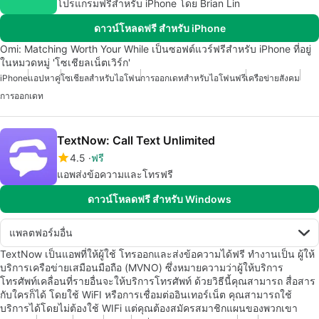
โปรแกรมฟรีสำหรับ iPhone โดย Brian Lin
ดาวน์โหลดฟรี สำหรับ iPhone
Omi: Matching Worth Your While เป็นซอฟต์แวร์ฟรีสำหรับ iPhone ที่อยู่
ในหมวดหมู่ 'โซเชียลเน็ตเวิร์ก'
iPhone
แอปหาคู่
โซเชียลสำหรับไอโฟน
การออกเดทสำหรับไอโฟนฟรี
เครือข่ายสังคม
การออกเดท
TextNow: Call Text Unlimited
4.5
ฟรี
แอพส่งข้อความและโทรฟรี
ดาวน์โหลดฟรี สำหรับ Windows
แพลตฟอร์มอื่น
TextNow เป็นแอพที่ให้ผู้ใช้ โทรออกและส่งข้อความได้ฟรี ทำงานเป็น ผู้ให้
บริการเครือข่ายเสมือนมือถือ (MVNO) ซึ่งหมายความว่าผู้ให้บริการ
โทรศัพท์เคลื่อนที่รายอื่นจะให้บริการโทรศัพท์ ด้วยวิธีนี้คุณสามารถ สื่อสาร
กับใครก็ได้ โดยใช้ WiFI หรือการเชื่อมต่ออินเทอร์เน็ต คุณสามารถใช้
บริการได้โดยไม่ต้องใช้ WIFi แต่คุณต้องสมัครสมาชิกแผนของพวกเขา