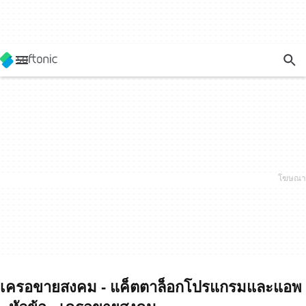
เครอขายสงคม - แค็ตตาล็อกโปรแกรมและแอพ