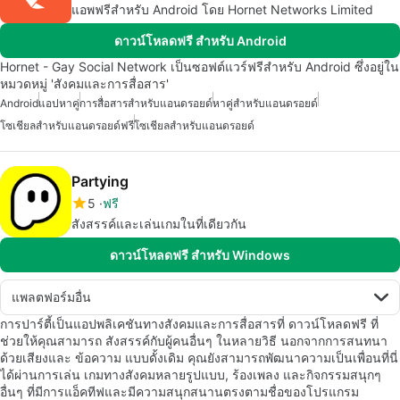
แอพฟรีสำหรับ Android โดย Hornet Networks Limited
ดาวน์โหลดฟรี สำหรับ Android
Hornet - Gay Social Network เป็นซอฟต์แวร์ฟรีสำหรับ Android ซึ่งอยู่ใน
หมวดหมู่ 'สังคมและการสื่อสาร'
Android
แอปหาคู่
การสื่อสารสำหรับแอนดรอยด์
หาคู่สำหรับแอนดรอยด์
โซเชียลสำหรับแอนดรอยด์ฟรี
โซเชียลสำหรับแอนดรอยด์
Partying
5
ฟรี
สังสรรค์และเล่นเกมในที่เดียวกัน
ดาวน์โหลดฟรี สำหรับ Windows
แพลตฟอร์มอื่น
การปาร์ตี้เป็นแอปพลิเคชันทางสังคมและการสื่อสารที่ ดาวน์โหลดฟรี ที่
ช่วยให้คุณสามารถ สังสรรค์กับผู้คนอื่นๆ ในหลายวิธี นอกจากการสนทนา
ด้วยเสียงและ ข้อความ แบบดั้งเดิม คุณยังสามารถพัฒนาความเป็นเพื่อนที่นี่
ได้ผ่านการเล่น เกมทางสังคมหลายรูปแบบ, ร้องเพลง และกิจกรรมสนุกๆ
อื่นๆ ที่มีการแอ็คทีฟและมีความสนุกสนานตรงตามชื่อของโปรแกรม