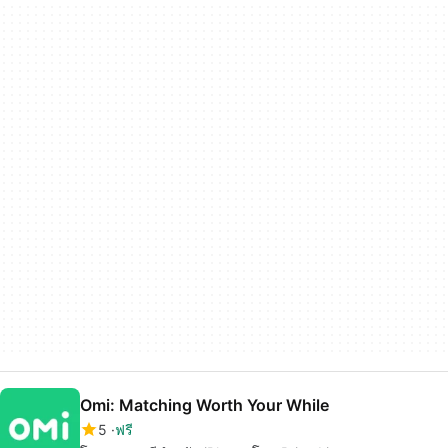
Omi: Matching Worth Your While
5
ฟรี