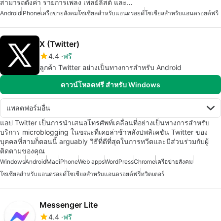
สามารถตั้งค่า รายการเพลง เพลย์ลิสต์ และ…
Android
iPhone
เครือข่ายสังคม
โซเชียลสำหรับแอนดรอยด์
โซเชียลสำหรับแอนดรอยด์ฟรี
X (Twitter)
4.4
ฟรี
ลูกค้า Twitter อย่างเป็นทางการสำหรับ Android
ดาวน์โหลดฟรี สำหรับ Windows
แพลตฟอร์มอื่น
แอป Twitter เป็นการนำเสนอโทรศัพท์เคลื่อนที่อย่างเป็นทางการสำหรับ
บริการ microblogging ในขณะที่เคยล่าช้าหลังปพลิเคชัน Twitter ของ
บุคคลที่สามก็ตอนนี้ arguably วิธีที่ดีที่สุดในการทวีตและมีส่วนร่วมกับผู้
ติดตามของคุณ
Windows
Android
Mac
iPhone
Web apps
WordPress
Chrome
เครือข่ายสังคม
โซเชียลสำหรับแอนดรอยด์
โซเชียลสำหรับแอนดรอยด์ฟรี
ทวิตเตอร์
Messenger Lite
4.4
ฟรี