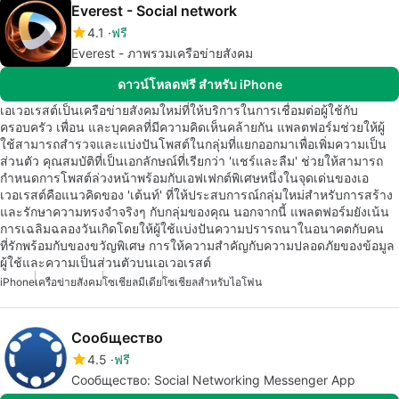
Everest - Social network
4.1
ฟรี
Everest - ภาพรวมเครือข่ายสังคม
ดาวน์โหลดฟรี สำหรับ iPhone
เอเวอเรสต์เป็นเครือข่ายสังคมใหม่ที่ให้บริการในการเชื่อมต่อผู้ใช้กับ
ครอบครัว เพื่อน และบุคคลที่มีความคิดเห็นคล้ายกัน แพลตฟอร์มช่วยให้ผู้
ใช้สามารถสำรวจและแบ่งปันโพสต์ในกลุ่มที่แยกออกมาเพื่อเพิ่มความเป็น
ส่วนตัว คุณสมบัติที่เป็นเอกลักษณ์ที่เรียกว่า 'แชร์และลืม' ช่วยให้สามารถ
กำหนดการโพสต์ล่วงหน้าพร้อมกับเอฟเฟกต์พิเศษหนึ่งในจุดเด่นของเอ
เวอเรสต์คือแนวคิดของ 'เต้นท์' ที่ให้ประสบการณ์กลุ่มใหม่สำหรับการสร้าง
และรักษาความทรงจำจริงๆ กับกลุ่มของคุณ นอกจากนี้ แพลตฟอร์มยังเน้น
การเฉลิมฉลองวันเกิดโดยให้ผู้ใช้แบ่งปันความปรารถนาในอนาคตกับคน
ที่รักพร้อมกับของขวัญพิเศษ การให้ความสำคัญกับความปลอดภัยของข้อมูล
ผู้ใช้และความเป็นส่วนตัวบนเอเวอเรสต์
iPhone
เครือข่ายสังคม
โซเชียลมีเดีย
โซเชียลสำหรับไอโฟน
Сообщество
4.5
ฟรี
Сообщество: Social Networking Messenger App