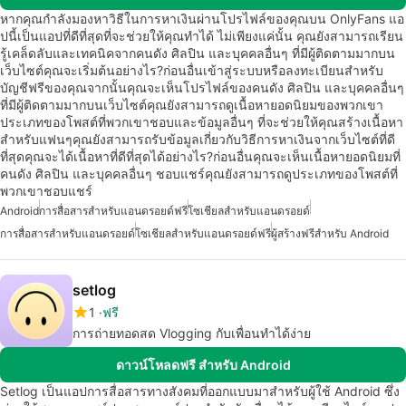
หากคุณกำลังมองหาวิธีในการหาเงินผ่านโปรไฟล์ของคุณบน OnlyFans แอ
ปนี้เป็นแอปที่ดีที่สุดที่จะช่วยให้คุณทำได้ ไม่เพียงแค่นั้น คุณยังสามารถเรียน
รู้เคล็ดลับและเทคนิคจากคนดัง ศิลปิน และบุคคลอื่นๆ ที่มีผู้ติดตามมากบน
เว็บไซต์คุณจะเริ่มต้นอย่างไร?ก่อนอื่นเข้าสู่ระบบหรือลงทะเบียนสำหรับ
บัญชีฟรีของคุณจากนั้นคุณจะเห็นโปรไฟล์ของคนดัง ศิลปิน และบุคคลอื่นๆ
ที่มีผู้ติดตามมากบนเว็บไซต์คุณยังสามารถดูเนื้อหายอดนิยมของพวกเขา
ประเภทของโพสต์ที่พวกเขาชอบและข้อมูลอื่นๆ ที่จะช่วยให้คุณสร้างเนื้อหา
สำหรับแฟนๆคุณยังสามารถรับข้อมูลเกี่ยวกับวิธีการหาเงินจากเว็บไซต์ที่ดี
ที่สุดคุณจะได้เนื้อหาที่ดีที่สุดได้อย่างไร?ก่อนอื่นคุณจะเห็นเนื้อหายอดนิยมที่
คนดัง ศิลปิน และบุคคลอื่นๆ ชอบแชร์คุณยังสามารถดูประเภทของโพสต์ที่
พวกเขาชอบแชร์
Android
การสื่อสารสำหรับแอนดรอยด์ฟรี
โซเชียลสำหรับแอนดรอยด์
การสื่อสารสำหรับแอนดรอยด์
โซเชียลสำหรับแอนดรอยด์ฟรี
ผู้สร้างฟรีสำหรับ Android
setlog
1
ฟรี
การถ่ายทอดสด Vlogging กับเพื่อนทำได้ง่าย
ดาวน์โหลดฟรี สำหรับ Android
Setlog เป็นแอปการสื่อสารทางสังคมที่ออกแบบมาสำหรับผู้ใช้ Android ซึ่ง