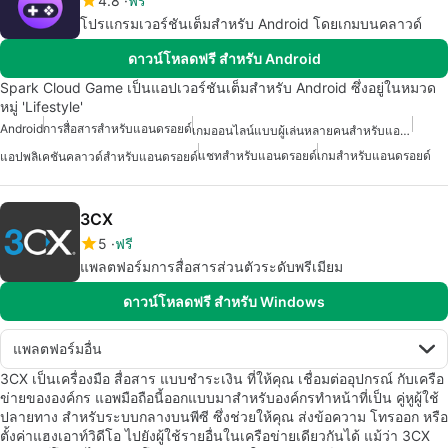
4.8
ฟรี
โปรแกรมเวอร์ชันเต็มสำหรับ Android โดยเกมบนคลาวด์
ดาวน์โหลดฟรี สำหรับ Android
Spark Cloud Game เป็นแอปเวอร์ชันเต็มสำหรับ Android ซึ่งอยู่ในหมวด
หมู่ 'Lifestyle'
Android
การสื่อสารสำหรับแอนดรอยด์
เกมออนไลน์แบบผู้เล่นหลายคนสำหรับแอนดรอยด์
แชทสำหรับแอนดรอยด์
เกมสำหรับแอนดรอยด์
แอปพลิเคชันคลาวด์สำหรับแอนดรอยด์
3CX
5
ฟรี
แพลตฟอร์มการสื่อสารส่วนตัวระดับพรีเมียม
ดาวน์โหลดฟรี สำหรับ Windows
แพลตฟอร์มอื่น
3CX เป็นเครื่องมือ สื่อสาร แบบชำระเงิน ที่ให้คุณ เชื่อมต่ออุปกรณ์ กับเครือ
ข่ายขององค์กร แอพมือถือนี้ออกแบบมาสำหรับองค์กรทำหน้าที่เป็น คู่หูผู้ใช้
ปลายทาง สำหรับระบบกลางบนพีซี ซึ่งช่วยให้คุณ ส่งข้อความ โทรออก หรือ
ตั้งค่าแฮงเอาท์วิดีโอ ไปยังผู้ใช้รายอื่นในเครือข่ายเดียวกันได้ แม้ว่า 3CX