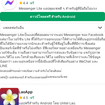
4.4
ฟรี
Messenger Lite แอปคุยแชทดี ๆ สำหรับผู้ที่มือถือไม่แรง
ดาวน์โหลดฟรี สำหรับ Android
แพลตฟอร์มอื่น
Messenger Liteเป็นแอปที่ต่อยอดมาจากแอป Messenger ของ Facebook
แต่มาในเวอร์ชัน Lite ที่ได้รับการออกแบบมาให้ทำงานได้ดีบนอุปกรณ์มือถือ
ที่ไม่ได้มีความแรงมากนักและสำหรับผู้ใช้ที่อยู่ในพื้นที่ที่มีการเชื่อมต่อ
อินเทอร์เน็ตที่ช้าหรือไม่เสถียร มีฟีเจอร์หลายอย่างเหมือนกับ Messenger
เวอร์ชันเต็ม รวมถึงความสามารถในการส่งและรับข้อความ แชร์รูปภาพ
และวิดีโอ และโทรด้วยเสียงและวิดีโอ แต่มีขนาดที่เล็กกว่าและใช้ข้อมูล
น้อยกว่า และนอกเหนือจากนี้ยังมีแอปที่ใกล้เคียงกันอย่าง WeChat และ
LINE
Android
iPhone
การส่งข้อความสำหรับไอโฟน
สังคม
เมสเซนเจอร์
แชท
เฟซบุ๊ก เมสเซนเจอร์ สำหรับแอนดรอยด์
LaoApp
4.5
ฟรี
แอปฟรีสำหรับ Android โดย Unitel Lao.