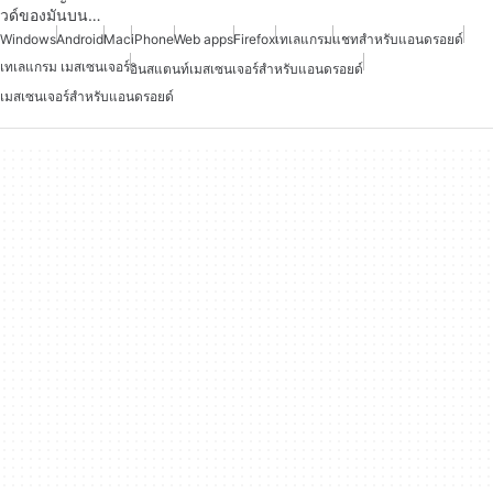
วด์ของมันบน…
Windows
Android
Mac
iPhone
Web apps
Firefox
เทเลแกรม
แชทสำหรับแอนดรอยด์
เทเลแกรม เมสเซนเจอร์
อินสแตนท์เมสเซนเจอร์สำหรับแอนดรอยด์
เมสเซนเจอร์สำหรับแอนดรอยด์