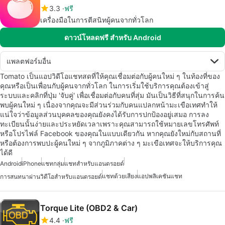
3.3
ฟรี
เครื่องมือในการตีสนิทผู้คนจากทั่วโลก
ดาวน์โหลดฟรี สำหรับ Android
แพลตฟอร์มอื่น
Tomato เป็นแอปวิดีโอแชทสดที่ให้คุณเชื่อมต่อกับผู้คนใหม่ ๆ ในท้องที่ของ
คุณหรือเป็นเพื่อนกับผู้คนจากทั่วโลก ในการเริ่มใช้บริการคุณต้องเข้าสู่
ระบบและคลิกที่ปุ่ม 'จับคู่' เพื่อเชื่อมต่อกับคนที่สุ่ม มันเป็นวิธีที่สนุกในการค้น
พบผู้คนใหม่ ๆ เนื่องจากคุณจะมีส่วนร่วมกับคนแปลกหน้ามะเขือเทศทำให้
แน่ใจว่าข้อมูลส่วนบุคคลของคุณยังคงได้รับการปกป้องอยู่เสมอ การลง
ทะเบียนนั้นง่ายและประหยัดเวลาเพราะคุณสามารถใช้หมายเลขโทรศัพท์
หรือโปรไฟล์ Facebook ของคุณในแบบเดียวกัน หากคุณยังใหม่กับสถานที่
หรือต้องการพบปะผู้คนใหม่ ๆ จากภูมิภาคต่าง ๆ มะเขือเทศจะให้บริการคุณ
ได้ดี
Android
iPhone
แชทกลุ่ม
แชทสำหรับแอนดรอยด์
แชทด้วยเสียง
แอปพลิเคชันแชท
การสนทนาผ่านวิดีโอสำหรับแอนดรอยด์
Torque Lite (OBD2 & Car)
4.4
ฟรี