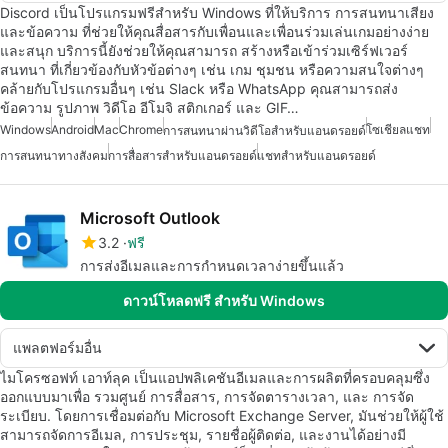
Discord เป็นโปรแกรมฟรีสำหรับ Windows ที่ให้บริการ การสนทนาเสียง
และข้อความ ที่ช่วยให้คุณสื่อสารกับเพื่อนและเพื่อนร่วมเล่นเกมอย่างง่าย
และสนุก บริการนี้ยังช่วยให้คุณสามารถ สร้างหรือเข้าร่วมเซิร์ฟเวอร์
สนทนา ที่เกี่ยวข้องกับหัวข้อต่างๆ เช่น เกม ชุมชน หรือความสนใจต่างๆ
คล้ายกับโปรแกรมอื่นๆ เช่น Slack หรือ WhatsApp คุณสามารถส่ง
ข้อความ รูปภาพ วิดีโอ อีโมจิ สติกเกอร์ และ GIF…
Windows
Android
Mac
Chrome
โซเชียลแชท
การสนทนาผ่านวิดีโอสำหรับแอนดรอยด์
การสนทนาทางสังคม
การสื่อสารสำหรับแอนดรอยด์
แชทสำหรับแอนดรอยด์
Microsoft Outlook
3.2
ฟรี
การส่งอีเมลและการกำหนดเวลาง่ายขึ้นแล้ว
ดาวน์โหลดฟรี สำหรับ Windows
แพลตฟอร์มอื่น
ไมโครซอฟท์ เอาท์ลุค เป็นแอปพลิเคชันอีเมลและการผลิตที่ครอบคลุมซึ่ง
ออกแบบมาเพื่อ รวมศูนย์ การสื่อสาร, การจัดตารางเวลา, และ การจัด
ระเบียบ. โดยการเชื่อมต่อกับ Microsoft Exchange Server, มันช่วยให้ผู้ใช้
สามารถจัดการอีเมล, การประชุม, รายชื่อผู้ติดต่อ, และงานได้อย่างมี