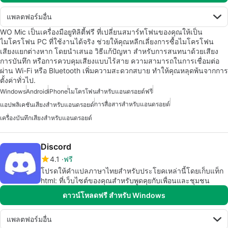
แพลตฟอร์มอื่น
WO Mic เป็นเครื่องมือยูทิลิตี้ฟรี ที่เปลี่ยนสมาร์ทโฟนของคุณให้เป็น
ไมโครโฟน PC ที่ใช้งานได้จริง ช่วยให้คุณหลีกเลี่ยงการซื้อไมโครโฟน
เสียงแยกต่างหาก โดยนำเสนอ วิธีแก้ปัญหา สำหรับการสนทนาด้วยเสียง
การบันทึก หรือการควบคุมเสียงแบบไร้สาย ความสามารถในการเชื่อมต่อ
ผ่าน Wi-Fi หรือ Bluetooth เพิ่มความสะดวกสบาย ทำให้คุณหลุดพ้นจากการ
ตั้งค่าทั่วไป.
Windows
Android
iPhone
ไมโครโฟนสำหรับแอนดรอยด์ฟรี
การสื่อสารสำหรับแอนดรอยด์
แอปพลิเคชันเสียงสำหรับแอนดรอยด์
เครื่องบันทึกเสียงสำหรับแอนดรอยด์
Discord
4.1
ฟรี
โปรดให้คำแปลภาษาไทยสำหรับประโยคเหล่านี้โดยเก็บแท็ก
html: ที่เว็บไซต์ของคุณสำหรับพูดคุยกับเพื่อนและชุมชน
ดาวน์โหลดฟรี สำหรับ Windows
แพลตฟอร์มอื่น