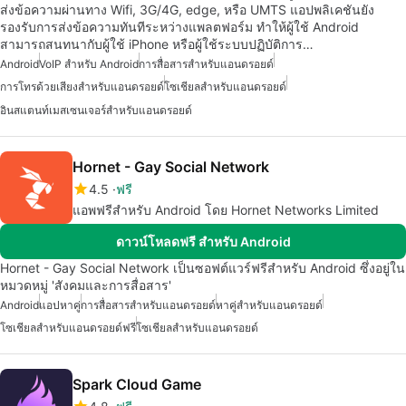
ส่งข้อความผ่านทาง Wifi, 3G/4G, edge, หรือ UMTS แอปพลิเคชันยัง
รองรับการส่งข้อความทันทีระหว่างแพลตฟอร์ม ทำให้ผู้ใช้ Android
สามารถสนทนากับผู้ใช้ iPhone หรือผู้ใช้ระบบปฏิบัติการ…
Android
VoIP สำหรับ Android
การสื่อสารสำหรับแอนดรอยด์
การโทรด้วยเสียงสำหรับแอนดรอยด์
โซเชียลสำหรับแอนดรอยด์
อินสแตนท์เมสเซนเจอร์สำหรับแอนดรอยด์
Hornet - Gay Social Network
4.5
ฟรี
แอพฟรีสำหรับ Android โดย Hornet Networks Limited
ดาวน์โหลดฟรี สำหรับ Android
Hornet - Gay Social Network เป็นซอฟต์แวร์ฟรีสำหรับ Android ซึ่งอยู่ใน
หมวดหมู่ 'สังคมและการสื่อสาร'
Android
แอปหาคู่
การสื่อสารสำหรับแอนดรอยด์
หาคู่สำหรับแอนดรอยด์
โซเชียลสำหรับแอนดรอยด์ฟรี
โซเชียลสำหรับแอนดรอยด์
Spark Cloud Game