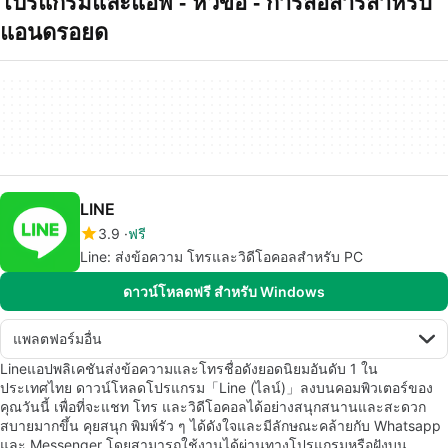
โปรแกรมและแอพ - หัวข้อ - การสอสารสำหรบ
แอนดรอยด
LINE
3.9
ฟรี
Line: ส่งข้อความ โทรและวิดีโอคอลสำหรับ PC
ดาวน์โหลดฟรี สำหรับ Windows
แพลตฟอร์มอื่น
Lineแอปพลิเคชันส่งข้อความและโทรชื่อดังยอดนิยมอันดับ 1 ใน
ประเทศไทย ดาวน์โหลดโปรแกรม「Line (ไลน์)」ลงบนคอมพิวเตอร์ของ
คุณวันนี้ เพื่อที่จะแชท โทร และวิดีโอคอลได้อย่างสนุกสนานและสะดวก
สบายมากขึ้น คุยสนุก พิมพ์รัว ๆ ได้ดังใจและมีลักษณะคล้ายกับ Whatsapp
และ Messenger โดยสามารถใช้งานได้ผ่านทางโปรแกรมหรือฝังบน