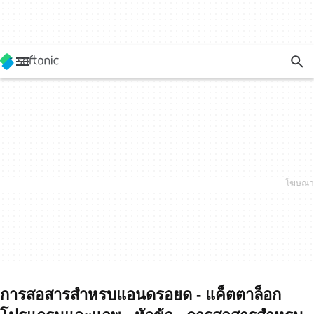
การสอสารสำหรบแอนดรอยด - แค็ตตาล็อก