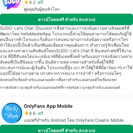
4.2
ฟรี
พูดคุยกับผู้คนทั่วโลก
ดาวน์โหลดฟรี สำหรับ Android
SUGO: Let’s Chat เป็นแอปการสื่อสารและการส่งข้อความทางสังคมฟรีที่
พัฒนาโดย IndiaMasterApp โปรแกรมนี้ช่วยให้คุณสามารถโต้ตอบกับผู้ใช้
คนอื่นจากทั่วโลกและเริ่มต้นการสนทนาผ่านการส่งข้อความหรือการโทร
ทำให้แอปนี้เป็นตัวเลือกที่ยอดเยี่ยมหากคุณต้องการ ทำความรู้จักเพื่อนใหม่
และแสวงหาความสัมพันธ์ใหม่ๆSUGO: Let’s Chat มี อินเตอร์เฟซที่ใช้งาน
ง่าย ที่มีสีสันสดใสและเลย์เอาต์ที่คุ้นเคยซึ่งคล้ายกับแอปการส่งข้อความทาง
สังคมที่เป็นที่นิยมมากขึ้น มันมีความหลากหลายสำหรับทั้งผู้ใช้ที่มี
ประสบการณ์และผู้เริ่มต้น โปรแกรมนี้ยัง เบา ทำให้ผู้ใช้ที่มีฮาร์ดแวร์เก่าใช้
แอปนี้ได้อย่างง่ายดาย ปราศจากการหน่วง การล่าช้า หรือการล่มใดๆ
Android
โซเชียลสำหรับแอนดรอยด์
การสื่อสารสำหรับแอนดรอยด์
โซเชียลแชท
การส่งข้อความกลุ่มสำหรับแอนดรอยด์ฟรี
การส่งข้อความกลุ่มสำหรับแอนดรอยด์
OnlyFans App Mobile
4.6
ฟรี
แอปฟรีสำหรับ Android โดย OnlyFans Creator Mobile.
ดาวน์โหลดฟรี สำหรับ Android