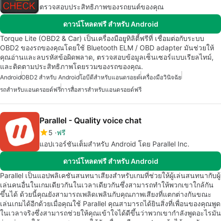
ตรวจสอบประสิทธิภาพของรถยนต์ของคุณ
ดาวน์โหลดฟรี สำหรับ Android
Torque Lite (OBD2 & Car) เป็นเครื่องมือยูทิลิตี้ฟรีที่ เชื่อมต่อกับระบบ
OBD2 ของรถของคุณโดยใช้ Bluetooth ELM / OBD adapter มันช่วยให้
คุณอ่านและลบรหัสข้อผิดพลาด, ตรวจสอบข้อมูลเซ็นเซอร์แบบเรียลไทม์,
และติดตามประสิทธิภาพโดยรวมของรถของคุณ.
Android
OBD2 สำหรับ Android
โอบีดีสำหรับแอนดรอยด์
เครื่องมือวินิจฉัย
รถสำหรับแอนดรอยด์ฟรี
การสื่อสารสำหรับแอนดรอยด์ฟรี
Parallel - Quality voice chat
5
ฟรี
แอปเวอร์ชันเต็มสำหรับ Android โดย Parallel Inc.
ดาวน์โหลดฟรี สำหรับ Android
Parallel เป็นแอปพลิเคชันสนทนาเสียงสำหรับเกมที่ช่วยให้ผู้เล่นสนทนากับผู้
เล่นคนอื่นในเกมเดียวกันในเวลาเดียวกันซึ่งสามารถทำให้พวกเขาใกล้กัน
ขึ้นได้ ด้วยนี้คุณยังสามารถเพลิดเพลินกับคุณภาพเสียงที่แตกต่างกันขณะ
เล่นเกมได้อีกด้วยเมื่อคุณใช้ Parallel คุณสามารถได้ยินสิ่งที่เพื่อนของคุณพูด
ในเวลาจริงซึ่งสามารถช่วยให้คุณเข้าใจได้ดีขึ้นว่าพวกเขากำลังพูดอะไรมัน