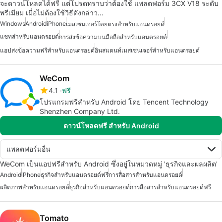
จะดาวน์โหลดได้ฟรี แต่โปรดทราบว่าต้องใช้ แพลตฟอร์ม 3CX V18 ระดับ
พรีเมียม เมื่อไม่ต้องใช้วิธีดังกล่าว…
Windows
Android
iPhone
เมสเซนเจอร์โดยตรงสำหรับแอนดรอยด์
แชทสำหรับแอนดรอยด์
การส่งข้อความบนมือถือสำหรับแอนดรอยด์
แอปส่งข้อความฟรีสำหรับแอนดรอยด์
อินสแตนท์เมสเซนเจอร์สำหรับแอนดรอยด์
WeCom
4.1
ฟรี
โปรแกรมฟรีสำหรับ Android โดย Tencent Technology
Shenzhen Company Ltd.
ดาวน์โหลดฟรี สำหรับ Android
แพลตฟอร์มอื่น
WeCom เป็นแอปฟรีสำหรับ Android ซึ่งอยู่ในหมวดหมู่ 'ธุรกิจและผลผลิต'
Android
iPhone
ธุรกิจสำหรับแอนดรอยด์ฟรี
การสื่อสารสำหรับแอนดรอยด์
ผลิตภาพสำหรับแอนดรอยด์
ธุรกิจสำหรับแอนดรอยด์
การสื่อสารสำหรับแอนดรอยด์ฟรี
Tomato