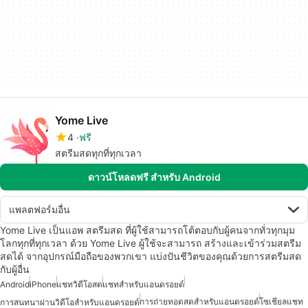
Yome Live
4
ฟรี
สตรีมสดทุกที่ทุกเวลา
ดาวน์โหลดฟรี สำหรับ Android
แพลตฟอร์มอื่น
Yome Live เป็นแอพ สตรีมสด ที่ผู้ใช้สามารถโต้ตอบกับผู้คนจากทั่วทุกมุม
โลกทุกที่ทุกเวลา ด้วย Yome Live ผู้ใช้จะสามารถ สร้างและเข้าร่วมสตรีม
สดได้ จากอุปกรณ์มือถือของพวกเขา แบ่งปันชีวิตของคุณด้วยการสตรีมสด
กับผู้อื่น
Android
iPhone
แชทวิดีโอสด
แชทสำหรับแอนดรอยด์
การถ่ายทอดสดสำหรับแอนดรอยด์
โซเชียลแชท
การสนทนาผ่านวิดีโอสำหรับแอนดรอยด์