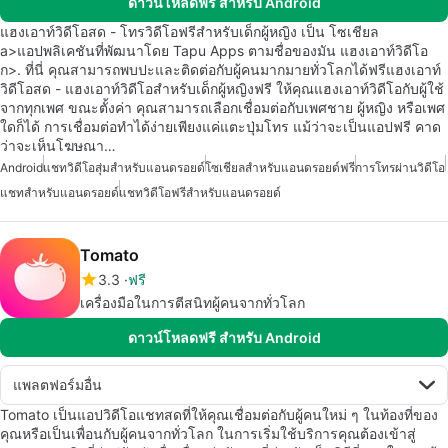
ดาวน์โหลดฟรี สำหรับ Android
แฮงเอาท์วิดีโอสด - โทรวิดีโอฟรีสำหรับเด็กผู้หญิง เป็น โซเชียล
a>แอปพลิเคชันที่พัฒนาโดย Tapu Apps ตามชื่อของมัน แฮงเอาท์วิดีโอ
ก>. ที่นี่ คุณสามารถพบปะและติดต่อกับผู้คนมากมายทั่วโลกได้ฟรีแฮงเอาท์
วิดีโอสด - แฮงเอาท์วิดีโอสำหรับเด็กผู้หญิงฟรี ให้คุณแฮงเอาท์วิดีโอกับผู้ใช้
จากทุกเพศ ขณะตั้งค่า คุณสามารถเลือกเชื่อมต่อกับเพศชาย ผู้หญิง หรือเพศ
ใดก็ได้ การเชื่อมต่อทำได้ง่ายเพียงแค่แตะปุ่มโทร แม้ว่าจะเป็นแอปฟรี คาด
ว่าจะเห็นโฆษณา…
Android
แชทวิดีโอสุ่มสำหรับแอนดรอยด์
โซเชียลสำหรับแอนดรอยด์ฟรี
การโทรผ่านวิดีโอ
แชทสำหรับแอนดรอยด์
แชทวิดีโอฟรีสำหรับแอนดรอยด์
Tomato
3.3
ฟรี
เครื่องมือในการตีสนิทผู้คนจากทั่วโลก
ดาวน์โหลดฟรี สำหรับ Android
แพลตฟอร์มอื่น
Tomato เป็นแอปวิดีโอแชทสดที่ให้คุณเชื่อมต่อกับผู้คนใหม่ ๆ ในท้องที่ของ
คุณหรือเป็นเพื่อนกับผู้คนจากทั่วโลก ในการเริ่มใช้บริการคุณต้องเข้าสู่