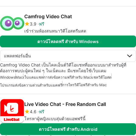
Camfrog Video Chat
3.9
ฟรี
เข้าร่วมห้องสนทนาวิดีโอสตรีมสด
ดาวน์โหลดฟรี สำหรับ Windows
แพลตฟอร์มอื่น
Camfrog Video Chat เป็นไคลเอ็นต์วิดีโอแชทที่ออกแบบมาสำหรับผู้ที่
ต้องการพบปะผู้คนใหม่ ๆ ในเน็ตและ มีแชทโดยใช้เว็บแคม
Windows
Mac
เว็บแคมแชท
การส่งข้อความฟรีสำหรับ Mac
แชทวิดีโอสด
การโทรวิดีโอฟรีสำหรับ Mac
โปรแกรมส่งข้อความด่วนสำหรับแมคฟรี
Live Video Chat - Free Random Call
4.6
ฟรี
โทรหาผู้หญิงแบบสุ่มด้วยแอพฟรีนี้
ดาวน์โหลดฟรี สำหรับ Android