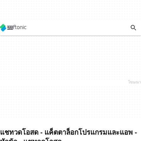
แชทวดโอสด - แค็ตตาล็อกโปรแกรมและแอพ -