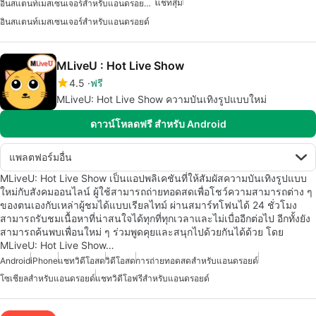
แชทสุ่ม
อินสแตนท์เมสเซนเจอร์สำหรับแอนดรอยด์ฟรี
อินสแตนท์เมสเซนเจอร์สำหรับแอนดรอยด์
MLiveU : Hot Live Show
4.5
ฟรี
MLiveU: Hot Live Show ความบันเทิงรูปแบบใหม่
ดาวน์โหลดฟรี สำหรับ Android
แพลตฟอร์มอื่น
MLiveU: Hot Live Show เป็นแอปพลิเคชันที่ให้สัมผัสความบันเทิงรูปแบบ
ใหม่กับสังคมออนไลน์ ผู้ใช้สามารถถ่ายทอดสดเพื่อโชว์ความสามารถต่าง ๆ
ของตนเองกับเหล่าผู้ชมได้แบบเรียลไทม์ ผ่านสมาร์ทโฟนได้ 24 ชั่วโมง
สามารถรับชมเนื้อหาที่น่าสนใจได้ทุกที่ทุกเวลาและไม่เบื่ออีกต่อไป อีกทั้งยัง
สามารถค้นพบเพื่อนใหม่ ๆ ร่วมพูดคุยและสนุกไปด้วยกันได้ด้วย โดย
MLiveU: Hot Live Show…
Android
iPhone
แชทวิดีโอสด
วิดีโอสด
การถ่ายทอดสดสำหรับแอนดรอยด์
โซเชียลสำหรับแอนดรอยด์
แชทวิดีโอฟรีสำหรับแอนดรอยด์