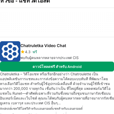
หัวข้อ - แชทวดโอสด
Chatruletka Video Chat
4.3
ฟรี
พบกับผู้คนหลากหลายจากประเทศ CIS
ดาวน์โหลดฟรี สำหรับ Android
Chatruletka – วิดีโอแชท หรือเรียกอีกอย่างว่า Chatroulette เป็น
แอปพลิเคชันการแชทและการส่งข้อความโต้ตอบแบบทันที ที่พัฒนาโดย
ทางเลือกวิดีโอแชท สำหรับผู้ใช้อุปกรณ์เคลื่อนที่ ด้วยจำนวนผู้ใช้ที่เข้าชม
มากกว่า 200,000 รายทุกวัน เชื่อกันว่าเป็น ที่ใหญ่ที่สุด แพลตฟอร์มวิดีโอ
แชทใน Runet—คำศัพท์เฉพาะที่รวมกันซึ่งหมายถึงชุมชนภาษารัสเซียบน
อินเทอร์เน็ตและเว็บไซต์ คุณจะได้พบกับผู้คนหลากหลายที่อาจมาจากรัสเซีย
ยูเครน เบลารุส และประเทศ CIS อื่นๆ…
Android
แชทวิดีโอฟรีสำหรับแอนดรอยด์
แชทสำหรับแอนดรอยด์