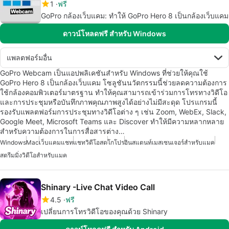
1
ฟรี
GoPro กล้องเว็บแคม: ทำให้ GoPro Hero 8 เป็นกล้องเว็บแคม
ดาวน์โหลดฟรี สำหรับ Windows
แพลตฟอร์มอื่น
GoPro Webcam เป็นแอปพลิเคชันสำหรับ Windows ที่ช่วยให้คุณใช้
GoPro Hero 8 เป็นกล้องเว็บแคม โซลูชันนวัตกรรมนี้ช่วยลดความต้องการ
ใช้กล้องคอมพิวเตอร์มาตรฐาน ทำให้คุณสามารถเข้าร่วมการโทรทางวิดีโอ
และการประชุมหรือบันทึกภาพคุณภาพสูงได้อย่างไม่มีสะดุด โปรแกรมนี้
รองรับแพลตฟอร์มการประชุมทางวิดีโอต่าง ๆ เช่น Zoom, WebEx, Slack,
Google Meet, Microsoft Teams และ Discover ทำให้มีความหลากหลาย
สำหรับความต้องการในการสื่อสารต่าง…
Windows
Mac
เว็บแคมแชท
แชทวิดีโอสด
โกโปร
อินสแตนท์เมสเซนเจอร์สำหรับแมค
สตรีมมิ่งวิดีโอสำหรับแมค
Shinary -Live Chat Video Call
4.5
ฟรี
เปลี่ยนการโทรวิดีโอของคุณด้วย Shinary