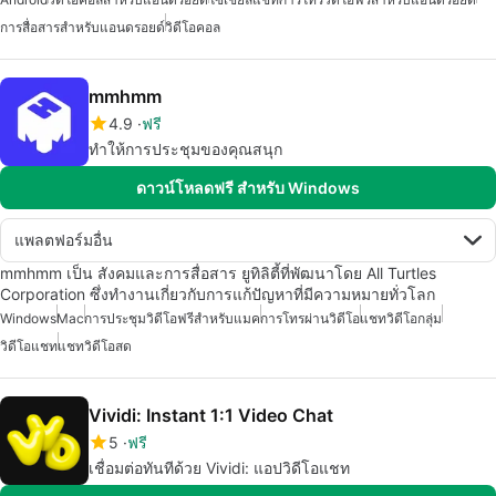
การสื่อสารสำหรับแอนดรอยด์
วิดีโอคอล
mmhmm
4.9
ฟรี
ทำให้การประชุมของคุณสนุก
ดาวน์โหลดฟรี สำหรับ Windows
แพลตฟอร์มอื่น
mmhmm เป็น สังคมและการสื่อสาร ยูทิลิตี้ที่พัฒนาโดย All Turtles
Corporation ซึ่งทำงานเกี่ยวกับการแก้ปัญหาที่มีความหมายทั่วโลก
Windows
Mac
การประชุมวิดีโอฟรีสำหรับแมค
การโทรผ่านวิดีโอ
แชทวิดีโอกลุ่ม
วิดีโอแชท
แชทวิดีโอสด
Vividi: Instant 1:1 Video Chat
5
ฟรี
เชื่อมต่อทันทีด้วย Vividi: แอปวิดีโอแชท