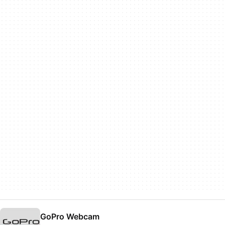
GoPro Webcam