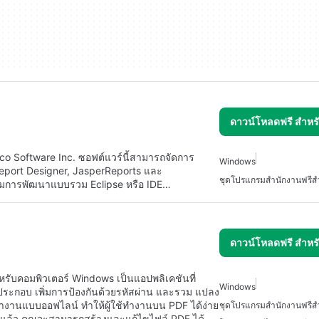
ดาวน์โหลดฟรี สำห
bco Software Inc. ซอฟต์แวร์นี้สามารถจัดการ
Windows
 iReport Designer, JasperReports และ
ชุดโปรแกรมสำนักงานฟรีสำ
้อมการพัฒนาแบบรวม Eclipse หรือ IDE…
ดาวน์โหลดฟรี สำห
ับคอมพิวเตอร์ Windows เป็นแอปพลิเคชันที่
Windows
ประกอบ เพิ่มการป้องกันด้วยรหัสผ่าน และรวม แปลง
ทำงานแบบออฟไลน์ ทำให้ผู้ใช้ทำงานบน PDF ได้ง่าย
ชุดโปรแกรมสำนักงานฟรีสำ
ร็จแล้ว คุณจะสามารถสร้างและแก้ไขไฟล์ PDF ได้