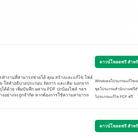
ดาวน์โหลดฟรี สำห
รทำงานที่สามารถช่วยได้ คุณ สร้างและแก้ไข ไฟล์
Windows
โปรแกรมแก้ไขเ
ข ใส่คำอธิบายประกอบ จัดการ และเติม นอกจาก
ถุได้ด้วย เพิ่มบันทึก ผสาน PDF ปกป้องไฟล์ ฯลฯ
ชุดโปรแกรมสำนักงานฟรีสำ
ร์บางอย่างจะถูกจำกัด หากต้องการใช้ความสามารถ
โปรแกรมแก้ไข PDF ฟรี
ดาวน์โหลดฟรี สำห