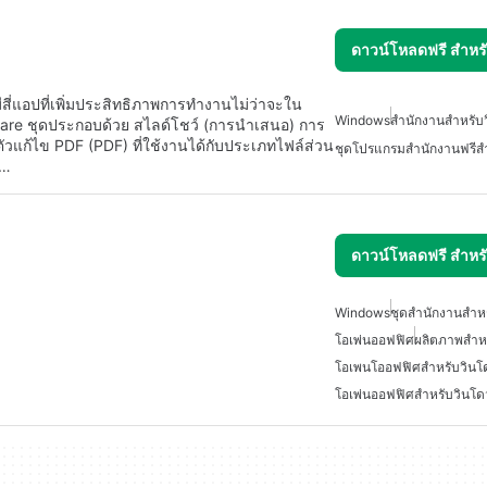
ดาวน์โหลดฟรี สำห
สี่แอปที่เพิ่มประสิทธิภาพการทำงานไม่ว่าจะใน
Windows
สำนักงานสำหรับว
are ชุดประกอบด้วย สไลด์โชว์ (การนำเสนอ) การ
ัวแก้ไข PDF (PDF) ที่ใช้งานได้กับประเภทไฟล์ส่วน
ชุดโปรแกรมสำนักงานฟรีสำ
t…
ดาวน์โหลดฟรี สำห
Windows
ชุดสำนักงานสำหร
โอเพ่นออฟฟิศ
ผลิตภาพสำหร
โอเพนโออฟฟิศสำหรับวินโด
โอเพ่นออฟฟิศสำหรับวินโด