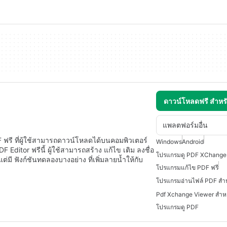
ดาวน์โหลดฟรี สำห
แพลตฟอร์มอื่น
รี ที่ผู้ใช้สามารถดาวน์โหลดได้บนคอมพิวเตอร์
Windows
Android
ditor ฟรีนี้ ผู้ใช้สามารถสร้าง แก้ไข เติม ลงชื่อ
มี ฟังก์ชันทดลองบางอย่าง ที่เพิ่มลายน้ำให้กับ
โปรแกรมแก้ไข PDF ฟรี
โปรแกรมอ่านไฟล์ PDF สำ
Pdf Xchange Viewer สำห
โปรแกรมดู PDF