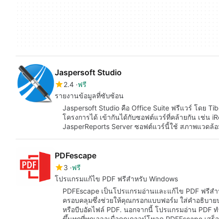
Jaspersoft Studio
2.4
ฟรี
รายงานข้อมูลที่ซับซ้อน
Jaspersoft Studio คือ Office Suite ฟรีแวร์ โดย Ti
โครงการได้ เข้ากันได้กับซอฟต์แวร์ที่คล้ายกัน เช่น
JasperReports Server ซอฟต์แวร์นี้ใช้ สภาพแวดล
PDFescape
3
ฟรี
โปรแกรมแก้ไข PDF ฟรีสำหรับ Windows
PDFEscape เป็นโปรแกรมอ่านและแก้ไข PDF ฟรีสำหร
ครอบคลุมซึ่งช่วยให้คุณกรอกแบบฟอร์ม ใส่คำอธิบาย
หรือบีบอัดไฟล์ PDF. นอกจากนี้ โปรแกรมอ่าน PDF 
ขึ้นทุกที่ทุกเวลาเมื่อคุณดาวน์โหลด PDFEscape เส