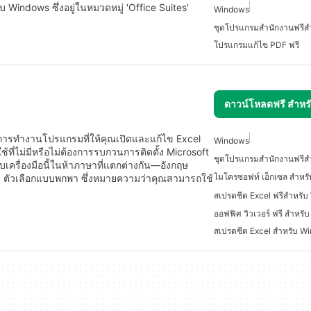
indows ซึ่งอยู่ในหมวดหมู่ 'Office Suites'
Windows
ชุดโปรแกรมสำนักงานฟรีสำ
โปรแกรมแก้ไข PDF ฟรี
ดาวน์โหลดฟรี สำห
าพการทำงานโปรแกรมที่ให้คุณเปิดและแก้ไข Excel
Windows
้ที่ไม่มีหรือไม่ต้องการรบกวนการติดตั้ง Microsoft
ชุดโปรแกรมสำนักงานฟรีสำ
เครื่องมือนี้ในห้าภาษาที่แตกต่างกัน—อังกฤษ
ไมโครซอฟท์ เอ็กเซล สำหรั
รีมี ตัวเลือกแบบพกพา ซึ่งหมายความว่าคุณสามารถใช้
สเปรดชีต Excel ฟรีสำหรั
ออฟฟิศ วิวเวอร์ ฟรี สำหรับ
สเปรดชีต Excel สำหรับ W