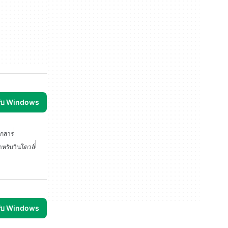
รับ Windows
อกสาร
หรับวินโดวส์
รับ Windows