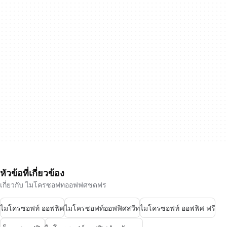
หัวข้อที่เกี่ยวข้อง
เกี่ยวกับ ไมโครซอฟทออฟฟศชดฟร
ไมโครซอฟท์ ออฟฟิศ
ไมโครซอฟท์ออฟฟิศสวีท
ไมโครซอฟท์ ออฟฟิศ ฟรี