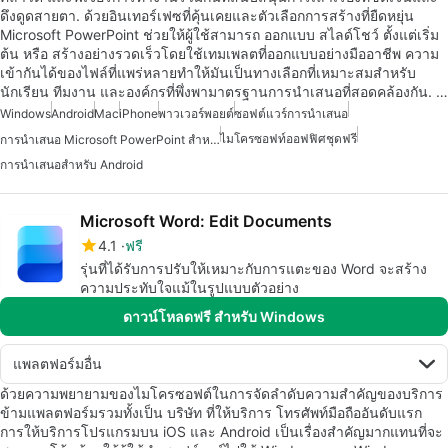
ดึงดูดสายตา. ด้วยอินเทอร์เฟซที่คุ้นเคยและตัวเลือกการสร้างที่ยืดหยุ่น
Microsoft PowerPoint ช่วยให้ผู้ใช้สามารถ ออกแบบ สไลด์โชว์ ตั้งแต่เริ่ม
ต้น หรือ สร้างอย่างรวดเร็วโดยใช้เทมเพลตที่ออกแบบอย่างมืออาชีพ ความ
เข้ากันได้ของไฟล์ที่แพร่หลายทำให้มันเป็นทางเลือกที่เหมาะสมสำหรับ
นักเรียน ทีมงาน และองค์กรที่พึ่งพามาตรฐานการนำเสนอที่สอดคล้องกัน. …
Windows
Android
Mac
iPhone
พาวเวอร์พอยต์
ซอฟต์แวร์การนำเสนอ
ไมโครซอฟท์ออฟฟิศชุดฟรี
การนำเสนอ Microsoft PowerPoint สำหรับ Android
การนำเสนอสำหรับ Android
Microsoft Word: Edit Documents
4.1
ฟรี
รุ่นที่ได้รับการปรับให้เหมาะกับการแตะของ Word จะสร้าง
ความประทับใจแม้ในรูปแบบตัวอย่าง
ดาวน์โหลดฟรี สำหรับ Windows
แพลตฟอร์มอื่น
ด้วยความพยายามของไมโครซอฟต์ในการจัดลำดับความสำคัญของบริการ
ข้ามแพลตฟอร์มรวมทั้งเป็น บริษัท ที่ให้บริการ โทรศัพท์มือถืออันดับแรก
การให้บริการโปรแกรมบน iOS และ Android เป็นเรื่องสำคัญมากแทนที่จะ