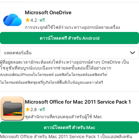
Microsoft OneDrive
4.2
ฟรี
การประยุกต์ใช้ไฟล์ร่วมระหว่างอุปกรณ์หลายเครื่อง
ดาวน์โหลดฟรี สำหรับ Android
แพลตฟอร์มอื่น
ผู้ที่อยู่ตลอดเวลามักจะต้องส่งไฟล์ระหว่างอุปกรณ์ต่างๆ OneDrive เป็น
โซลูชั่นที่สมบูรณ์แบบเนื่องจากช่วยลดขั้นตอนนี้ได้อย่างมาก
Android
Mac
iPhone
ไมโครซอฟท์ ออฟฟิศ
ไมโครซอฟท์ออฟฟิศสวีท
ไมโครซอฟท์ออฟฟิศชุดฟรี
กูเกิลไดรฟ์
พื้นที่เก็บข้อมูลบนคลาวด์ฟรี
Microsoft Office for Mac 2011 Service Pack 1
2.8
ฟรี
ชุดสำนักงานที่ครอบคลุมสำหรับผู้ใช้ Mac
ดาวน์โหลดฟรี สำหรับ Mac
Microsoft Office สำหรับ Mac 2011 Service Pack 1 เป็นแอปพลิเคชัน