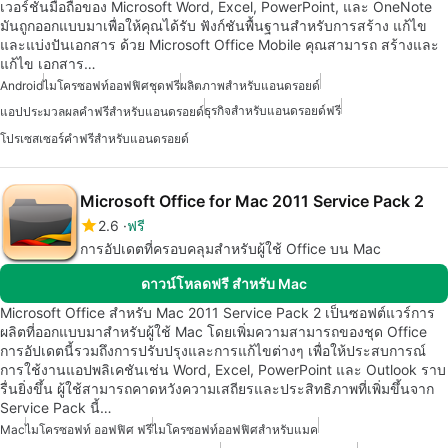
เวอร์ชันมือถือของ Microsoft Word, Excel, PowerPoint, และ OneNote
มันถูกออกแบบมาเพื่อให้คุณได้รับ ฟังก์ชันพื้นฐานสำหรับการสร้าง แก้ไข
และแบ่งปันเอกสาร ด้วย Microsoft Office Mobile คุณสามารถ สร้างและ
แก้ไข เอกสาร…
Android
ไมโครซอฟท์ออฟฟิศชุดฟรี
ผลิตภาพสำหรับแอนดรอยด์
ธุรกิจสำหรับแอนดรอยด์ฟรี
แอปประมวลผลคำฟรีสำหรับแอนดรอยด์
โปรเซสเซอร์คำฟรีสำหรับแอนดรอยด์
Microsoft Office for Mac 2011 Service Pack 2
2.6
ฟรี
การอัปเดตที่ครอบคลุมสำหรับผู้ใช้ Office บน Mac
ดาวน์โหลดฟรี สำหรับ Mac
Microsoft Office สำหรับ Mac 2011 Service Pack 2 เป็นซอฟต์แวร์การ
ผลิตที่ออกแบบมาสำหรับผู้ใช้ Mac โดยเพิ่มความสามารถของชุด Office
การอัปเดตนี้รวมถึงการปรับปรุงและการแก้ไขต่างๆ เพื่อให้ประสบการณ์
การใช้งานแอปพลิเคชันเช่น Word, Excel, PowerPoint และ Outlook ราบ
รื่นยิ่งขึ้น ผู้ใช้สามารถคาดหวังความเสถียรและประสิทธิภาพที่เพิ่มขึ้นจาก
Service Pack นี้…
Mac
ไมโครซอฟท์ ออฟฟิศ ฟรี
ไมโครซอฟท์ออฟฟิศสำหรับแมค