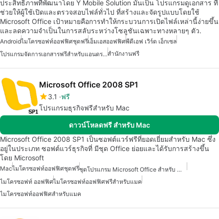
ประสิทธิภาพที่พัฒนาโดย Y Mobile Solution มันเป็น โปรแกรมดูเอกสาร ที่
ช่วยให้ผู้ใช้เปิดและตรวจสอบไฟล์ทั่วไป ที่สร้างและจัดรูปแบบโดยใช้
Microsoft Office เป้าหมายคือการทำให้กระบวนการเปิดไฟล์เหล่านี้ง่ายขึ้น
และลดความจำเป็นในการสลับระหว่างโซลูชันเฉพาะทางหลายๆ ตัว.
Android
ไมโครซอฟท์ออฟฟิศชุดฟรี
เอ็มเอสออฟฟิศ
พีดีเอฟ เวิร์ด เอ็กเซล
สำนักงานฟรี
โปรแกรมจัดการเอกสารฟรีสำหรับแอนดรอยด์
Microsoft Office 2008 SP1
3.1
ฟรี
โปรแกรมธุรกิจฟรีสำหรับ Mac
ดาวน์โหลดฟรี สำหรับ Mac
Microsoft Office 2008 SP1 เป็นซอฟต์แวร์ฟรีที่ยอดเยี่ยมสำหรับ Mac ซึ่ง
อยู่ในประเภท ซอฟต์แวร์ธุรกิจที่ มีชุด Office ย่อยและได้รับการสร้างขึ้น
โดย Microsoft
Mac
ไมโครซอฟท์ออฟฟิศชุดฟรี
ชุดโปรแกรม Microsoft Office สำหรับ Mac
ไมโครซอฟท์ ออฟฟิศ
ไมโครซอฟท์ออฟฟิศฟรีสำหรับแมค
ไมโครซอฟท์ออฟฟิศสำหรับแมค