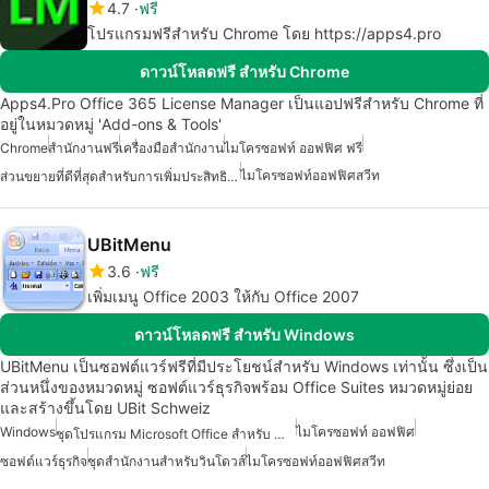
4.7
ฟรี
โปรแกรมฟรีสำหรับ Chrome โดย https://apps4.pro
ดาวน์โหลดฟรี สำหรับ Chrome
Apps4.Pro Office 365 License Manager เป็นแอปฟรีสำหรับ Chrome ที่
อยู่ในหมวดหมู่ 'Add-ons & Tools'
Chrome
สำนักงานฟรี
เครื่องมือสำนักงาน
ไมโครซอฟท์ ออฟฟิศ ฟรี
ไมโครซอฟท์ออฟฟิศสวีท
ส่วนขยายที่ดีที่สุดสำหรับการเพิ่มประสิทธิภาพใน Chrome
UBitMenu
3.6
ฟรี
เพิ่มเมนู Office 2003 ให้กับ Office 2007
ดาวน์โหลดฟรี สำหรับ Windows
UBitMenu เป็นซอฟต์แวร์ฟรีที่มีประโยชน์สำหรับ Windows เท่านั้น ซึ่งเป็น
ส่วนหนึ่งของหมวดหมู่ ซอฟต์แวร์ธุรกิจพร้อม Office Suites หมวดหมู่ย่อย
และสร้างขึ้นโดย UBit Schweiz
Windows
ไมโครซอฟท์ ออฟฟิศ
ชุดโปรแกรม Microsoft Office สำหรับ Windows
ซอฟต์แวร์ธุรกิจ
ชุดสำนักงานสำหรับวินโดวส์
ไมโครซอฟท์ออฟฟิศสวีท