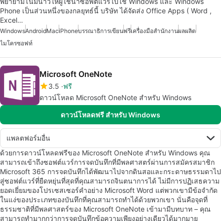
พยายามโน้มน้าวให้ผู้ใช้นำซอฟต์แวร์ไปใช้ Windows และ Windows
Phone เป็นส่วนหนึ่งของกลยุทธ์นี้ บริษัท ได้จัดส่ง Office Apps ( Word ,
Excel…
Windows
Android
Mac
iPhone
บรรณาธิการเขียน
ฟรี
เครื่องมือสำนักงาน
ผลผลิต
ไมโครซอฟท์
Microsoft OneNote
3.5
ฟรี
ดาวน์โหลด Microsoft OneNote สำหรับ Windows
ดาวน์โหลดฟรี สำหรับ Windows
แพลตฟอร์มอื่น
ด้วยการดาวน์โหลดฟรีของ Microsoft OneNote สำหรับ Windows คุณ
สามารถเข้าถึงซอฟต์แวร์การจดบันทึกที่มีพลศาสตร์ผ่านการสมัครสมาชิก
Microsoft 365 การจดบันทึกได้พัฒนาไปจากดินสอและกระดาษธรรมดาไป
สู่ซอฟต์แวร์ที่ยืดหยุ่นที่สุดที่คุณสามารถจินตนาการได้ ไม่มีการปฏิเสธความ
ยอดเยี่ยมของโปรเซสเซอร์คำอย่าง Microsoft Word แต่พวกเขามีข้อจำกัด
ในแง่ของประเภทของบันทึกที่คุณสามารถทำได้ด้วยพวกเขา นั่นคือจุดที่
ธรรมชาติที่มีพลศาสตร์ของ Microsoft OneNote เข้ามามีบทบาท – คุณ
สามารถทำมากกว่าการจดบันทึกข้อความเพียงอย่างเดียวได้มากมาย