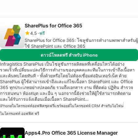
SharePlus for Office 365
4.5
ฟรี
SharePlus for Office 365: โซลูชันการทำงานพกพาสำหรับผู้
ใช้ SharePoint และ Office 365
ดาวน์โหลดฟรี สำหรับ iPhone
Infragistics SharePlus เป็นโซลูชันการผลิตผลที่เคลื่อนไหวได้อย่าง
รวดเร็วที่เปลี่ยนแปลงวิธีการทำงานของบุคคลและทีมในการเข้าถึงเนื้อหา
และค้นพบโดยทันที - ทั้งด้วยหรือโดยไม่ต้องเชื่อมต่ออินเทอร์เน็ต ด้วย
SharePlus ผู้ใช้สามารถเข้าถึงและแก้ไขเนื้อหา SharePoint และ Office
365 ทุกประเภทอย่างปลอดภัย รวมถึงเอกสาร งาน ที่ติดต่อ ปฏิทิน สำรวจ
การสนทนา ห้องสมุด และอื่น ๆ นอกจากนี้ยังช่วยให้ผู้ใช้สามารถติดตาม
และได้รับการแจ้งเตือนเมื่อเนื้อหา SharePoint…
iPhone
ไมโครซอฟท์ออฟฟิศชุดฟรี
แชร์พอยต์
ไมโครซอฟท์ CRM สำหรับไอโฟน
ไมโครซอฟท์ ออฟฟิศ ฟรี
Apps4.Pro Office 365 License Manager