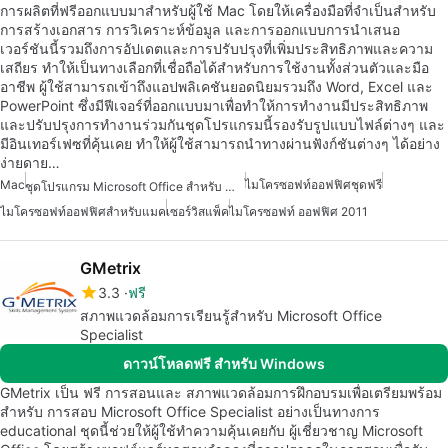
การผลิตที่ฟรีออกแบบมาสำหรับผู้ใช้ Mac โดยให้เครื่องมือที่จำเป็นสำหรับ
การสร้างเอกสาร การวิเคราะห์ข้อมูล และการออกแบบการนำเสนอ
เวอร์ชันนี้รวมถึงการอัปเดตและการปรับปรุงที่เพิ่มประสิทธิภาพและความ
เสถียร ทำให้เป็นทางเลือกที่เชื่อถือได้สำหรับการใช้งานทั้งส่วนตัวและมือ
อาชีพ ผู้ใช้สามารถเข้าถึงแอปพลิเคชันยอดนิยมรวมถึง Word, Excel และ
PowerPoint ซึ่งมีฟีเจอร์ที่ออกแบบมาเพื่อทำให้การทำงานมีประสิทธิภาพ
และปรับปรุงการทำงานร่วมกันชุดโปรแกรมนี้รองรับรูปแบบไฟล์ต่างๆ และ
มีอินเทอร์เฟซที่คุ้นเคย ทำให้ผู้ใช้สามารถนำทางผ่านฟังก์ชันต่างๆ ได้อย่าง
ง่ายดาย…
Mac
ไมโครซอฟท์ออฟฟิศชุดฟรี
ชุดโปรแกรม Microsoft Office สำหรับ Mac
ไมโครซอฟท์ออฟฟิศสำหรับแมค
เซอร์วิสแพ็ค
ไมโครซอฟท์ ออฟฟิศ 2011
GMetrix
3.3
ฟรี
สภาพแวดล้อมการเรียนรู้สำหรับ Microsoft Office
Specialist
ดาวน์โหลดฟรี สำหรับ Windows
GMetrix เป็น ฟรี การสอนและ สภาพแวดล้อมการฝึกอบรมเพื่อเตรียมพร้อม
สำหรับ การสอบ Microsoft Office Specialist อย่างเป็นทางการ
educational ชุดนี้ช่วยให้ผู้ใช้ทำความคุ้นเคยกับ ผู้เชี่ยวชาญ Microsoft