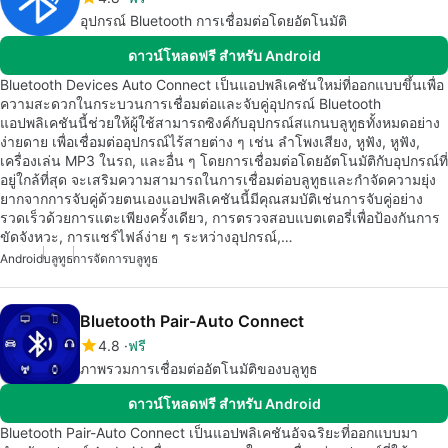
อุปกรณ์ Bluetooth การเชื่อมต่อโดยอัตโนมัติ
ดาวน์โหลดฟรี สำหรับ Android
Bluetooth Devices Auto Connect เป็นแอปพลิเคชันใหม่ที่ออกแบบขึ้นเพื่อ
ความสะดวกในกระบวนการเชื่อมต่อและจับคู่อุปกรณ์ Bluetooth
แอปพลิเคชันนี้ช่วยให้ผู้ใช้สามารถซิงค์กับอุปกรณ์สแกนบลูทูธทั้งหมดอย่าง
ง่ายดาย เพื่อเชื่อมต่ออุปกรณ์ไร้สายต่าง ๆ เช่น ลำโพงเสียง, หูฟัง, หูฟัง,
เครื่องเล่น MP3 ในรถ, และอื่น ๆ โดยการเชื่อมต่อโดยอัตโนมัติกับอุปกรณ์ที่
อยู่ใกล้ที่สุด จะเสริมความสามารถในการเชื่อมต่อบลูทูธและกำจัดความยุ่ง
ยากจากการจับคู่ด้วยตนเองแอปพลิเคชันนี้มีคุณสมบัติเช่นการจับคู่อย่าง
รวดเร็วด้วยการแตะเพียงครั้งเดียว, การตรวจสอบแบตเตอรี่เพื่อป้องกันการ
ขัดจังหวะ, การแชร์ไฟล์ง่าย ๆ ระหว่างอุปกรณ์,…
Android
บลูทูธ
การจัดการบลูทูธ
Bluetooth Pair-Auto Connect
4.8
ฟรี
ภาพรวมการเชื่อมต่ออัตโนมัติของบลูทูธ
ดาวน์โหลดฟรี สำหรับ Android
Bluetooth Pair-Auto Connect เป็นแอปพลิเคชันอัจฉริยะที่ออกแบบมา