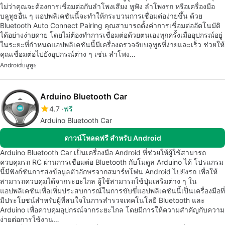
ไม่ว่าคุณจะต้องการเชื่อมต่อกับลำโพงเสียง หูฟัง ลำโพงรถ หรือเครื่องมือ
บลูทูธอื่น ๆ แอปพลิเคชันนี้จะทำให้กระบวนการเชื่อมต่อง่ายขึ้น ด้วย
Bluetooth Auto Connect Pairing คุณสามารถตั้งค่าการเชื่อมต่ออัตโนมัติ
ได้อย่างง่ายดาย โดยไม่ต้องทำการเชื่อมต่อด้วยตนเองทุกครั้งเมื่ออุปกรณ์อยู่
ในระยะที่กำหนดแอปพลิเคชันนี้มีเครื่องตรวจจับบลูทูธที่ง่ายและเร็ว ช่วยให้
คุณเชื่อมต่อไปยังอุปกรณ์ต่าง ๆ เช่น ลำโพง…
Android
บลูทูธ
Arduino Bluetooth Car
4.7
ฟรี
Arduino Bluetooth Car
ดาวน์โหลดฟรี สำหรับ Android
Arduino Bluetooth Car เป็นเครื่องมือ Android ที่ช่วยให้ผู้ใช้สามารถ
ควบคุมรถ RC ผ่านการเชื่อมต่อ Bluetooth กับโมดูล Arduino ได้ โปรแกรม
นี้มีฟังก์ชันการส่งข้อมูลตัวอักษรจากสมาร์ทโฟน Android ไปยังรถ เพื่อให้
สามารถควบคุมได้จากระยะไกล ผู้ใช้สามารถใช้ปุ่มเสริมต่าง ๆ ใน
แอปพลิเคชันเพื่อเพิ่มประสบการณ์ในการขับขี่แอปพลิเคชันนี้เป็นเครื่องมือที่
มีประโยชน์สำหรับผู้ที่สนใจในการสำรวจเทคโนโลยี Bluetooth และ
Arduino เพื่อควบคุมอุปกรณ์จากระยะไกล โดยมีการให้ความสำคัญกับความ
ง่ายต่อการใช้งาน…