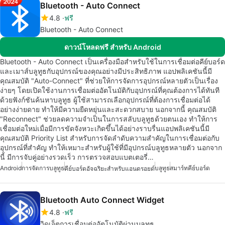
Bluetooth - Auto Connect
4.8
ฟรี
Bluetooth - Auto Connect
ดาวน์โหลดฟรี สำหรับ Android
Bluetooth - Auto Connect เป็นเครื่องมือสำหรับใช้ในการเชื่อมต่อคีย์บอร์ด
และเมาส์บลูทูธกับอุปกรณ์ของคุณอย่างมีประสิทธิภาพ แอปพลิเคชันนี้มี
คุณสมบัติ "Auto-Connect" ที่ช่วยให้การจัดการอุปกรณ์หลายตัวเป็นเรื่อง
ง่ายๆ โดยเปิดใช้งานการเชื่อมต่ออัตโนมัติกับอุปกรณ์ที่คุณต้องการได้ทันที
ด้วยฟังก์ชันค้นหาบลูทูธ ผู้ใช้สามารถเลือกอุปกรณ์ที่ต้องการเชื่อมต่อได้
อย่างง่ายดาย ทำให้มีความยืดหยุ่นและสะดวกสบาย นอกจากนี้ คุณสมบัติ
"Reconnect" ช่วยลดความจำเป็นในการสลับบลูทูธด้วยตนเอง ทำให้การ
เชื่อมต่อใหม่เมื่อมีการขัดจังหวะเกิดขึ้นได้อย่างราบรื่นแอปพลิเคชันนี้มี
คุณสมบัติ Priority List สำหรับการจัดลำดับความสำคัญในการเชื่อมต่อกับ
อุปกรณ์ที่สำคัญ ทำให้เหมาะสำหรับผู้ใช้ที่มีอุปกรณ์บลูทูธหลายตัว นอกจาก
นี้ มีการจับคู่อย่างรวดเร็ว การตรวจสอบแบตเตอรี่…
Android
การจัดการบลูทูธ
บลูทูธ
สมาร์ทคีย์บอร์ด
คีย์บอร์ดอัจฉริยะสำหรับแอนดรอยด์
Bluetooth Auto Connect Widget
4.8
ฟรี
วิดเจ็ตการเชื่อมต่ออัตโนมัติผ่านบลูทูธ