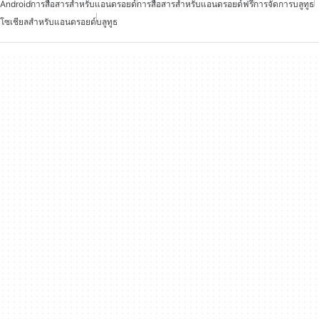
Android
การสื่อสารสำหรับแอนดรอยด์
การสื่อสารสำหรับแอนดรอยด์ฟรี
การจัดการบลูทูธ
โซเชียลสำหรับแอนดรอยด์
บลูทูธ