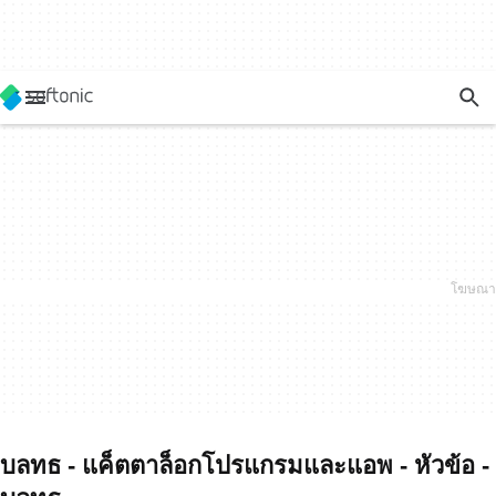
บลทธ - แค็ตตาล็อกโปรแกรมและแอพ - หัวข้อ -