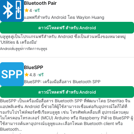
Bluetooth Pair
4
ฟรี
แอพฟรีสำหรับ Android โดย Waylon Huang
ดาวน์โหลดฟรี สำหรับ Android
บลูทูธคู่เป็นโปรแกรมฟรีสำหรับ Android ซึ่งเป็นส่วนหนึ่งของหมวดหมู่
'Utilities & เครื่องมือ'
Android
บลูทูธ
การจัดการบลูทูธ
BlueSPP
4.8
ฟรี
BlueSPP: เครื่องมือสื่อสาร Bluetooth SPP
ดาวน์โหลดฟรี สำหรับ Android
BlueSPP เป็นเครื่องมือสื่อสาร Bluetooth SPP ที่พัฒนาโดย ShenYao จีน
แอปพลิเคชัน Android นี้ช่วยให้ผู้ใช้สามารถเชื่อมต่อกับอุปกรณ์ใดก็ได้ที่
รองรับโปรไฟล์พอร์ตซีเรียลบลูทูธ เช่น โทรศัพท์เคลื่อนที่ อุปกรณ์ควบคุม
ไมโครคอนโทรลเลอร์ (MCU) Arduino หรือ Raspberry Piด้วย BlueSPP ผู้
ใช้สามารถค้นหาอุปกรณ์บลูทูธและเลือกโหมด Bluetooth client หรือ
Bluetooth…