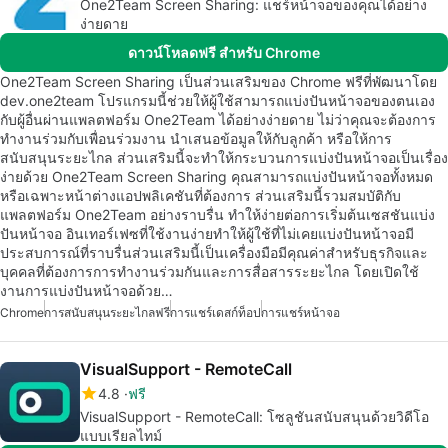
One2Team Screen Sharing: แชร์หน้าจอของคุณได้อย่าง
ง่ายดาย
ดาวน์โหลดฟรี สำหรับ Chrome
One2Team Screen Sharing เป็นส่วนเสริมของ Chrome ฟรีที่พัฒนาโดย
dev.one2team โปรแกรมนี้ช่วยให้ผู้ใช้สามารถแบ่งปันหน้าจอของตนเอง
กับผู้อื่นผ่านแพลตฟอร์ม One2Team ได้อย่างง่ายดาย ไม่ว่าคุณจะต้องการ
ทำงานร่วมกับเพื่อนร่วมงาน นำเสนอข้อมูลให้กับลูกค้า หรือให้การ
สนับสนุนระยะไกล ส่วนเสริมนี้จะทำให้กระบวนการแบ่งปันหน้าจอเป็นเรื่อง
ง่ายด้วย One2Team Screen Sharing คุณสามารถแบ่งปันหน้าจอทั้งหมด
หรือเฉพาะหน้าต่างแอปพลิเคชันที่ต้องการ ส่วนเสริมนี้รวมสมบัติกับ
แพลตฟอร์ม One2Team อย่างราบรื่น ทำให้ง่ายต่อการเริ่มต้นเซสชันแบ่ง
ปันหน้าจอ อินเทอร์เฟซที่ใช้งานง่ายทำให้ผู้ใช้ที่ไม่เคยแบ่งปันหน้าจอมี
ประสบการณ์ที่ราบรื่นส่วนเสริมนี้เป็นเครื่องมือมีคุณค่าสำหรับธุรกิจและ
บุคคลที่ต้องการการทำงานร่วมกันและการสื่อสารระยะไกล โดยเปิดใช้
งานการแบ่งปันหน้าจอด้วย…
Chrome
การสนับสนุนระยะไกลฟรี
การแชร์เดสก์ท็อป
การแชร์หน้าจอ
VisualSupport - RemoteCall
4.8
ฟรี
VisualSupport - RemoteCall: โซลูชันสนับสนุนด้วยวิดีโอ
แบบเรียลไทม์