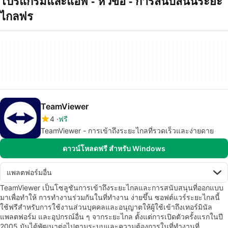
โปรแกรมและแอพ - หัวข้อ - การสนบสนนระยะ
ไกลฟร
TeamViewer
4
ฟรี
TeamViewer - การเข้าถึงระยะไกลที่รวดเร็วและง่ายดาย
ดาวน์โหลดฟรี สำหรับ Windows
แพลตฟอร์มอื่น
TeamViewer เป็นโซลูชันการเข้าถึงระยะไกลและการสนับสนุนที่ออกแบบ
มาเพื่อทำให้ การทำงานร่วมกันในที่ทำงาน ง่ายขึ้น ซอฟต์แวร์ระยะไกลนี้
ใช้ฟรีสำหรับการใช้งานส่วนบุคคลและอนุญาตให้ผู้ใช้เข้าถึงเทอร์มินัล
แพลตฟอร์ม และอุปกรณ์อื่น ๆ จากระยะไกล ตั้งแต่การเปิดตัวครั้งแรกในปี
2005 มันได้พัฒนาต่อไปตามระบบและความต้องการในที่ทำงานที่