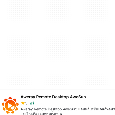
Aweray Remote Desktop AweSun
5
ฟรี
Aweray Remote Desktop AweSun: แอปพลิเคชันเดสก์ท็อปร
ะยะไกลที่ครอบคลุมทั้งหมด