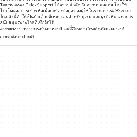
TeamViewer QuickSupport ให้ความสำคัญกับความปลอดภัย โดยใช้
โปรโตคอลการเข้ารหัสเพื่อปกป้องข้อมูลของผู้ใช้ในระหว่างเซสชันระยะ
ไกล สิ่งนี้ทำให้เป็นตัวเลือกที่เหมาะสมสำหรับบุคคลและธุรกิจที่มองหาการ
สนับสนุนระยะไกลที่เชื่อถือได้
Android
Mac
iPhone
การสนับสนุนระยะไกลฟรี
รีโมทคอนโทรลสำหรับแอนดรอยด์
การเข้าถึงระยะไกลฟรี