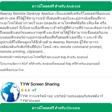
ดาวน์โหลดฟรี สำหรับ Android
Aweray Remote Desktop AweSun เป็นแอปพลิเคชันรีโมทเดสก์ท็อปแบบ
all-in-one ที่ให้ผู้ใช้สามารถเข้าถึงคอมพิวเตอร์และอุปกรณ์เคลื่อนที่จาก
ระยะไกลได้อย่างรวดเร็วและปลอดภัย ผ่านโทรศัพท์มือถือ แท็บเล็ต หรือ
คอมพิวเตอร์ นี่เป็นทางเลือกที่เหมาะสำหรับผู้ที่ทำงานที่บ้านและต้องการเข้า
ถึงคอมพิวเตอร์ของตนจากทุกที่ และยังช่วยให้ผู้ใช้สามารถเชื่อมต่อกับเกม
บนคอมพิวเตอร์ผ่านอุปกรณ์เคลื่อนที่หรือคอมพิวเตอร์อื่น ๆ และเข้าถึง
อุปกรณ์ที่ไม่มีคนดูแลได้อีกด้วยด้วย Aweray Remote ผู้ใช้สามารถ
เพลิดเพลินกับฟังก์ชันที่มีประโยชน์ เช่น remote command prompt,
remote printing, clipboard…
Android
การสนับสนุนระยะไกลฟรี
ฟรี Microsoft Rdp สำหรับ Android
โปรแกรมจัดการ RDP ฟรีสำหรับ Android
ไคลเอนต์ Rdp ฟรีสำหรับแอนดรอยด์
เดสก์ท็อประยะไกล
TYW Screen Sharing
4.6
ฟรี
TYW การแชร์หน้าจอ: แชร์หน้าจอของคุณกับซอฟต์แวร์
TYW-Voxeet
ดาวน์โหลดฟรี สำหรับ Chrome