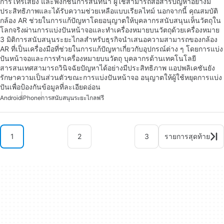
การโทรเสียง และฟังก์ชันการสนทนา ผู้ใช้สามารถสื่อสารปัญหาอย่างมี
ประสิทธิภาพและได้รับความช่วยเหลือแบบเรียลไทม์ นอกจากนี้ คุณสมบัติ
กล้อง AR ช่วยในการแก้ปัญหาโดยอนุญาตให้บุคลากรสนับสนุนเห็นวัตถุใน
โลกจริงผ่านการแบ่งปันหน้าจอและทำเครื่องหมายบนวัตถุด้วยเครื่องหมาย
3 มิติการสนับสนุนระยะไกลสำหรับธุรกิจนำเสนอความสามารถของกล้อง
AR ที่เป็นเครื่องมือที่ช่วยในการแก้ปัญหาเกี่ยวกับอุปกรณ์ต่าง ๆ โดยการแบ่ง
ปันหน้าจอและการทำเครื่องหมายบนวัตถุ บุคลากรด้านเทคโนโลยี
สารสนเทศสามารถวินิจฉัยปัญหาได้อย่างมีประสิทธิภาพ แอปพลิเคชันยัง
รักษาความเป็นส่วนตัวขณะการแบ่งปันหน้าจอ อนุญาตให้ผู้ใช้หยุดการแบ่ง
ปันเพื่อป้องกันข้อมูลที่ละเอียดอ่อน
Android
iPhone
การสนับสนุนระยะไกลฟรี
1
2
3
รายการสุดท้าย