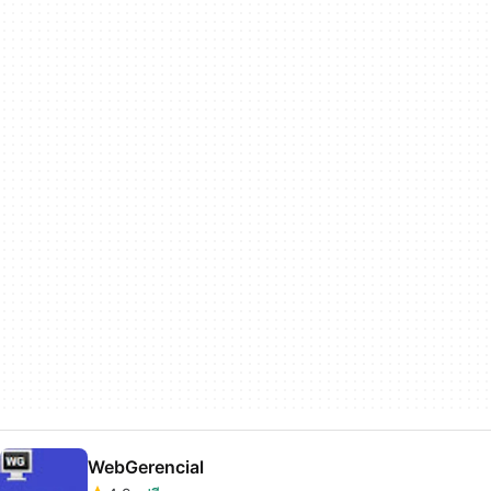
WebGerencial