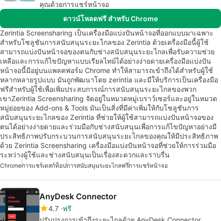
คุณด้วยการแชร์หน้าจอ
ดาวน์โหลดฟรี สำหรับ Chrome
Zerintia Screensharing เป็นเครื่องมือแบ่งปันหน้าจอที่ออกแบบมาเฉพาะ
สำหรับโซลูชันการสนับสนุนระยะไกลของ Zerintia ด้วยเครื่องมือนี้ผู้ใช้
สามารถแบ่งปันหน้าจอของตนกับช่างสนับสนุนระยะไกลเพื่อรับความช่วย
เหลือและการแก้ไขปัญหาแบบเรียลไทม์ได้อย่างง่ายดายเครื่องมือแบ่งปัน
หน้าจอนี้มีอยู่บนแพลตฟอร์ม Chrome ทำให้สามารถเข้าถึงได้สำหรับผู้ใช้
หลากหลายรูปแบบ มันถูกพัฒนาโดย zerintia และมีให้บริการเป็นเครื่องมือ
ฟรีสำหรับผู้ใช้เพื่อเพิ่มประสบการณ์การสนับสนุนระยะไกลของพวก
เขาZerintia Screensharing จัดอยู่ในหมวดหมู่เบราว์เซอร์และอยู่ในหมวด
หมู่ย่อยของ Add-ons & Tools มันเป็นสิ่งที่มีค่าเพิ่มให้กับโซลูชันการ
สนับสนุนระยะไกลของ Zerintia ที่ช่วยให้ผู้ใช้สามารถแบ่งปันหน้าจอของ
ตนได้อย่างง่ายดายและร่วมมือกับช่างสนับสนุนเพื่อการแก้ไขปัญหาอย่างมี
ประสิทธิภาพปรับกระบวนการสนับสนุนระยะไกลของคุณให้มีประสิทธิภาพ
ด้วย Zerintia Screensharing เครื่องมือแบ่งปันหน้าจอที่ช่วยให้การร่วมมือ
ระหว่างผู้ใช้และช่างสนับสนุนเป็นเรื่องสะดวกและราบรื่น
Chrome
การแชร์เดสก์ท็อป
การสนับสนุนระยะไกลฟรี
การแชร์หน้าจอ
AnyDesk Connector
4.7
ฟรี
ปรับปรุงการเข้าถึงระยะไกลด้วย AnyDesk Connector