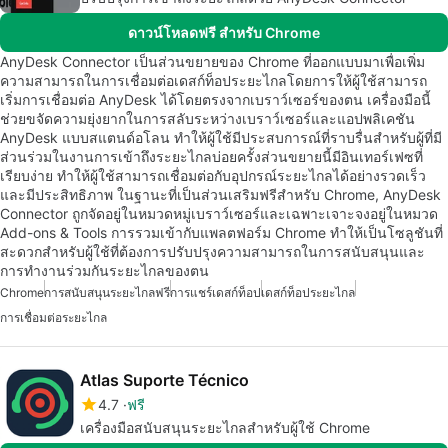
ดาวน์โหลดฟรี สำหรับ Chrome
AnyDesk Connector เป็นส่วนขยายของ Chrome ที่ออกแบบมาเพื่อเพิ่ม
ความสามารถในการเชื่อมต่อเดสก์ท็อประยะไกลโดยการให้ผู้ใช้สามารถ
เริ่มการเชื่อมต่อ AnyDesk ได้โดยตรงจากเบราว์เซอร์ของตน เครื่องมือนี้
ช่วยขจัดความยุ่งยากในการสลับระหว่างเบราว์เซอร์และแอปพลิเคชัน
AnyDesk แบบสแตนด์อโลน ทำให้ผู้ใช้มีประสบการณ์ที่ราบรื่นสำหรับผู้ที่มี
ส่วนร่วมในงานการเข้าถึงระยะไกลบ่อยครั้งส่วนขยายนี้มีอินเทอร์เฟซที่
เรียบง่าย ทำให้ผู้ใช้สามารถเชื่อมต่อกับอุปกรณ์ระยะไกลได้อย่างรวดเร็ว
และมีประสิทธิภาพ ในฐานะที่เป็นส่วนเสริมฟรีสำหรับ Chrome, AnyDesk
Connector ถูกจัดอยู่ในหมวดหมู่เบราว์เซอร์และเฉพาะเจาะจงอยู่ในหมวด
Add-ons & Tools การรวมเข้ากับแพลตฟอร์ม Chrome ทำให้เป็นโซลูชันที่
สะดวกสำหรับผู้ใช้ที่ต้องการปรับปรุงความสามารถในการสนับสนุนและ
การทำงานร่วมกันระยะไกลของตน
Chrome
การสนับสนุนระยะไกลฟรี
การแชร์เดสก์ท็อป
เดสก์ท็อประยะไกล
การเชื่อมต่อระยะไกล
Atlas Suporte Técnico
4.7
ฟรี
เครื่องมือสนับสนุนระยะไกลสำหรับผู้ใช้ Chrome