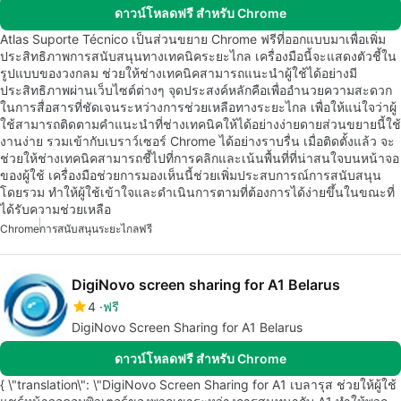
ดาวน์โหลดฟรี สำหรับ Chrome
Atlas Suporte Técnico เป็นส่วนขยาย Chrome ฟรีที่ออกแบบมาเพื่อเพิ่ม
ประสิทธิภาพการสนับสนุนทางเทคนิคระยะไกล เครื่องมือนี้จะแสดงตัวชี้ใน
รูปแบบของวงกลม ช่วยให้ช่างเทคนิคสามารถแนะนำผู้ใช้ได้อย่างมี
ประสิทธิภาพผ่านเว็บไซต์ต่างๆ จุดประสงค์หลักคือเพื่ออำนวยความสะดวก
ในการสื่อสารที่ชัดเจนระหว่างการช่วยเหลือทางระยะไกล เพื่อให้แน่ใจว่าผู้
ใช้สามารถติดตามคำแนะนำที่ช่างเทคนิคให้ได้อย่างง่ายดายส่วนขยายนี้ใช้
งานง่าย รวมเข้ากับเบราว์เซอร์ Chrome ได้อย่างราบรื่น เมื่อติดตั้งแล้ว จะ
ช่วยให้ช่างเทคนิคสามารถชี้ไปที่การคลิกและเน้นพื้นที่ที่น่าสนใจบนหน้าจอ
ของผู้ใช้ เครื่องมือช่วยการมองเห็นนี้ช่วยเพิ่มประสบการณ์การสนับสนุน
โดยรวม ทำให้ผู้ใช้เข้าใจและดำเนินการตามที่ต้องการได้ง่ายขึ้นในขณะที่
ได้รับความช่วยเหลือ
Chrome
การสนับสนุนระยะไกลฟรี
DigiNovo screen sharing for A1 Belarus
4
ฟรี
DigiNovo Screen Sharing for A1 Belarus
ดาวน์โหลดฟรี สำหรับ Chrome
{ \"translation\": \"DigiNovo Screen Sharing for A1 เบลารุส ช่วยให้ผู้ใช้