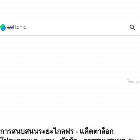
การสนบสนนระยะไกลฟร - แค็ตตาล็อก