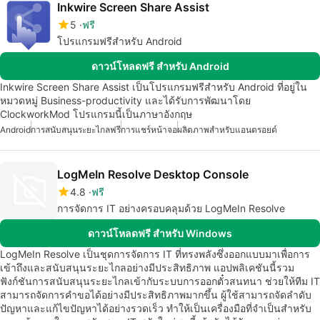
Inkwire Screen Share Assist
5
ฟรี
โปรแกรมฟรีสำหรับ Android
ดาวน์โหลดฟรี สำหรับ Android
Inkwire Screen Share Assist เป็นโปรแกรมฟรีสำหรับ Android ที่อยู่ใน
หมวดหมู่ Business-productivity และได้รับการพัฒนาโดย
ClockworkMod โปรแกรมนี้เป็นภาษาอังกฤษ
Android
การสนับสนุนระยะไกลฟรี
การแชร์หน้าจอ
ผลิตภาพสำหรับแอนดรอยด์
LogMeIn Resolve Desktop Console
4.8
ฟรี
การจัดการ IT อย่างครอบคลุมด้วย LogMeIn Resolve
ดาวน์โหลดฟรี สำหรับ Windows
LogMeIn Resolve เป็นชุดการจัดการ IT ที่ทรงพลังซึ่งออกแบบมาเพื่อการ
เข้าถึงและสนับสนุนระยะไกลอย่างมีประสิทธิภาพ แอปพลิเคชันนี้รวม
ฟังก์ชันการสนับสนุนระยะไกลเข้ากับระบบการออกตั๋วสนทนา ช่วยให้ทีม IT
สามารถจัดการคำขอได้อย่างมีประสิทธิภาพมากขึ้น ผู้ใช้สามารถจัดลำดับ
ปัญหาและแก้ไขปัญหาได้อย่างรวดเร็ว ทำให้เป็นเครื่องมือที่จำเป็นสำหรับ