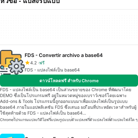
หัวข้อ - แปลงรปแบบ
FDS - Convertir archivo a base64
4.2
ฟรี
FDS - แปลงไฟล์เป็น base64
ดาวน์โหลดฟรี สำหรับ Chrome
FDS - แปลงไฟล์เป็น base64 เป็นส่วนขยายของ Chrome ที่พัฒนาโดย
DEMO ซึ่งเป็นโปรแกรมฟรี อยู่ในหมวดหมู่ของเบราว์เซอร์โดยเฉพาะ
Add-ons & Tools โปรแกรมนี้ถูกออกแบบมาเพื่อแปลงไฟล์เป็นรูปแบบ
base64 ภายในแอปพลิเคชัน FDS ซึ่งเสนอ sol ือนที่ประหยัดเวลาสำหรับผู้
ใช้สุดท้ายด้วย FDS - แปลงไฟล์เป็น base64…
Chrome
โปรแกรมแปลงวิดีโอฟรี
แปลงรูปแบบ
ตัวแปลงฟรี
ตัวแปลงไฟล์
ตัวแปลงไฟล์ใด ๆ