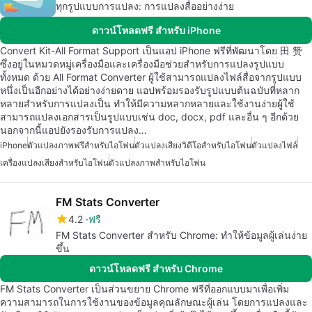
ทุกรูปแบบการแปลง: การแปลงสื่ออย่างง่าย
ดาวน์โหลดฟรี สำหรับ iPhone
Convert Kit-All Format Support เป็นแอป iPhone ฟรีที่พัฒนาโดย 田 赞
ซึ่งอยู่ในหมวดหมู่เครื่องมือและเครื่องมือช่วยสำหรับการแปลงรูปแบบ
ทั้งหมด ด้วย All Format Converter ผู้ใช้สามารถแปลงไฟล์สื่อจากรูปแบบ
หนึ่งเป็นอีกอย่างได้อย่างง่ายดาย แอปพร้อมรองรับรูปแบบต้นฉบับที่หลาก
หลายสำหรับการแปลงเป็น ทำให้มีความหลากหลายและใช้งานง่ายผู้ใช้
สามารถแปลงเอกสารเป็นรูปแบบเช่น doc, docx, pdf และอื่น ๆ อีกด้วย
นอกจากนี้แอปยังรองรับการแปลง…
iPhone
ตัวแปลงภาพฟรีสำหรับไอโฟน
ตัวแปลงเสียงวิดีโอสำหรับไอโฟน
ตัวแปลงไฟล์
เครื่องแปลงเสียงสำหรับไอโฟน
ตัวแปลงภาพสำหรับไอโฟน
FM Stats Converter
4.2
ฟรี
FM Stats Converter สำหรับ Chrome: ทำให้ข้อมูลผู้เล่นง่าย
ขึ้น
ดาวน์โหลดฟรี สำหรับ Chrome
FM Stats Converter เป็นส่วนขยาย Chrome ฟรีที่ออกแบบมาเพื่อเพิ่ม
ความสามารถในการใช้งานของข้อมูลคุณลักษณะผู้เล่น โดยการแปลงและ