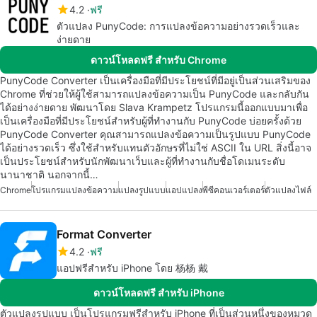
4.2
ฟรี
ตัวแปลง PunyCode: การแปลงข้อความอย่างรวดเร็วและ
ง่ายดาย
ดาวน์โหลดฟรี สำหรับ Chrome
PunyCode Converter เป็นเครื่องมือที่มีประโยชน์ที่มีอยู่เป็นส่วนเสริมของ
Chrome ที่ช่วยให้ผู้ใช้สามารถแปลงข้อความเป็น PunyCode และกลับกัน
ได้อย่างง่ายดาย พัฒนาโดย Slava Krampetz โปรแกรมนี้ออกแบบมาเพื่อ
เป็นเครื่องมือที่มีประโยชน์สำหรับผู้ที่ทำงานกับ PunyCode บ่อยครั้งด้วย
PunyCode Converter คุณสามารถแปลงข้อความเป็นรูปแบบ PunyCode
ได้อย่างรวดเร็ว ซึ่งใช้สำหรับแทนตัวอักษรที่ไม่ใช่ ASCII ใน URL สิ่งนี้อาจ
เป็นประโยชน์สำหรับนักพัฒนาเว็บและผู้ที่ทำงานกับชื่อโดเมนระดับ
นานาชาติ นอกจากนี้…
Chrome
โปรแกรมแปลงข้อความ
แปลงรูปแบบ
แอปแปลง
พีซีคอนเวอร์เตอร์
ตัวแปลงไฟล์
Format Converter
4.2
ฟรี
แอปฟรีสำหรับ iPhone โดย 杨杨 戴
ดาวน์โหลดฟรี สำหรับ iPhone
ตัวแปลงรูปแบบ เป็นโปรแกรมฟรีสำหรับ iPhone ที่เป็นส่วนหนึ่งของหมวด