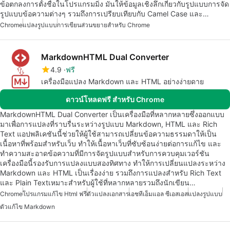
ข้อตกลงการตั้งชื่อในโปรแกรมมิ่ง มันให้ข้อมูลเชิงลึกเกี่ยวกับรูปแบบการจัด
รูปแบบข้อความต่างๆ รวมถึงการเปรียบเทียบกับ Camel Case และ…
Chrome
แปลงรูปแบบ
การเขียนส่วนขยายสำหรับ Chrome
MarkdownHTML Dual Converter
4.9
ฟรี
เครื่องมือแปลง Markdown และ HTML อย่างง่ายดาย
ดาวน์โหลดฟรี สำหรับ Chrome
MarkdownHTML Dual Converter เป็นเครื่องมือที่หลากหลายซึ่งออกแบบ
มาเพื่อการแปลงที่ราบรื่นระหว่างรูปแบบ Markdown, HTML และ Rich
Text แอปพลิเคชันนี้ช่วยให้ผู้ใช้สามารถเปลี่ยนข้อความธรรมดาให้เป็น
เนื้อหาที่พร้อมสำหรับเว็บ ทำให้เนื้อหาเว็บที่ซับซ้อนง่ายต่อการแก้ไข และ
ทำความสะอาดข้อความที่มีการจัดรูปแบบสำหรับการควบคุมเวอร์ชัน
เครื่องมือนี้รองรับการแปลงแบบสองทิศทาง ทำให้การเปลี่ยนแปลงระหว่าง
Markdown และ HTML เป็นเรื่องง่าย รวมถึงการแปลงสำหรับ Rich Text
และ Plain Textเหมาะสำหรับผู้ใช้ที่หลากหลายรวมถึงนักเขียน…
Chrome
โปรแกรมแก้ไข Html ฟรี
ตัวแปลงเอกสาร
เอชทีเอ็มแอล ซีเอสเอส
แปลงรูปแบบ
ตัวแก้ไข Markdown