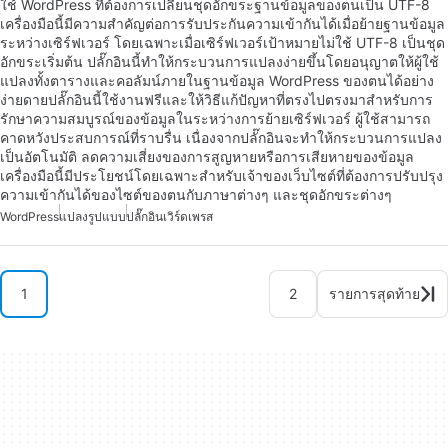
ใช้ WordPress ที่ต้องการเปลี่ยนชุดอักขระฐานข้อมูลของตนเป็น UTF-8
เครื่องมือนี้มีความสำคัญต่อการรับประกันความเข้ากันได้เมื่อย้ายฐานข้อมูล
ระหว่างเซิร์ฟเวอร์ โดยเฉพาะเมื่อเซิร์ฟเวอร์เป้าหมายไม่ใช้ UTF-8 เป็นชุด
อักขระเริ่มต้น ปลั๊กอินนี้ทำให้กระบวนการแปลงง่ายขึ้นโดยอนุญาตให้ผู้ใช้
แปลงทั้งตารางและคอลัมน์ภายในฐานข้อมูล WordPress ของตนได้อย่าง
ง่ายดายปลั๊กอินนี้ใช้งานฟรีและให้วิธีแก้ปัญหาที่ตรงไปตรงมาสำหรับการ
รักษาความสมบูรณ์ของข้อมูลในระหว่างการย้ายเซิร์ฟเวอร์ ผู้ใช้สามารถ
คาดหวังประสบการณ์ที่ราบรื่น เนื่องจากปลั๊กอินจะทำให้กระบวนการแปลง
เป็นอัตโนมัติ ลดความเสี่ยงของการสูญหายหรือการเสียหายของข้อมูล
เครื่องมือนี้มีประโยชน์โดยเฉพาะสำหรับเจ้าของเว็บไซต์ที่ต้องการปรับปรุง
ความเข้ากันได้ของไซต์ของตนกับภาษาต่างๆ และชุดอักขระต่างๆ
WordPress
แปลงรูปแบบ
ปลั๊กอินเวิร์ดเพรส
1
2
รายการสุดท้าย