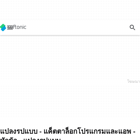
แปลงรปแบบ - แค็ตตาล็อกโปรแกรมและแอพ -