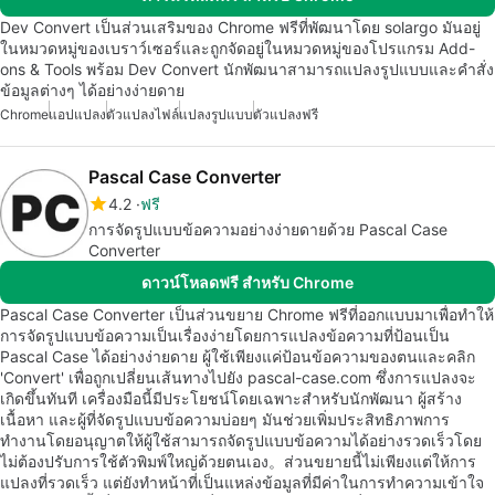
Dev Convert เป็นส่วนเสริมของ Chrome ฟรีที่พัฒนาโดย solargo มันอยู่
ในหมวดหมู่ของเบราว์เซอร์และถูกจัดอยู่ในหมวดหมู่ของโปรแกรม Add-
ons & Tools พร้อม Dev Convert นักพัฒนาสามารถแปลงรูปแบบและคำสั่ง
ข้อมูลต่างๆ ได้อย่างง่ายดาย
Chrome
แอปแปลง
ตัวแปลงไฟล์
แปลงรูปแบบ
ตัวแปลงฟรี
Pascal Case Converter
4.2
ฟรี
การจัดรูปแบบข้อความอย่างง่ายดายด้วย Pascal Case
Converter
ดาวน์โหลดฟรี สำหรับ Chrome
Pascal Case Converter เป็นส่วนขยาย Chrome ฟรีที่ออกแบบมาเพื่อทำให้
การจัดรูปแบบข้อความเป็นเรื่องง่ายโดยการแปลงข้อความที่ป้อนเป็น
Pascal Case ได้อย่างง่ายดาย ผู้ใช้เพียงแค่ป้อนข้อความของตนและคลิก
'Convert' เพื่อถูกเปลี่ยนเส้นทางไปยัง pascal-case.com ซึ่งการแปลงจะ
เกิดขึ้นทันที เครื่องมือนี้มีประโยชน์โดยเฉพาะสำหรับนักพัฒนา ผู้สร้าง
เนื้อหา และผู้ที่จัดรูปแบบข้อความบ่อยๆ มันช่วยเพิ่มประสิทธิภาพการ
ทำงานโดยอนุญาตให้ผู้ใช้สามารถจัดรูปแบบข้อความได้อย่างรวดเร็วโดย
ไม่ต้องปรับการใช้ตัวพิมพ์ใหญ่ด้วยตนเอง。ส่วนขยายนี้ไม่เพียงแต่ให้การ
แปลงที่รวดเร็ว แต่ยังทำหน้าที่เป็นแหล่งข้อมูลที่มีค่าในการทำความเข้าใจ