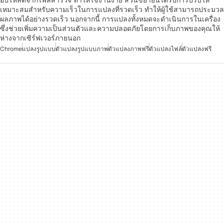
เหมาะสมสำหรับความเร็วในการแปลงที่รวดเร็ว ทำให้ผู้ใช้สามารถประมวล
ผลภาพได้อย่างรวดเร็ว นอกจากนี้ การแปลงทั้งหมดจะดำเนินการในเครื่อง
ซึ่งช่วยเพิ่มความเป็นส่วนตัวและความปลอดภัยโดยการเก็บภาพของคุณให้
ห่างจากเซิร์ฟเวอร์ภายนอก
Chrome
แปลงรูปแบบ
ตัวแปลงรูปแบบภาพ
ตัวแปลงภาพฟรี
ตัวแปลงไฟล์
ตัวแปลงฟรี