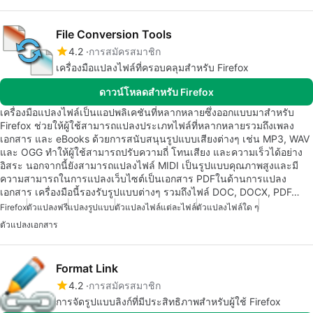
File Conversion Tools
4.2
การสมัครสมาชิก
เครื่องมือแปลงไฟล์ที่ครอบคลุมสำหรับ Firefox
ดาวน์โหลดสำหรับ Firefox
เครื่องมือแปลงไฟล์เป็นแอปพลิเคชันที่หลากหลายซึ่งออกแบบมาสำหรับ
Firefox ช่วยให้ผู้ใช้สามารถแปลงประเภทไฟล์ที่หลากหลายรวมถึงเพลง
เอกสาร และ eBooks ด้วยการสนับสนุนรูปแบบเสียงต่างๆ เช่น MP3, WAV
และ OGG ทำให้ผู้ใช้สามารถปรับความถี่ โทนเสียง และความเร็วได้อย่าง
อิสระ นอกจากนี้ยังสามารถแปลงไฟล์ MIDI เป็นรูปแบบคุณภาพสูงและมี
ความสามารถในการแปลงเว็บไซต์เป็นเอกสาร PDFในด้านการแปลง
เอกสาร เครื่องมือนี้รองรับรูปแบบต่างๆ รวมถึงไฟล์ DOC, DOCX, PDF…
Firefox
ตัวแปลงฟรี
แปลงรูปแบบ
ตัวแปลงไฟล์แต่ละไฟล์
ตัวแปลงไฟล์ใด ๆ
ตัวแปลงเอกสาร
Format Link
4.2
การสมัครสมาชิก
การจัดรูปแบบลิงก์ที่มีประสิทธิภาพสำหรับผู้ใช้ Firefox