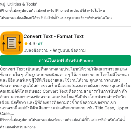
หมู่ 'Utilities & Tools'
iPhone
แปลงรูปแบบ
ตัวแปลงสำหรับ IPhone
ตัวแปลงฟรีสำหรับไอโฟน
โปรแกรมแปลงเสียงฟรีสำหรับไอโฟน
ตัวแปลงรูปแบบเสียงฟรีสำหรับไอโฟน
Convert Text - Format Text
4.9
ฟรี
แปลงข้อความ - จัดรูปแบบข้อความ
ดาวน์โหลดฟรี สำหรับ iPhone
Convert Text เป็นแอปที่หลากหลายประโยชน์ที่ช่วยให้คุณสามารถแปลง
ข้อความใด ๆ เป็นรูปแบบยอดนิยมต่าง ๆ ได้อย่างง่ายดาย โดยไม่มีโฆษณา
และมีอินเตอร์เฟซผู้ใช้ที่เรียบง่ายและใช้งานได้ง่าย คุณสามารถแปลง
ข้อความของคุณได้อย่างรวดเร็วเพื่อตอบสนองความต้องการของคุณหนึ่งใน
คุณสมบัติที่โดดเด่นของ Convert Text คือความสามารถในการนับคำ ตัว
อักษร ความยาวของข้อความ และประโยค ซึ่งมีประโยชน์มากสำหรับนัก
เขียน นักศึกษา และผู้ที่ต้องการติดตามตัวชี้วัดข้อความของพวกเขา
นอกจากนี้แอปยังมีตัวเลือกการแปลงที่หลากหลาย เช่น Title Case, Upper
Case,…
iPhone
แปลงรูปแบบ
โปรแกรมแปลงข้อความ
ตัวแปลงไฟล์
ตัวแปลงฟรีสำหรับไอโฟน
ตัวแปลงสำหรับ IPhone