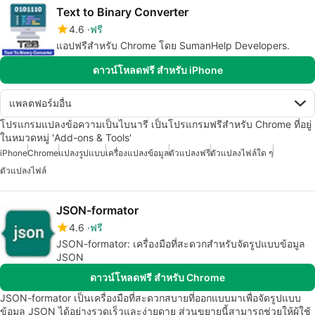
Text to Binary Converter
4.6
ฟรี
แอปฟรีสำหรับ Chrome โดย SumanHelp Developers.
ดาวน์โหลดฟรี สำหรับ iPhone
แพลตฟอร์มอื่น
โปรแกรมแปลงข้อความเป็นไบนารี เป็นโปรแกรมฟรีสำหรับ Chrome ที่อยู่
ในหมวดหมู่ 'Add-ons & Tools'
iPhone
Chrome
แปลงรูปแบบ
เครื่องแปลงข้อมูล
ตัวแปลงฟรี
ตัวแปลงไฟล์ใด ๆ
ตัวแปลงไฟล์
JSON-formator
4.6
ฟรี
JSON-formator: เครื่องมือที่สะดวกสำหรับจัดรูปแบบข้อมูล
JSON
ดาวน์โหลดฟรี สำหรับ Chrome
JSON-formator เป็นเครื่องมือที่สะดวกสบายที่ออกแบบมาเพื่อจัดรูปแบบ
ข้อมูล JSON ได้อย่างรวดเร็วและง่ายดาย ส่วนขยายนี้สามารถช่วยให้ผู้ใช้