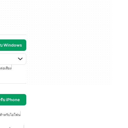
รับ Windows
่อเสียง
รับ iPhone
งสำหรับไอโฟน