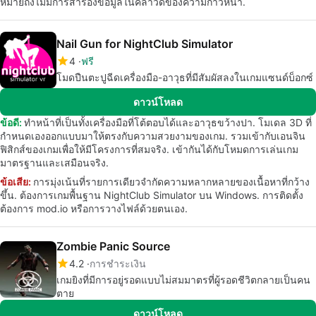
หมายถึงไม่มีการสำรองข้อมูลในคลาวด์ของความก้าวหน้า.
Nail Gun for NightClub Simulator
4
ฟรี
โมดปืนตะปูฉีดเครื่องมือ-อาวุธที่มีสัมผัสลงในเกมแซนด์บ็อกซ์
ดาวน์โหลด
ข้อดี:
ทำหน้าที่เป็นทั้งเครื่องมือที่โต้ตอบได้และอาวุธขว้างปา. โมเดล 3D ที่
กำหนดเองออกแบบมาให้ตรงกับความสวยงามของเกม. รวมเข้ากับเอนจิน
ฟิสิกส์ของเกมเพื่อให้มีโครงการที่สมจริง. เข้ากันได้กับโหมดการเล่นเกม
มาตรฐานและเสมือนจริง.
ข้อเสีย:
การมุ่งเน้นที่รายการเดียวจำกัดความหลากหลายของเนื้อหาที่กว้าง
ขึ้น. ต้องการเกมพื้นฐาน NightClub Simulator บน Windows. การติดตั้ง
ต้องการ mod.io หรือการวางไฟล์ด้วยตนเอง.
Zombie Panic Source
4.2
การชำระเงิน
เกมยิงที่มีการอยู่รอดแบบไม่สมมาตรที่ผู้รอดชีวิตกลายเป็นคน
ตาย
ดาวน์โหลด