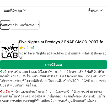
แอพที่อัพเดต
ทั้งหมด
ทั้งหมด
พาร์ทเนอร์นักพัฒนา
Five Nights at Freddys 2 FNAF GMOD PORT for Bonelab
4.2
ฟรี
พอร์ต Five Nights at Freddys 2 นำแผนที่ FNaF สู่ Bonelab
VR
ดาวน์โหลด
ข้อดี:
การสร้างแบบจำลองที่ซื่อสัตย์ของเลย์เอาต์พิซเซอเรีย FNaF 2. ปรับ
แต่งพื้นผิวและแสงให้เหมาะสมสำหรับเอนจิน Marrow ของ Bonelab. การ
โต้ตอบของวัตถุที่อิงจากฟิสิกส์ภายในแผนที่. เข้ากันได้กับ PCVR และ Meta
Quest แบบสแตนด์อโลน.
ข้อเสีย:
พอร์ตเฉพาะด้านสิ่งแวดล้อม; อนิเมทรอนิกส์ต้องการ AI แยกต่าง
หากหรือโมดตัวละคร. ต้องมีสำเนาที่ถูกต้องและติดตั้งของ Bonelab. ไม่ใช่
ประสบการณ์สยองขวัญที่ขับเคลื่อนด้วยการเผชิญหน้าและเป็นอิสระ.