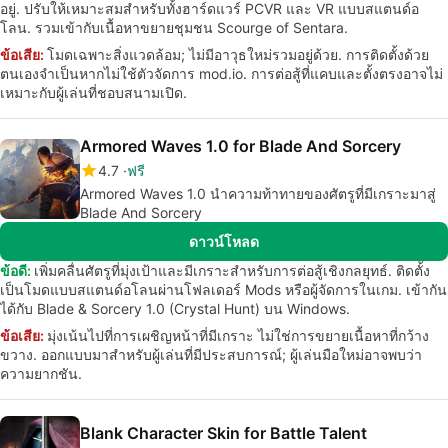
อยู่. ปรับให้เหมาะสมสำหรับทั้งฮาร์ดแวร์ PCVR และ VR แบบสแตนด์อ
โลน. รวมเข้ากับเนื้อหาขยายชุมชน Scourge of Sentara.
ข้อเสีย:
โมดเฉพาะสิ่งแวดล้อม; ไม่มีอาวุธใหม่รวมอยู่ด้วย. การติดตั้งด้วย
ตนเองจำเป็นหากไม่ใช้ตัวจัดการ mod.io. การต่อสู้ที่แคบและตั้งตรงอาจไม่
เหมาะกับผู้เล่นที่ชอบสนามเปิด.
Armored Waves 1.0 for Blade And Sorcery
4.7
ฟรี
Armored Waves 1.0 นำความท้าทายของศัตรูที่มีเกราะมาสู่
Blade And Sorcery
ดาวน์โหลด
ข้อดี:
เพิ่มคลื่นศัตรูที่มุ่งเป้าและมีเกราะสำหรับการต่อสู้เชิงกลยุทธ์. ติดตั้ง
เป็นโมดแบบสแตนด์อโลนผ่านโฟลเดอร์ Mods หรือผู้จัดการในเกม. เข้ากัน
ได้กับ Blade & Sorcery 1.0 (Crystal Hunt) บน Windows.
ข้อเสีย:
มุ่งเน้นไปที่การเผชิญหน้าที่มีเกราะ ไม่ใช่การขยายเนื้อหาที่กว้าง
ขวาง. ออกแบบมาสำหรับผู้เล่นที่มีประสบการณ์; ผู้เล่นมือใหม่อาจพบว่า
ความยากชัน.
Blank Character Skin for Battle Talent