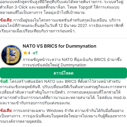
ออกแบบหลักสูตรขั้นสูงที่มีวัตถุที่ปรับแต่งได้หลายพันรายการ. ระบบสวิงคู่:
ตัวเลือก 3-Click และจอยสติ๊กอนาล็อก. โหมด Topgolf ให้การเล่นแบบ
หลายคนที่ไม่เป็นทางการ โดยมุ่งเป้าไปที่เป้าหมาย.
ข้อเสีย:
การมีอยู่ของไมโครทรานแซคชันสำหรับสกุลเงินเสมือน. บริการ
ออนไลน์ที่กำหนดจะสิ้นสุดในวันที่ 12 มีนาคม 2027. การอัปเกรดกราฟิกที่
เรียบง่ายเมื่อเปรียบเทียบกับรายการก่อนหน้า.
NATO VS BRICS for Dummynation
4
ฟรี
การเผชิญหน้าระหว่าง NATO ที่มุ่งเน้นกับ BRICS นำมาซึ่ง
การแข่งขันสมัยใหม่สู่ Dummynation
ดาวน์โหลด
ข้อดี:
โครงสร้างพันธมิตร NATO และ BRICS ที่ตั้งค่าไว้ล่วงหน้าสำหรับ
การเล่นเชิงกลยุทธ์ทันที. ปรับเปลี่ยนสถิติเริ่มต้นทางเศรษฐกิจและการทหาร
เปลี่ยนลำดับความสำคัญในการเปิดตัว. การครอบคลุมแผนที่โลกช่วยให้
สามารถดำเนินการรณรงค์ที่ยาวนานและหลายสนามได้. โฮสต์บน mod.io
และรวมเข้ากับกรอบการปรับแต่งของเกม.
ข้อเสีย:
การแจกจ่ายเฉพาะ Windows จำกัด ความเข้ากันได้กับมือถืออย่าง
เป็นทางการ. การมุ่งเน้นที่แคบในยุคสมัยใหม่อาจไม่เหมาะกับผู้ที่มองหาการ
รณรงค์จากหลายยุคสมัย.