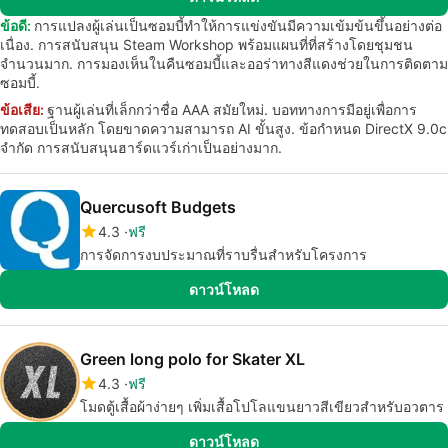
ข้อดี:
การแปลงผู้เล่นเป็นซอมบี้ทำให้การแข่งขันมีความเข้มข้นขึ้นอย่างต่อ
เนื่อง. การสนับสนุน Steam Workshop พร้อมแผนที่ที่สร้างโดยชุมชน
จำนวนมาก. การมองเห็นในคืนซอมบี้และออร่าทางสีแดงช่วยในการติดตาม
ซอมบี้.
ข้อเสีย:
ฐานผู้เล่นที่เล็กกว่าชื่อ AAA สมัยใหม่. บอททางการมีอยู่เพื่อการ
ทดสอบเป็นหลัก โดยขาดความสามารถ AI ขั้นสูง. ข้อกำหนด DirectX 9.0c
จำกัด การสนับสนุนฮาร์ดแวร์เก่าเป็นอย่างมาก.
Quercusoft Budgets
4.3
ฟรี
การจัดการงบประมาณที่ราบรื่นสำหรับโครงการ
ดาวน์โหลด
Green long polo for Skater XL
4.3
ฟรี
โมดตู้เสื้อผ้าง่ายๆ เพิ่มเสื้อโปโลแขนยาวสีเขียวสำหรับอวตาร
ดาวน์โหลด