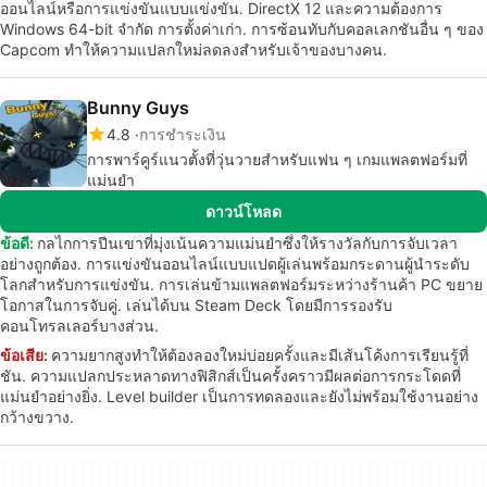
ออนไลน์หรือการแข่งขันแบบแข่งขัน. DirectX 12 และความต้องการ
Windows 64-bit จำกัด การตั้งค่าเก่า. การซ้อนทับกับคอลเลกชันอื่น ๆ ของ
Capcom ทำให้ความแปลกใหม่ลดลงสำหรับเจ้าของบางคน.
Bunny Guys
4.8
การชำระเงิน
การพาร์คูร์แนวตั้งที่วุ่นวายสำหรับแฟน ๆ เกมแพลตฟอร์มที่
แม่นยำ
ดาวน์โหลด
ข้อดี:
กลไกการปีนเขาที่มุ่งเน้นความแม่นยำซึ่งให้รางวัลกับการจับเวลา
อย่างถูกต้อง. การแข่งขันออนไลน์แบบแปดผู้เล่นพร้อมกระดานผู้นำระดับ
โลกสำหรับการแข่งขัน. การเล่นข้ามแพลตฟอร์มระหว่างร้านค้า PC ขยาย
โอกาสในการจับคู่. เล่นได้บน Steam Deck โดยมีการรองรับ
คอนโทรลเลอร์บางส่วน.
ข้อเสีย:
ความยากสูงทำให้ต้องลองใหม่บ่อยครั้งและมีเส้นโค้งการเรียนรู้ที่
ชัน. ความแปลกประหลาดทางฟิสิกส์เป็นครั้งคราวมีผลต่อการกระโดดที่
แม่นยำอย่างยิ่ง. Level builder เป็นการทดลองและยังไม่พร้อมใช้งานอย่าง
กว้างขวาง.