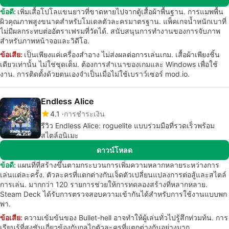
ข้อดี:
เพิ่มเสื้อโปโลแขนยาวที่ขาดหายไปจากตู้เสื้อผ้าพื้นฐาน. การแมพพื้น
ผิวคุณภาพสูงขนาดสำหรับโมเดลตัวละครมาตรฐาน. แพ็คเกจน้ำหนักเบาที่
ไม่มีผลกระทบต่ออัตราเฟรมที่วัดได้. สนับสนุนการทำงานของการจับภาพ
สำหรับภาพหน้าจอและวิดีโอ.
ข้อเสีย:
เป็นเพียงแค่เครื่องสำอาง ไม่ส่งผลต่อการเล่นเกม. เสื้อผ้าเพียงชิ้น
เดียวเท่านั้น ไม่ใช่ชุดเต็ม. ต้องการสำเนาของเกมและ Windows เพื่อใช้
งาน. การติดตั้งด้วยตนเองจำเป็นเมื่อไม่ใช้เบราว์เซอร์ mod.io.
Endless Alice
4.1
การชำระเงิน
รีวิว Endless Alice: roguelite แบบร่วมมือที่รวดเร็วพร้อม
สไตล์อนิเมะ
ดาวน์โหลด
ข้อดี:
แผนที่ที่สร้างขึ้นตามกระบวนการเพิ่มความหลากหลายระหว่างการ
เล่นแต่ละครั้ง. ตัวละครที่แตกต่างกันเจ็ดตัวเปลี่ยนแปลงการต่อสู้และสไตล์
การเล่น. มากกว่า 120 รายการช่วยให้การทดลองสร้างที่หลากหลาย.
Steam Deck ได้รับการตรวจสอบความเข้ากันได้สำหรับการใช้งานแบบพก
พา.
ข้อเสีย:
ความเข้มข้นของ Bullet-hell อาจทำให้ผู้เล่นทั่วไปรู้สึกท่วมท้น. การ
เรียนรู้ที่สูงชันเกี่ยวข้องกับกลไกตัวละครที่แตกต่างกันอย่างมาก.