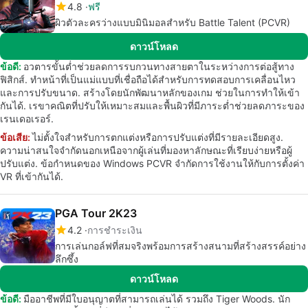
4.8
ฟรี
ผิวตัวละครว่างแบบมินิมอลสำหรับ Battle Talent (PCVR)
ดาวน์โหลด
ข้อดี:
อวตารขั้นต่ำช่วยลดการรบกวนทางสายตาในระหว่างการต่อสู้ทาง
ฟิสิกส์. ทำหน้าที่เป็นแม่แบบที่เชื่อถือได้สำหรับการทดสอบการเคลื่อนไหว
และการปรับขนาด. สร้างโดยนักพัฒนาหลักของเกม ช่วยในการทำให้เข้า
กันได้. เรขาคณิตที่ปรับให้เหมาะสมและพื้นผิวที่มีภาระต่ำช่วยลดภาระของ
เรนเดอเรอร์.
ข้อเสีย:
ไม่ตั้งใจสำหรับการตกแต่งหรือการปรับแต่งที่มีรายละเอียดสูง.
ความน่าสนใจจำกัดนอกเหนือจากผู้เล่นที่มองหาลักษณะที่เรียบง่ายหรือผู้
ปรับแต่ง. ข้อกำหนดของ Windows PCVR จำกัดการใช้งานให้กับการตั้งค่า
VR ที่เข้ากันได้.
PGA Tour 2K23
4.2
การชำระเงิน
การเล่นกอล์ฟที่สมจริงพร้อมการสร้างสนามที่สร้างสรรค์อย่าง
ลึกซึ้ง
ดาวน์โหลด
ข้อดี:
มืออาชีพที่มีใบอนุญาตที่สามารถเล่นได้ รวมถึง Tiger Woods. นัก