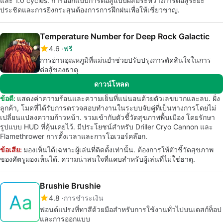
และ 1.0 cycles. การออกแบบการต่อสู้แบบผสมระหว่างการต่อสู้ระยะ
ประชิดและการยิงกระสุนต้องการการฝึกฝนเพื่อให้เชี่ยวชาญ.
Temperature Number for Deep Rock Galactic
4.6
ฟรี
การอ่านอุณหภูมิที่แม่นยำช่วยปรับปรุงการตัดสินใจในการ
ต่อสู้ของธาตุ
ดาวน์โหลด
ข้อดี:
แสดงค่าความร้อนและความเย็นที่แน่นอนด้วยตัวเลขบวกและลบ. ฝั่ง
ลูกค้า, โมดที่ได้รับการตรวจสอบทำงานในระบบจับคู่ที่เป็นทางการโดยไม่
เปลี่ยนแปลงความก้าวหน้า. รวมเข้ากับตัวชี้วัดสุขภาพพื้นเมือง โดยรักษา
รูปแบบ HUD ที่คุ้นเคยไว้. มีประโยชน์สำหรับ Driller Cryo Cannon และ
Flamethrower การตั้งเวลาและการโอเวอร์คล๊อก.
ข้อเสีย:
มองเห็นได้เฉพาะผู้เล่นที่ติดตั้งเท่านั้น. ต้องการให้ตัวชี้วัดสุขภาพ
ของศัตรูมองเห็นได้. ความน่าสนใจที่แคบสำหรับผู้เล่นที่ไม่ใช่ธาตุ.
Brushie Brushie
4.8
การชำระเงิน
ฟอนต์แปรงที่ทาสีด้วยมือสำหรับการใช้งานทั่วไปบนเดสก์ท็อป
และการออกแบบ