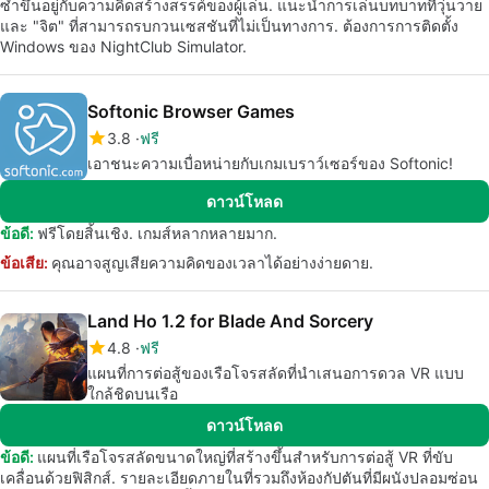
ซ้ำขึ้นอยู่กับความคิดสร้างสรรค์ของผู้เล่น. แนะนำการเล่นบทบาทที่วุ่นวาย
และ "จิต" ที่สามารถรบกวนเซสชันที่ไม่เป็นทางการ. ต้องการการติดตั้ง
Windows ของ NightClub Simulator.
Softonic Browser Games
3.8
ฟรี
เอาชนะความเบื่อหน่ายกับเกมเบราว์เซอร์ของ Softonic!
ดาวน์โหลด
ข้อดี:
ฟรีโดยสิ้นเชิง. เกมส์หลากหลายมาก.
ข้อเสีย:
คุณอาจสูญเสียความคิดของเวลาได้อย่างง่ายดาย.
Land Ho 1.2 for Blade And Sorcery
4.8
ฟรี
แผนที่การต่อสู้ของเรือโจรสลัดที่นำเสนอการดวล VR แบบ
ใกล้ชิดบนเรือ
ดาวน์โหลด
ข้อดี:
แผนที่เรือโจรสลัดขนาดใหญ่ที่สร้างขึ้นสำหรับการต่อสู้ VR ที่ขับ
เคลื่อนด้วยฟิสิกส์. รายละเอียดภายในที่รวมถึงห้องกัปตันที่มีผนังปลอมซ่อน