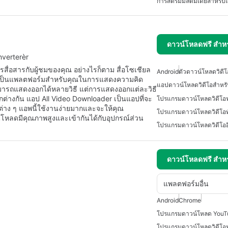
การสตรีมมัลติมีเดียสำหรั
ดาวน์โหลดฟรี สำห
nverterèr
การสื่อสารกับผู้ชมของคุณ อย่างไรก็ตาม สื่อโซเชียล
Android
ตัวดาวน์โหลดวิดีโ
แต่ยังเป็นแพลตฟอร์มสำหรับคุณในการแสดงความคิด
แอปดาวน์โหลดวิดีโอสำหร
มารถแสดงออกได้หลายวิธี แต่การแสดงออกแต่ละวิธี
แตกต่างกัน แอป All Video Downloader เป็นแอปที่จะ
่าง ๆ แอพนี้ใช้งานง่ายมากและจะให้คุณ
์โหลดมีคุณภาพสูงและเข้ากันได้กับอุปกรณ์ส่วน
ดาวน์โหลดฟรี สำห
แพลตฟอร์มอื่น
Android
Chrome