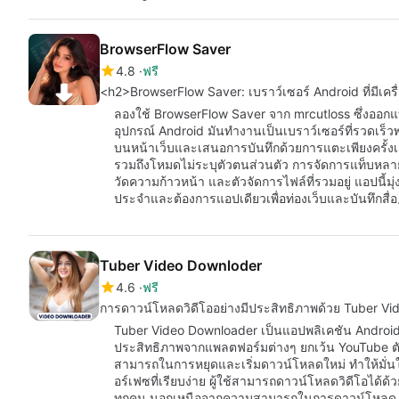
BrowserFlow Saver
4.8
ฟรี
<h2>BrowserFlow Saver: เบราว์เซอร์ Android ที่มีเครื
ลองใช้ BrowserFlow Saver จาก mrcutloss ซึ่งออกแ
อุปกรณ์ Android มันทำงานเป็นเบราว์เซอร์ที่รวดเร็วพร้อ
บนหน้าเว็บและเสนอการบันทึกด้วยการแตะเพียงครั้งเด
รวมถึงโหมดไม่ระบุตัวตนส่วนตัว การจัดการแท็บหลา
วัดความก้าวหน้า และตัวจัดการไฟล์ที่รวมอยู่ แอปนี้มุ่งเ
ประจำและต้องการแอปเดียวเพื่อท่องเว็บและบันทึกสื่
Tuber Video Downloder
4.6
ฟรี
การดาวน์โหลดวิดีโออย่างมีประสิทธิภาพด้วย Tuber V
Tuber Video Downloader เป็นแอปพลิเคชัน Android 
ประสิทธิภาพจากแพลตฟอร์มต่างๆ ยกเว้น YouTube ตัว
สามารถในการหยุดและเริ่มดาวน์โหลดใหม่ ทำให้มั่นใ
อร์เฟซที่เรียบง่าย ผู้ใช้สามารถดาวน์โหลดวิดีโอได้ด้วย
ทุกคน.นอกเหนือจากความสามารถในการดาวน์โหลด Tu