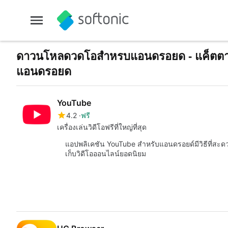
ดาวนโหลดวดโอสำหรบแอนดรอยด - แค็ตตาล
แอนดรอยด
YouTube
4.2
ฟรี
เครื่องเล่นวิดีโอฟรีที่ใหญ่ที่สุด
แอปพลิเคชัน YouTube สำหรับแอนดรอยด์มีวิธีที่สะ
เก็บวิดีโอออนไลน์ยอดนิยม