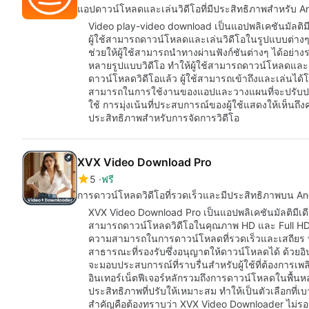
แอปดาวน์โหลดและเล่นวิดีโอที่มีประสิทธิภาพสำหรับ A
Video play-video download เป็นแอปพลิเคชันมัลติมี
ผู้ใช้สามารถดาวน์โหลดและเล่นวิดีโอในรูปแบบต่างๆ แอ
ช่วยให้ผู้ใช้สามารถนำทางผ่านฟังก์ชันต่างๆ ได้อย่าง
หลายรูปแบบวิดีโอ ทำให้ผู้ใช้สามารถดาวน์โหลดและเพลิ
ดาวน์โหลดวิดีโอแล้ว ผู้ใช้สามารถเข้าถึงและเล่นไ
สามารถในการใช้งานของแอปและวางแผนที่จะปรับปรุงฟ
ใช้ การมุ่งเน้นที่ประสบการณ์ของผู้ใช้แสดงให้เห็นถึงคว
ประสิทธิภาพสำหรับการจัดการวิดีโอ
XVX Video Download Pro
5
ฟรี
การดาวน์โหลดวิดีโอที่รวดเร็วและมีประสิทธิภาพบน An
XVX Video Download Pro เป็นแอปพลิเคชันมัลติมีเดีย
สามารถดาวน์โหลดวิดีโอในคุณภาพ HD และ Full HD
ความสามารถในการดาวน์โหลดที่รวดเร็วและเสถียร ทำใ
สาธารณะที่รองรับซึ่งอนุญาตให้ดาวน์โหลดได้ ด้วยอิน
จะมอบประสบการณ์ที่ราบรื่นสำหรับผู้ใช้ที่ต้องการเพลิด
อินเทอร์เน็ตฟีเจอร์หลักรวมถึงการดาวน์โหลดในพื้
ประสิทธิภาพที่ปรับให้เหมาะสม ทำให้เป็นตัวเลือกที่เ
สำคัญคือต้องทราบว่า XVX Video Downloader ไม่