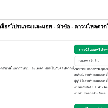
็อกโปรแกรมและแอพ - หัวข้อ - ดาวนโหลดว
ดาวน์โหลดฟรี สำห
แพลตฟอร์มอื่น
ดวกสบายในการรับชมและเพลิดเพลินไปกับคลิปจากที่
Android
iPhone
Web apps
สตรีมมิ่งสำหรับแอนดรอยด์
ผู้ดูวิดีโอสำหรับแอนดรอยด์
การสตรีมมัลติมีเดียสำหรั
การถ่ายทอดสดสำหรับแอน