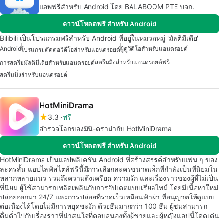
แอพฟรีสำหรับ Android โดย BALABOOM PTE บจก.
ดาวน์โหลดฟรี สำหรับ Android
Bilibili เป็นโปรแกรมฟรีสำหรับ Android ที่อยู่ในหมวดหมู่ 'มัลติมีเดีย'
Android
ผู้ดูวิดีโอสำหรับแอนดรอยด์
โปรแกรมตัดต่อวิดีโอสำหรับแอนดรอยด์
สตรีมมิ่งสำหรับแอนดรอยด์ฟรี
การสตรีมมัลติมีเดียสำหรับแอนดรอยด์
สตรีมมิ่งสำหรับแอนดรอยด์
HotMiniDrama
3.3
ฟรี
สำรวจโลกของมินิ-ดราม่ากับ HotMiniDrama
ดาวน์โหลดฟรี สำหรับ Android
HotMiniDrama เป็นแอปพลิเคชัน Android ที่สร้างสรรค์สำหรับแฟน ๆ ของ
ละครสั้น แอปไลฟ์สไตล์ฟรีนี้มีการเลือกละครขนาดเล็กที่กำลังเป็นที่นิยมใน
หลากหลายแนว รวมถึงความตึงเครียด ความรัก และเรื่องราวของผู้ที่ไม่เป็น
ที่นิยม ผู้ใช้สามารถเพลิดเพลินกับการอัปเดตแบบเรียลไทม์ โดยมีเนื้อหาใหม่
ปล่อยออกมา 24/7 และการปล่อยที่รวดเร็วเหมือนฟ้าผ่า ที่อนุญาตให้ดูแบบ
ต่อเนื่องได้โดยไม่มีการหยุดชะงัก ด้วยธีมมากกว่า 100 ธีม ผู้ชมสามารถ
ดื่มด่ำไปกับเรื่องราวที่น่าสนใจที่ตอบสนองทั้งผู้ชายและผู้หญิงแอปนี้โดดเด่น