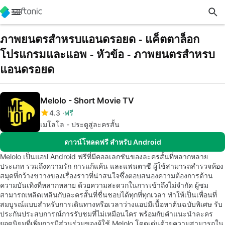
ภาพยนตรสำหรบแอนดรอยด - แค็ตตาล็อก
โปรแกรมและแอพ - หัวข้อ - ภาพยนตรสำหรบ
แอนดรอยด
Melolo - Short Movie TV
4.3
ฟรี
เมโลโล - ประตูสู่ละครสั้น
ดาวน์โหลดฟรี สำหรับ Android
Melolo เป็นแอป Android ฟรีที่มีคอลเลกชันของละครสั้นที่หลากหลาย
ประเภท รวมถึงความรัก การแก้แค้น และแฟนตาซี ผู้ใช้สามารถสำรวจห้อง
สมุดที่กว้างขวางของเรื่องราวที่น่าสนใจซึ่งตอบสนองความต้องการด้าน
ความบันเทิงที่หลากหลาย ด้วยความสะดวกในการเข้าถึงไม่จำกัด ผู้ชม
สามารถเพลิดเพลินกับละครสั้นที่ชื่นชอบได้ทุกที่ทุกเวลา ทำให้เป็นเพื่อนที่
สมบูรณ์แบบสำหรับการเดินทางหรือเวลาว่างแอปมีเนื้อหาต้นฉบับพิเศษ รับ
ประกันประสบการณ์การรับชมที่ไม่เหมือนใคร พร้อมกับคำแนะนำละคร
ยอดนิยมที่เพิ่มการมีส่วนร่วมของผู้ใช้ Melolo โดดเด่นด้วยความสามารถใน