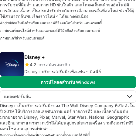
การรับชมที่ดื่มด่ำ มอบภาพ HD ซับในตัว และโหมดเต็มหน้าจออัตโนมัติ
การอัปเดตเนื้อหาเป็นประจำรับประกันการเลือกละครสั้นที่สดใหม่ ช่วยให้ผู้
ใช้สามารถค้นพบเรื่องราวใหม่ ๆ ได้อย่างต่อเนื่อง
Android
สตรีมมิ่งสำหรับแอนดรอยด์
ทีวีออนไลน์สำหรับแอนดรอยด์
ภาพยนตร์ออนไลน์สำหรับแอนดรอยด์
ทีวีมือถือสำหรับแอนดรอยด์
ภาพยนตร์สำหรับแอนดรอยด์
Disney +
4.2
การสมัครสมาชิก
Disney+ บริการสตรีมมิ่งเพื่อแฟน ๆ ดิสนีย์
ดาวน์โหลดสำหรับ Windows
แพลตฟอร์มอื่น
Disney+ เป็นบริการสตรีมมิ่งของ The Walt Disney Company ที่เปิดตัวใน
ปี 2019 ให้บริการคอลเลกชันภาพยนตร์ รายการทีวี และเนื้อหาต้นฉบับ
มากมายจาก Disney, Pixar, Marvel, Star Wars, National Geographic
และอีกมากมาย สามารถเข้าถึงได้บนอุปกรณ์หลายเครื่อง รวมถึงสมาร์ททีวี
คอนโซลเกม อุปกรณ์พกพา…
Windows
Android
Mac
iPhone
Web apps
ภาพยนตร์ดิสนีย์