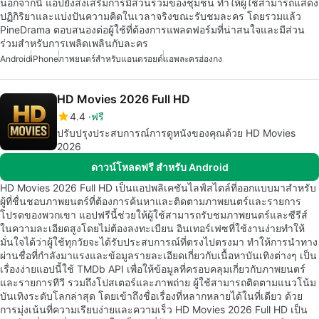
นอกจากนี้ แอปยังส่งเสริมการมีส่วนร่วมของชุมชน ทำให้ผู้ใช้สามารถแสดง
ปฏิกิริยาและแบ่งปันความคิดในเวลาจริงขณะรับชมละคร โดยรวมแล้ว
PineDrama ตอบสนองต่อผู้ใช้ที่ต้องการแพลตฟอร์มที่น่าสนใจและมีส่วน
ร่วมสำหรับการเพลิดเพลินกับละคร
Android
iPhone
ภาพยนตร์สำหรับแอนดรอยด์
แอพละครฮ่องกง
HD Movies 2026 Full HD
4.4
ฟรี
ปรับปรุงประสบการณ์การดูหนังของคุณด้วย HD Movies
2026
ดาวน์โหลดฟรี สำหรับ Android
HD Movies 2026 Full HD เป็นแอปพลิเคชันไลฟ์สไตล์ที่ออกแบบมาสำหรับ
ผู้ที่ชื่นชอบภาพยนตร์ที่ต้องการค้นหาและติดตามภาพยนตร์และรายการ
โปรดของพวกเขา แอปฟรีนี้ช่วยให้ผู้ใช้สามารถรับชมภาพยนตร์และซีรีส์
ในความละเอียดสูงโดยไม่ต้องลงทะเบียน อินเทอร์เฟซที่ใช้งานง่ายทำให้
มั่นใจได้ว่าผู้ใช้ทุกวัยจะได้รับประสบการณ์ที่ตรงไปตรงมา ทำให้การนำทาง
ผ่านชื่อที่กำลังมาแรงและข้อมูลรายละเอียดเกี่ยวกับเนื้อหาบันเทิงต่างๆ เป็น
เรื่องง่ายแอปนี้ใช้ TMDb API เพื่อให้ข้อมูลที่ครอบคลุมเกี่ยวกับภาพยนตร์
และรายการทีวี รวมถึงโปสเตอร์และภาพถ่าย ผู้ใช้สามารถติดตามแนวโน้ม
บันเทิงระดับโลกล่าสุด โดยเข้าถึงชื่อเรื่องที่หลากหลายได้ในที่เดียว ด้วย
การมุ่งเน้นที่ความเรียบง่ายและความเร็ว HD Movies 2026 Full HD เป็น