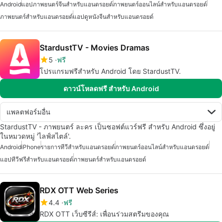
Android
แอปภาพยนตร์จีนสำหรับแอนดรอยด์
ภาพยนตร์ออนไลน์สำหรับแอนดรอยด์
ภาพยนตร์สำหรับแอนดรอยด์
แอปดูหนังจีนสำหรับแอนดรอยด์
StardustTV - Movies Dramas
5
ฟรี
โปรแกรมฟรีสำหรับ Android โดย StardustTV.
ดาวน์โหลดฟรี สำหรับ Android
แพลตฟอร์มอื่น
StardustTV - ภาพยนตร์ ละคร เป็นซอฟต์แวร์ฟรี สำหรับ Android ซึ่งอยู่
ในหมวดหมู่ 'ไลฟ์สไตล์'.
Android
iPhone
รายการทีวีสำหรับแอนดรอยด์
ภาพยนตร์ออนไลน์สำหรับแอนดรอยด์
แอปทีวีฟรีสำหรับแอนดรอยด์
ภาพยนตร์สำหรับแอนดรอยด์
RDX OTT Web Series
4.4
ฟรี
RDX OTT เว็บซีรีส์: เพื่อนร่วมสตรีมของคุณ