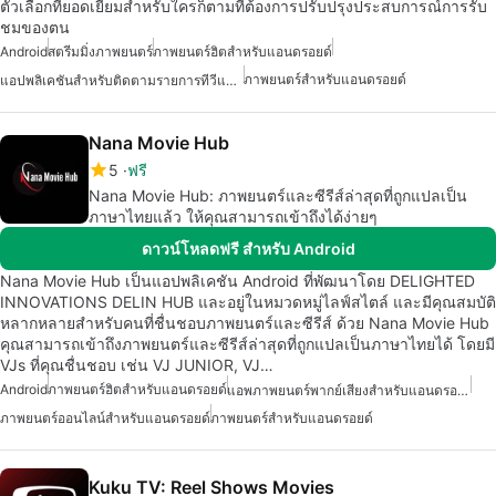
ตัวเลือกที่ยอดเยี่ยมสำหรับใครก็ตามที่ต้องการปรับปรุงประสบการณ์การรับ
ชมของตน
Android
สตรีมมิ่งภาพยนตร์
ภาพยนตร์ฮิตสำหรับแอนดรอยด์
ภาพยนตร์สำหรับแอนดรอยด์
แอปพลิเคชันสำหรับติดตามรายการทีวีและภาพยนตร์
Nana Movie Hub
5
ฟรี
Nana Movie Hub: ภาพยนตร์และซีรีส์ล่าสุดที่ถูกแปลเป็น
ภาษาไทยแล้ว ให้คุณสามารถเข้าถึงได้ง่ายๆ
ดาวน์โหลดฟรี สำหรับ Android
Nana Movie Hub เป็นแอปพลิเคชัน Android ที่พัฒนาโดย DELIGHTED
INNOVATIONS DELIN HUB และอยู่ในหมวดหมู่ไลฟ์สไตล์ และมีคุณสมบัติ
หลากหลายสำหรับคนที่ชื่นชอบภาพยนตร์และซีรีส์ ด้วย Nana Movie Hub
คุณสามารถเข้าถึงภาพยนตร์และซีรีส์ล่าสุดที่ถูกแปลเป็นภาษาไทยได้ โดยมี
VJs ที่คุณชื่นชอบ เช่น VJ JUNIOR, VJ…
Android
ภาพยนตร์ฮิตสำหรับแอนดรอยด์
แอพภาพยนตร์พากย์เสียงสำหรับแอนดรอยด์
ภาพยนตร์ออนไลน์สำหรับแอนดรอยด์
ภาพยนตร์สำหรับแอนดรอยด์
Kuku TV: Reel Shows Movies