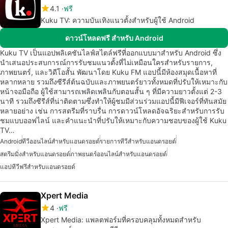
4.1
ฟรี
Kuku TV: ความบันเทิงแนวตั้งสำหรับผู้ใช้ Android
ดาวน์โหลดฟรี สำหรับ Android
Kuku TV เป็นแอปพลิเคชันไลฟ์สไตล์ฟรีที่ออกแบบมาสำหรับ Android ซึ่ง
นำเสนอประสบการณ์การรับชมแนวตั้งที่ไม่เหมือนใครสำหรับรายการ,
ภาพยนตร์, และวิดีโอสั้น พัฒนาโดย Kuku FM แอปนี้มีห้องสมุดเนื้อหาที่
หลากหลาย รวมถึงซีรีส์ต้นฉบับและภาพยนตร์ยาวทั้งหมดที่ปรับให้เหมาะกับ
หน้าจอมือถือ ผู้ใช้สามารถเพลิดเพลินกับตอนสั้น ๆ ที่มีความยาวตั้งแต่ 2-3
นาที รวมถึงซีรีส์ที่น่าติดตามซึ่งทำให้ผู้ชมมีส่วนร่วมแอปนี้มีฟีเจอร์ที่ทันสมัย
หลายอย่าง เช่น การสตรีมที่ราบรื่น การดาวน์โหลดอัจฉริยะสำหรับการรับ
ชมแบบออฟไลน์ และคำแนะนำที่ปรับให้เหมาะกับความชอบของผู้ใช้ Kuku
TV…
Android
ทีวีออนไลน์สำหรับแอนดรอยด์
รายการทีวีสำหรับแอนดรอยด์
สตรีมมิ่งสำหรับแอนดรอยด์
ภาพยนตร์ออนไลน์สำหรับแอนดรอยด์
แอปทีวีฟรีสำหรับแอนดรอยด์
Xpert Media
4
ฟรี
Xpert Media: แพลตฟอร์มที่ครอบคลุมทั้งหมดสำหรับ