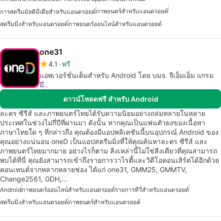
ภาพยนตร์สำหรับแอนดรอยด์
การสตรีมมัลติมีเดียสำหรับแอนดรอยด์
สตรีมมิ่งสำหรับแอนดรอยด์
ภาพยนตร์ออนไลน์สำหรับแอนดรอยด์
one31
4.1
ฟรี
แอพเวอร์ชั่นเต็มสำหรับ Android โดย บมจ. จีเอ็มเอ็ม แกรม
มี่..
ดาวน์โหลดฟรี สำหรับ Android
ละคร ซีรีส์ และภาพยนตร์ไทยได้รับความนิยมอย่างถล่มทลายในหลาย
ประเทศในช่วงไม่กี่ปีที่ผ่านมา ดังนั้น หากคุณเป็นแฟนตัวยงของเนื้อหา
ภาษาไทยใด ๆ ที่กล่าวถึง คุณต้องมีแอปพลิเคชันนี้บนอุปกรณ์ Android ของ
คุณอย่างแน่นอน oneD เป็นแอปสตรีมมิ่งที่ให้คุณค้นหาละคร ซีรีส์ และ
ภาพยนตร์ไทยมากมาย อย่างไรก็ตาม สิ่งเหล่านี้ไม่ใช่สิ่งเดียวที่คุณสามารถ
พบได้ที่นี่ คุณยังสามารถเข้าถึงรายการวาไรตี้และวิดีโอคอนเสิร์ตได้อีกด้วย
คอนเทนต์จากหลากหลายช่อง ได้แก่ one31, GMM25, GMMTV,
Change2561, GDH,…
Android
ภาพยนตร์ออนไลน์สำหรับแอนดรอยด์
รายการทีวีสำหรับแอนดรอยด์
สตรีมมิ่งสำหรับแอนดรอยด์
ภาพยนตร์สำหรับแอนดรอยด์