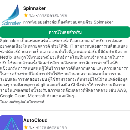
Spinnaker
4.5
การสมัครสมาชิก
การส่งมอบอย่างต่อเนื่องที่ครอบคลุมด้วย Spinnaker
ดาวน์โหลดสำหรับ
Spinnaker เป็นแพลตฟอร์มโอเพนซอร์สที่ออกแบบมาสำหรับการส่งมอบ
อย่างต่อเนื่องในหลายคลาวด์ ช่วยให้ทีม IT สามารถปล่อยการเปลี่ยนแปลง
ซอฟต์แวร์ด้วยความเร็วและความมั่นใจที่สูง แพลตฟอร์มนี้มีต้นกำเนิดจาก
Netflix และถูกใช้งานอย่างมีประสิทธิภาพโดยทีมงานจำนวนมากในการ
ปรับใช้หลายล้านครั้ง ฟีเจอร์หลักรวมถึงระบบการจัดการพายป์ไลน์ที่
แข็งแกร่ง การสนับสนุนผู้ให้บริการคลาวด์ที่หลากหลาย และความสามารถ
ในการสร้างพายป์ไลน์การปรับใช้ที่ช่วยอำนวยความสะดวกในการรวม
ระบบและการทดสอบระบบ ผู้ใช้สามารถกระตุ้นพายป์ไลน์ผ่านแหล่งข้อมูล
ต่างๆ รวมถึงเหตุการณ์ git และเครื่องมือ CI ซึ่งช่วยให้การทำงานมีความ
ราบรื่นแพลตฟอร์มนี้รองรับสภาพแวดล้อมคลาวด์ที่หลากหลาย เช่น AWS,
Google Cloud, Microsoft Azure และอื่นๆ…
โอเพ่นซอร์ส
กูเกิล
ไมโครซอฟท์
AutoCloud
4.7
การสมัครสมาชิก