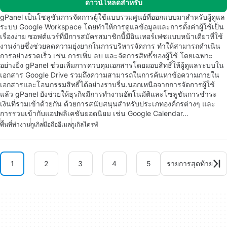
ดาวน์โหลดสำหรับ
gPanel เป็นโซลูชันการจัดการผู้ใช้แบบรวมศูนย์ที่ออกแบบมาสำหรับผู้ดูแล
ระบบ Google Workspace โดยทำให้การดูแลข้อมูลและการตั้งค่าผู้ใช้เป็น
เรื่องง่าย ซอฟต์แวร์ที่มีการสมัครสมาชิกนี้มีอินเทอร์เฟซแบบหน้าเดียวที่ใช้
งานง่ายซึ่งช่วยลดความยุ่งยากในการบริหารจัดการ ทำให้สามารถดำเนิน
การอย่างรวดเร็ว เช่น การเพิ่ม ลบ และจัดการสิทธิ์ของผู้ใช้ โดยเฉพาะ
อย่างยิ่ง gPanel ช่วยเพิ่มการควบคุมเอกสารโดยมอบสิทธิ์ให้ผู้ดูแลระบบใน
เอกสาร Google Drive รวมถึงความสามารถในการค้นหาข้อความภายใน
เอกสารและโอนกรรมสิทธิ์ได้อย่างราบรื่น.นอกเหนือจากการจัดการผู้ใช้
แล้ว gPanel ยังช่วยให้ธุรกิจมีการทำงานอัตโนมัติและโซลูชันการชำระ
เงินที่รวมเข้าด้วยกัน ด้วยการสนับสนุนสำหรับประเภทองค์กรต่างๆ และ
การรวมเข้ากับแอปพลิเคชันยอดนิยม เช่น Google Calendar…
พื้นที่ทำงาน
กูเกิล
มือถือ
อีเมล
กูเกิลไดรฟ์
1
2
3
4
5
รายการสุดท้าย