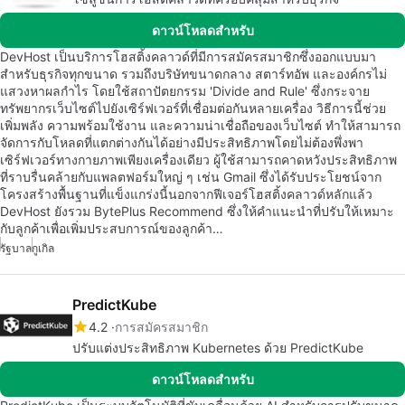
ดาวน์โหลดสำหรับ
DevHost เป็นบริการโฮสติ้งคลาวด์ที่มีการสมัครสมาชิกซึ่งออกแบบมา
สำหรับธุรกิจทุกขนาด รวมถึงบริษัทขนาดกลาง สตาร์ทอัพ และองค์กรไม่
แสวงหาผลกำไร โดยใช้สถาปัตยกรรม 'Divide and Rule' ซึ่งกระจาย
ทรัพยากรเว็บไซต์ไปยังเซิร์ฟเวอร์ที่เชื่อมต่อกันหลายเครื่อง วิธีการนี้ช่วย
เพิ่มพลัง ความพร้อมใช้งาน และความน่าเชื่อถือของเว็บไซต์ ทำให้สามารถ
จัดการกับโหลดที่แตกต่างกันได้อย่างมีประสิทธิภาพโดยไม่ต้องพึ่งพา
เซิร์ฟเวอร์ทางกายภาพเพียงเครื่องเดียว ผู้ใช้สามารถคาดหวังประสิทธิภาพ
ที่ราบรื่นคล้ายกับแพลตฟอร์มใหญ่ ๆ เช่น Gmail ซึ่งได้รับประโยชน์จาก
โครงสร้างพื้นฐานที่แข็งแกร่งนี้นอกจากฟีเจอร์โฮสติ้งคลาวด์หลักแล้ว
DevHost ยังรวม BytePlus Recommend ซึ่งให้คำแนะนำที่ปรับให้เหมาะ
กับลูกค้าเพื่อเพิ่มประสบการณ์ของลูกค้า…
รัฐบาล
กูเกิล
PredictKube
4.2
การสมัครสมาชิก
ปรับแต่งประสิทธิภาพ Kubernetes ด้วย PredictKube
ดาวน์โหลดสำหรับ