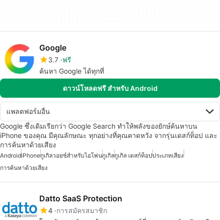
Google
3.7
ฟรี
ค้นหา Google ได้ทุกที่
ดาวน์โหลดฟรี สำหรับ Android
แพลตฟอร์มอื่น
Google ซึ่งเดิมเรียกว่า Google Search ทำให้พลังของยักษ์ค้นหาบน
iPhone ของคุณ มีคุณลักษณะ ทุกอย่างที่คุณคาดหวัง จากรุ่นเดสก์ท็อป และ
การค้นหาด้วยเสียง
Android
iPhone
กูเกิลวอยซ์สำหรับไอโฟน
กูเกิล
กูเกิล เดสก์ท็อป
ประเภทเสียง
การค้นหาด้วยเสียง
Datto SaaS Protection
4
การสมัครสมาชิก