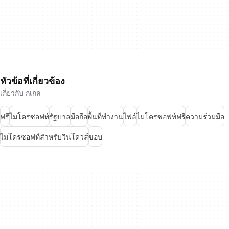
หัวข้อที่เกี่ยวข้อง
เกี่ยวกับ กเกล
ฟรี
ไมโครซอฟท์
รัฐบาล
มือถือ
พื้นที่ทำงาน
ไฟล์
ไมโครซอฟท์ฟรี
ความร่วมมือ
ไมโครซอฟท์สำหรับวินโดวส์
ขอบ