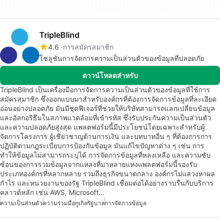
TripleBlind
4.6
การสมัครสมาชิก
โซลูชันการจัดการความเป็นส่วนตัวของข้อมูลที่ปลอดภัย
ดาวน์โหลดสำหรับ
TripleBlind เป็นเครื่องมือการจัดการความเป็นส่วนตัวของข้อมูลที่ใช้การ
สมัครสมาชิก ซึ่งออกแบบมาสำหรับองค์กรที่ต้องการจัดการข้อมูลที่ละเอียด
อ่อนอย่างปลอดภัย มันมีชุดฟีเจอร์ที่ช่วยให้บริษัทสามารถแลกเปลี่ยนข้อมูล
และอัลกอริธึมในสภาพแวดล้อมที่เข้ารหัส ซึ่งรับประกันความเป็นส่วนตัว
และความปลอดภัยสูงสุด แพลตฟอร์มนี้มีประโยชน์โดยเฉพาะสำหรับผู้
จัดการโครงการ ผู้เชี่ยวชาญด้านการเงิน และบทบาทอื่น ๆ ที่ต้องการการ
ปฏิบัติตามกฎระเบียบการป้องกันข้อมูล มันแก้ไขปัญหาต่าง ๆ เช่น การ
ทำให้ข้อมูลไม่สามารถระบุได้ การจัดการข้อมูลที่หลงเหลือ และความซับ
ซ้อนของการรวมข้อมูลจากแหล่งที่มาหลายแห่งแพลตฟอร์มนี้รองรับ
ประเภทองค์กรที่หลากหลาย รวมถึงธุรกิจขนาดกลาง องค์กรไม่แสวงหาผล
กำไร และหน่วยงานของรัฐ TripleBlind เชื่อมต่อได้อย่างราบรื่นกับบริการ
คลาวด์หลัก เช่น AWS, Microsoft…
ความเป็นส่วนตัว
ความร่วมมือ
กูเกิล
รัฐบาล
การจัดการข้อมูล