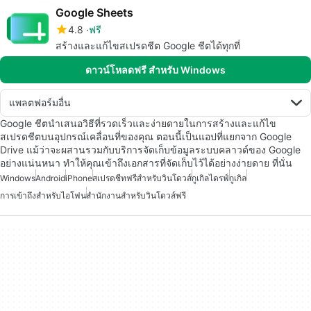
Google Sheets
4.8
ฟรี
สร้างและแก้ไขสเปรดชีต Google ชีตได้ทุกที่
ดาวน์โหลดฟรี สำหรับ Windows
แพลตฟอร์มอื่น
Google ชีตนำเสนอวิธีที่รวดเร็วและง่ายดายในการสร้างและแก้ไข
สเปรดชีตบนอุปกรณ์เคลื่อนที่ของคุณ ตอนนี้เป็นแอปที่แยกจาก Google
Drive แม้ว่าจะผสานรวมกับบริการจัดเก็บข้อมูลระบบคลาวด์ของ Google
อย่างแน่นหนา ทำให้คุณเข้าถึงเอกสารที่จัดเก็บไว้ได้อย่างง่ายดาย ที่นั่น
Windows
Android
iPhone
สเปรดชีทฟรีสำหรับวินโดวส์
กูเกิลไดรฟ์
กูเกิล
การเข้าถึงสำหรับไอโฟน
สำนักงานสำหรับวินโดวส์ฟรี