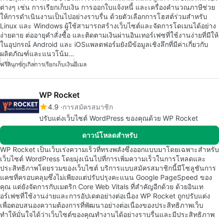
ต่างๆ เช่น การเรียกเก็บเงิน การออกใบแจ้งหนี้ และเครื่องคำนวณภาษีช่วย
ให้การดำเนินงานเป็นไปอย่างราบรื่น ด้วยตัวเลือกการโฮสต์ร่วมสำหรับ
Linux และ Windows ผู้ใช้สามารถสร้างเว็บไซต์และจัดการโดเมนได้อย่าง
ง่ายดาย ต่ออายุคำสั่งซื้อ และติดตามเงินผ่านอินเทอร์เฟซที่ใช้งานง่ายที่มีให้
ในอุปกรณ์ Android และ iOSแพลตฟอร์มยังมีข้อมูลเชิงลึกที่มีค่าเกี่ยวกับ
ผลิตภัณฑ์และแนวโน้ม…
ฟรี
ลินุกซ์
กูเกิล
การเรียกเก็บเงิน
อีเมล
WP Rocket
4.9
การสมัครสมาชิก
ปรับแต่งเว็บไซต์ WordPress ของคุณด้วย WP Rocket
ดาวน์โหลดสำหรับ
WP Rocket เป็นเว็บเร่งความเร็วที่ทรงพลังซึ่งออกแบบมาโดยเฉพาะสำหรับ
เว็บไซต์ WordPress โดยมุ่งเน้นไปที่การเพิ่มความเร็วในการโหลดและ
ประสิทธิภาพโดยรวมของเว็บไซต์ บริการแบบสมัครสมาชิกนี้มีโซลูชันการ
แคชที่ครอบคลุมซึ่งไม่เพียงแต่ปรับปรุงคะแนน Google PageSpeed ของ
คุณ แต่ยังจัดการกับเมตริก Core Web Vitals ที่สำคัญอีกด้วย ด้วยอินเท
อร์เฟซที่ใช้งานง่ายและการอัปเดตอย่างต่อเนื่อง WP Rocket ถูกปรับแต่ง
เพื่อตอบสนองความต้องการที่พัฒนาอย่างต่อเนื่องของประสิทธิภาพเว็บ
ทำให้มั่นใจได้ว่าเว็บไซต์ของคุณทำงานได้อย่างราบรื่นและมีประสิทธิภาพ