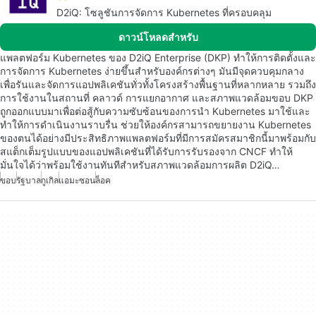
D2iQ: โซลูชันการจัดการ Kubernetes ที่ครอบคลุม
ดาวน์โหลดสำหรับ
แพลตฟอร์ม Kubernetes ของ D2iQ Enterprise (DKP) ทำให้การติดตั้งและ
การจัดการ Kubernetes ง่ายขึ้นสำหรับองค์กรต่างๆ มันมีจุดควบคุมกลาง
เพื่อรันและจัดการแอปพลิเคชันทั่วทั้งโครงสร้างพื้นฐานที่หลากหลาย รวมถึง
การใช้งานในสถานที่ คลาวด์ การแยกอากาศ และสภาพแวดล้อมขอบ DKP
ถูกออกแบบมาเพื่อต่อสู้กับความซับซ้อนของการนำ Kubernetes มาใช้และ
ทำให้การดำเนินงานราบรื่น ช่วยให้องค์กรสามารถขยายงาน Kubernetes
ของตนได้อย่างมีประสิทธิภาพแพลตฟอร์มที่มีการสมัครสมาชิกนี้มาพร้อมกับ
สแต็กเต็มรูปแบบของแอปพลิเคชันที่ได้รับการรับรองจาก CNCF ทำให้
มั่นใจได้ว่าพร้อมใช้งานทันทีสำหรับสภาพแวดล้อมการผลิต D2iQ…
ขอบ
รัฐบาล
กูเกิล
แอมะซอน
ล็อค