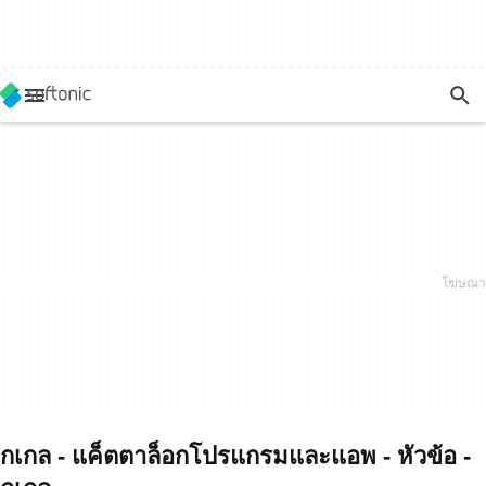
กเกล - แค็ตตาล็อกโปรแกรมและแอพ - หัวข้อ -