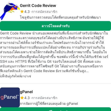
Gerrit Code Review
4.3
การสมัครสมาชิก
โซลูชันการตรวจสอบโค้ดที่ครอบคลุมสำหรับนักพัฒนา
ดาวน์โหลดสำหรับ
Gerrit Code Review นำเสนอแพลตฟอร์มที่แข็งแกร่งสำหรับนักพัฒนาใน
การจัดการและตรวจสอบซอร์สโค้ดอย่างมีประสิทธิภาพ มันช่วยให้ผู้ใช้
สามารถอ่านไฟล์ทั้งเวอร์ชันเก่าและใหม่พร้อมการเน้นไวยากรณ์ ทำให้
สามารถมองเห็นการเปลี่ยนแปลงได้อย่างชัดเจน การอภิปรายร่วมกันใน
ส่วนของโค้ดเฉพาะช่วยให้การตัดสินใจมีประสิทธิภาพมากขึ้น โดยมั่นใจ
ว่าการปรับเปลี่ยนที่ถูกต้องได้ถูกทำขึ้น ซอฟต์แวร์นี้เข้ากันได้กับเซิร์ฟเวอร์
SSH และ HTTPS ที่เปิดใช้งาน Git รองรับไคลเอนต์ Git ทั้งหมด และ
สนับสนุนการจัดการหลายรีโพซิทอรี Git ได้อย่างราบรื่นนอกเหนือจาก
ฟีเจอร์หลักแล้ว Gerrit Code Review ยังรวมฟังก์ชันขั้นสูง…
ปลั๊กอิน
กูเกิล
ไฟล์
อาปาเช่
gPanel
4.3
การสมัครสมาชิก
การจัดการผู้ใช้ที่ครอบคลุมด้วย gPanel