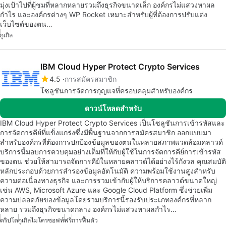
มุ่งเป้าไปที่ผู้ชมที่หลากหลายรวมถึงธุรกิจขนาดเล็ก องค์กรไม่แสวงหาผล
กำไร และองค์กรต่างๆ WP Rocket เหมาะสำหรับผู้ที่ต้องการปรับแต่ง
เว็บไซต์ของตน…
กูเกิล
IBM Cloud Hyper Protect Crypto Services
4.5
การสมัครสมาชิก
โซลูชันการจัดการกุญแจที่ครอบคลุมสำหรับองค์กร
ดาวน์โหลดสำหรับ
IBM Cloud Hyper Protect Crypto Services เป็นโซลูชันการเข้ารหัสและ
การจัดการคีย์ที่แข็งแกร่งซึ่งมีพื้นฐานจากการสมัครสมาชิก ออกแบบมา
สำหรับองค์กรที่ต้องการปกป้องข้อมูลของตนในหลายสภาพแวดล้อมคลาวด์
บริการนี้มอบการควบคุมอย่างเต็มที่ให้กับผู้ใช้ในการจัดการคีย์การเข้ารหัส
ของตน ช่วยให้สามารถจัดการคีย์ในหลายคลาวด์ได้อย่างไร้กังวล คุณสมบัติ
หลักประกอบด้วยการสำรองข้อมูลอัตโนมัติ ความพร้อมใช้งานสูงสำหรับ
ความต่อเนื่องทางธุรกิจ และการรวมเข้ากับผู้ให้บริการคลาวด์ขนาดใหญ่
เช่น AWS, Microsoft Azure และ Google Cloud Platform ซึ่งช่วยเพิ่ม
ความปลอดภัยของข้อมูลโดยรวมบริการนี้รองรับประเภทองค์กรที่หลาก
หลาย รวมถึงธุรกิจขนาดกลาง องค์กรไม่แสวงหาผลกำไร…
คริปโต
กูเกิล
ไมโครซอฟท์
ฟรี
การฟื้นตัว