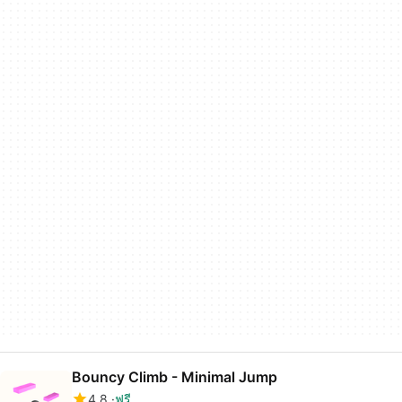
Bouncy Climb - Minimal Jump
4.8
ฟรี