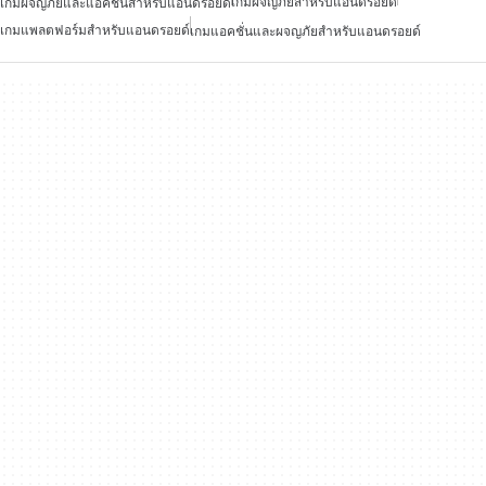
เกมผจญภัยสำหรับแอนดรอยด์
เกมผจญภัยและแอ็คชั่นสำหรับแอนดรอยด์
เกมแพลตฟอร์มสำหรับแอนดรอยด์
เกมแอคชั่นและผจญภัยสำหรับแอนดรอยด์