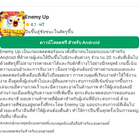
Enemy Up
4.1
ฟรี
ปีนขึ้นสู่ชัยชนะในศัตรูขึ้น
ดาวน์โหลดฟรี สำหรับ Android
Enemy Up เป็นเกมแพลตฟอร์มแนวตั้งที่น่าสนใจออกแบบมาสำหรับ
Android ที่ท้าทายผู้เล่นให้ปีนขึ้นไปยังระดับต่างๆ จำนวน 20 ระดับที่เต็มไป
ด้วยศัตรูที่ไม่สามารถคาดเดาได้และกับดักที่วางไว้อย่างมีกลยุทธ์ เกมนี้เน้น
ความแม่นยำและการจับเวลา เนื่องจากผู้เล่นต้องนำทางผ่านขอบแคบและ
แพลตฟอร์มที่เคลื่อนที่เพื่อไปถึงยอดเขา การควบคุมที่เรียบง่ายทำให้ใช้งาน
ง่าย ดึงดูดทั้งผู้เล่นทั่วไปและผู้ที่มองหาประสบการณ์ที่เข้มข้นมากขึ้นการ
เล่นเกมมีความรวดเร็วและมีความสะอาดในด้านภาพ ทำให้ผู้เล่นยังคงมี
ส่วนร่วมเมื่อเผชิญกับความยากที่เพิ่มขึ้น ทุกระดับจะทดสอบการตอบสนอง
และสมาธิ มอบความท้าทายที่คุ้มค่าสำหรับผู้เล่นที่มีประสบการณ์ ด้วย
อันตรายที่ซ่อนอยู่ทุกครั้งที่กระโดด Enemy Up มอบประสบการณ์ที่เต็มไป
ด้วยอะดรีนาลีนที่ทำให้ผู้เล่นต้องตื่นตัว ทำให้การปีนขึ้นทุกครั้งเป็นการผจญ
ภัยที่น่าตื่นเต้น
Android
เกมกลยุทธ์แอนดรอยด์
เกมกลยุทธ์บนมือถือสำหรับแอนดรอยด์
เกมแพลตฟอร์มสำหรับแอนดรอยด์