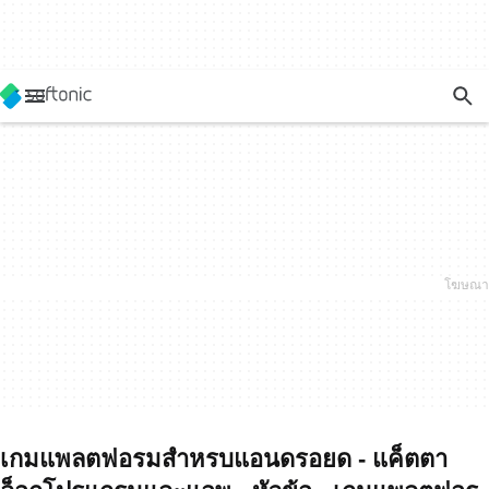
เกมแพลตฟอรมสำหรบแอนดรอยด - แค็ตตา