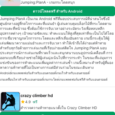
Jumping:PlanA - เกมกระโดดสนุก
ดาวน์โหลดฟรี สำหรับ Android
Jumping:PlanA เป็นเกม Android ฟรีที่มอบประสบการณ์ที่น่าสนใจซึ่งมี
ศูนย์กลางอยู่ที่กลไกการแตะที่แม่นยำ ผู้เล่นควบคุมบล็อกไม้ที่กระโดดตาม
การแตะที่หน้าจอ ซึ่งต้องใช้การจับเวลาอย่างระมัดระวังเพื่อหลบหลีก
อุปสรรคต่างๆ เป้าหมายชัดเจน: ทำคะแนนให้สูงที่สุดเท่าที่จะเป็นไปได้โดย
การเชี่ยวชาญกลไกการกระโดดและหลีกเลี่ยงอันตราย เกมนี้กระตุ้นให้ผู้
เล่นพัฒนาความแม่นยำและการจับเวลา ทำให้เข้าถึงได้ง่ายแต่ท้าทาย
สำหรับทุกวัยด้วยการเล่นเกมที่เรียบง่ายแต่ติดใจ Jumping:PlanA มอบ
ประสบการณ์การเล่นเกมที่รวดเร็วและสนุกสนานบนอุปกรณ์เคลื่อนที่ การ
ออกแบบที่เรียบง่ายช่วยให้ผู้เล่นมุ่งเน้นไปที่การกระทำ ในขณะที่แง่มุมการ
แข่งขันของการทำคะแนนเพิ่มมูลค่าการเล่นซ้ำ เกมนี้เหมาะสำหรับผู้ที่มอง
หาความท้าทายที่ไม่เป็นทางการแต่มีส่วนร่วมในขณะเดินทาง
Android
เกมแพลตฟอร์มสำหรับแอนดรอยด์
เกมเร็วสำหรับแอนดรอยด์
เกมเคลื่อนไหวสำหรับแอนดรอยด์
เกมกระโดด
เกมแพลตฟอร์มฟรีสำหรับแอนดรอยด์
crazy climber hd
4.9
ฟรี
สำรวจความท้าทายแนวตั้งใน Crazy Climber HD