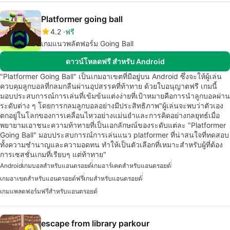
Platformer going ball
4.2
ฟรี
เกมแนวพลัตฟอร์ม Going Ball
ดาวน์โหลดฟรี สำหรับ Android
"Platformer Going Ball" เป็นเกมอาเขตที่มีอยู่บน Android ซึ่งจะให้ผู้เล่น
ควบคุมลูกบอลที่กลมกลืนผ่านอุปสรรคที่ท้าทาย ด้วยใบอนุญาตฟรี เกมนี้
มอบประสบการณ์การเล่นที่เข้มข้นแต่งง่ายที่เป้าหมายคือการนำลูกบอลผ่าน
ระดับต่าง ๆ โดยการกลมลูกบอลอย่างมีประสิทธิภาพ"ผู้เล่นจะพบว่าตัวเอง
ตกอยู่ในโลกของการเคลื่อนไหวอย่างแม่นยำและการคิดอย่างกลยุทธ์เมื่อ
พยายามเอาชนะความท้าทายที่เป็นเอกลักษณ์ของระดับแต่ละ "Platformer
Going Ball" มอบประสบการณ์การเล่นแนว platformer ที่น่าสนใจที่ทดสอบ
ทั้งความชำนาญและความอดทน ทำให้เป็นตัวเลือกที่เหมาะสำหรับผู้ที่ต้อง
การเซสชั่นเกมที่เรียบๆ แต่ท้าทาย"
Android
เกมบอลสำหรับแอนดรอยด์
เกมอาร์เคดสำหรับแอนดรอยด์
เกมอาเขตสำหรับแอนดรอยด์ฟรี
เกมสำหรับแอนดรอยด์
เกมแพลตฟอร์มฟรีสำหรับแอนดรอยด์
escape from library parkour