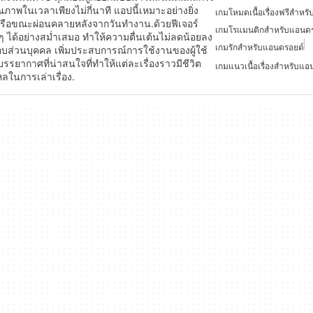
ุณภาพในเวลาเพียงไม่กี่นาที แอปนี้เหมาะอย่างยิ่ง
เกมโหมดเนื้อเรื่องฟรีสำหร
กหรือขณะผ่อนคลายหลังจากวันทำงาน.ด้วยฟีเจอร์
เกมโรแมนติกสำหรับแอนดร
่ๆ ได้อย่างสม่ำเสมอ ทำให้ความตื่นเต้นไม่ลดน้อยลง
เกมรักสำหรับแอนดรอยด์
ส่วนบุคคล เพิ่มประสบการณ์การใช้งานของผู้ใช้
รยากาศที่น่าสนใจที่ทำให้แต่ละเรื่องราวมีชีวิต
เกมแนวเนื้อเรื่องสำหรับแอ
หลในการเล่าเรื่อง.