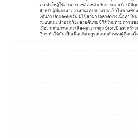
ทบ ทำให้ผู้ใช้สามารถเพลิดเพลินกับการเล่าเรื่องที่มีค
สำหรับผู้ที่มองหาความบันเทิงอย่างรวดเร็วในช่วงพั
เช่นการอัปเดตทุกวัน ผู้ใช้สามารถคาดหวังเนื้อหาใหม
ระบบแนะนำอัจฉริยะช่วยค้นพบซีรีส์ใหม่ตามความชอบ
เมื่อรวมกับภาพและเสียงคุณภาพสูง StoryBlast สร้างบร
ชีวา ทำให้มันเป็นเพื่อนที่สมบูรณ์แบบสำหรับผู้ที่หลงใ