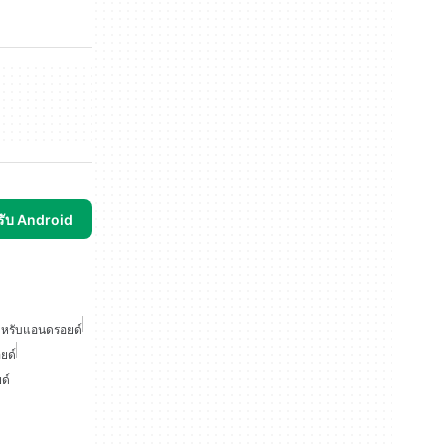
รับ Android
สำหรับแอนดรอยด์
ยด์
ด์