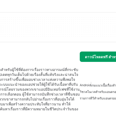
ดาวน์โหลดฟรี สำห
ำหรับผู้ใช้ที่ต้องการเรื่องราวทางอารมณ์ที่กระชับ
เดตทุกวันเต็มไปด้วยเรื่องสั้นที่แท้จริงและน่าสนใจ
บการสร้างขึ้นเพื่อมอบช่วงเวลาแห่งความพึงพอใจ
ระบบแนะนำของแอปช่วยให้ผู้ใช้ได้รับเนื้อหาที่ปรับ
Android
เกมแนวเนื้อเรื่อง
ารณ์โดยรวมของพวกเขาแอปมีอินเทอร์เฟซที่ใช้งาน
วิชวลโนเวลสำหรับแอนดรอ
ะการเลือกตอน ผู้ใช้สามารถบันทึกช่วงเวลาที่ชื่นชอบ
รายการทีวีสำหรับแอนดรอย
วกเขาสามารถกลับไปอ่านเรื่องราวที่อบอุ่นใจได้
แบบมาเพื่อสร้างความประทับใจที่ยาวนาน ทำให้
การค้นหาเรื่องราวที่มีความหมายในชีวิตประจำวันของ