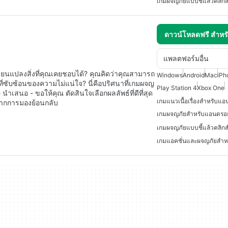
ดาวน์โหลดฟรี สำห
แพลตฟอร์มอื่น
ยนแปลงสิ่งที่คุณเคยชอบได้? คุณคิดว่าคุณสามารถ
Windows
Android
Mac
iPh
บที่ซับซ้อนของความไม่แน่ใจ? นี่คือปริศนาที่เกมผจญ
Play Station 4
Xbox One
นำเสนอ - ขอให้คุณ ตัดสินใจเลือกผลลัพธ์ที่ดีที่สุด
เกมแนวเนื้อเรื่องสำหรับแอ
่จากการมองย้อนกลับ
เกมผจญภัยสำหรับแอนดรอ
เกมแอคชั่นและผจญภัยสำห