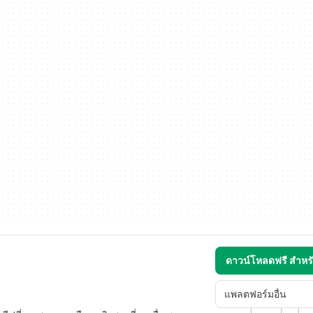
ดาวน์โหลดฟรี สำห
แพลตฟอร์มอื่น