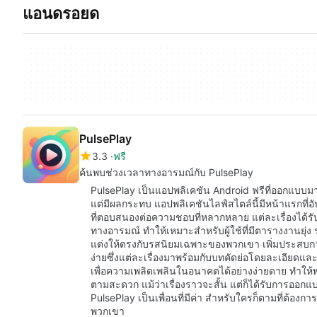
แอนดรอยด
PulsePlay
3.3
ฟรี
ค้นพบช่วงเวลาทางอารมณ์กับ PulsePlay
PulsePlay เป็นแอปพลิเคชัน Android ฟรีที่ออกแบบมาส
แต่มีผลกระทบ แอปพลิเคชันไลฟ์สไตล์นี้มีหน้าแรกที่อัป
ที่ตอบสนองต่อความชอบที่หลากหลาย แต่ละเรื่องได้รั
ทางอารมณ์ ทำให้เหมาะสำหรับผู้ใช้ที่มีตารางงานยุ่ง 
แต่งให้ตรงกับรสนิยมเฉพาะของพวกเขา เพิ่มประสบก
ง่ายซึ่งแต่ละเรื่องมาพร้อมกับบทคัดย่อโดยละเอียดแล
เพื่อความเพลิดเพลินในอนาคตได้อย่างง่ายดาย ทำให้พ
ตามสะดวก แม้ว่าเรื่องราวจะสั้น แต่ก็ได้รับการออก
PulsePlay เป็นเพื่อนที่มีค่า สำหรับใครก็ตามที่ต้อง
พวกเขา