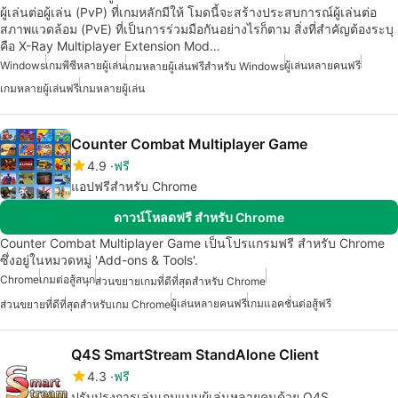
ผู้เล่นต่อผู้เล่น (PvP) ที่เกมหลักมีให้ โมดนี้จะสร้างประสบการณ์ผู้เล่นต่อ
สภาพแวดล้อม (PvE) ที่เป็นการร่วมมือกันอย่างไรก็ตาม สิ่งที่สำคัญต้องระบุ
คือ X-Ray Multiplayer Extension Mod…
Windows
เกมพีซีหลายผู้เล่น
ผู้เล่นหลายคนฟรี
เกมหลายผู้เล่นฟรีสำหรับ Windows
เกมหลายผู้เล่นฟรี
เกมหลายผู้เล่น
Counter Combat Multiplayer Game
4.9
ฟรี
แอปฟรีสำหรับ Chrome
ดาวน์โหลดฟรี สำหรับ Chrome
Counter Combat Multiplayer Game เป็นโปรแกรมฟรี สำหรับ Chrome
ซึ่งอยู่ในหมวดหมู่ 'Add-ons & Tools'.
Chrome
เกมต่อสู้สนุก
ส่วนขยายเกมที่ดีที่สุดสำหรับ Chrome
ผู้เล่นหลายคนฟรี
เกมแอคชั่นต่อสู้ฟรี
ส่วนขยายที่ดีที่สุดสำหรับเกม Chrome
Q4S SmartStream StandAlone Client
4.3
ฟรี
ปรับปรุงการเล่นเกมแบบผู้เล่นหลายคนด้วย Q4S