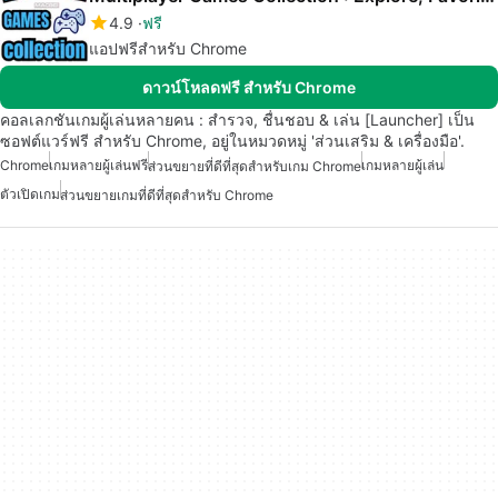
4.9
ฟรี
แอปฟรีสำหรับ Chrome
ดาวน์โหลดฟรี สำหรับ Chrome
คอลเลกชันเกมผู้เล่นหลายคน : สำรวจ, ชื่นชอบ & เล่น [Launcher] เป็น
ซอฟต์แวร์ฟรี สำหรับ Chrome, อยู่ในหมวดหมู่ 'ส่วนเสริม & เครื่องมือ'.
Chrome
เกมหลายผู้เล่นฟรี
เกมหลายผู้เล่น
ส่วนขยายที่ดีที่สุดสำหรับเกม Chrome
ตัวเปิดเกม
ส่วนขยายเกมที่ดีที่สุดสำหรับ Chrome