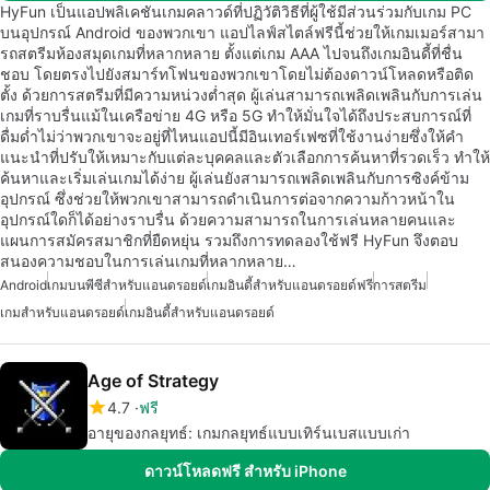
HyFun เป็นแอปพลิเคชันเกมคลาวด์ที่ปฏิวัติวิธีที่ผู้ใช้มีส่วนร่วมกับเกม PC
บนอุปกรณ์ Android ของพวกเขา แอปไลฟ์สไตล์ฟรีนี้ช่วยให้เกมเมอร์สามา
รถสตรีมห้องสมุดเกมที่หลากหลาย ตั้งแต่เกม AAA ไปจนถึงเกมอินดี้ที่ชื่น
ชอบ โดยตรงไปยังสมาร์ทโฟนของพวกเขาโดยไม่ต้องดาวน์โหลดหรือติด
ตั้ง ด้วยการสตรีมที่มีความหน่วงต่ำสุด ผู้เล่นสามารถเพลิดเพลินกับการเล่น
เกมที่ราบรื่นแม้ในเครือข่าย 4G หรือ 5G ทำให้มั่นใจได้ถึงประสบการณ์ที่
ดื่มด่ำไม่ว่าพวกเขาจะอยู่ที่ไหนแอปนี้มีอินเทอร์เฟซที่ใช้งานง่ายซึ่งให้คำ
แนะนำที่ปรับให้เหมาะกับแต่ละบุคคลและตัวเลือกการค้นหาที่รวดเร็ว ทำให้
ค้นหาและเริ่มเล่นเกมได้ง่าย ผู้เล่นยังสามารถเพลิดเพลินกับการซิงค์ข้าม
อุปกรณ์ ซึ่งช่วยให้พวกเขาสามารถดำเนินการต่อจากความก้าวหน้าใน
อุปกรณ์ใดก็ได้อย่างราบรื่น ด้วยความสามารถในการเล่นหลายคนและ
แผนการสมัครสมาชิกที่ยืดหยุ่น รวมถึงการทดลองใช้ฟรี HyFun จึงตอบ
สนองความชอบในการเล่นเกมที่หลากหลาย…
Android
เกมบนพีซีสำหรับแอนดรอยด์
เกมอินดี้สำหรับแอนดรอยด์ฟรี
การสตรีม
เกมสำหรับแอนดรอยด์
เกมอินดี้สำหรับแอนดรอยด์
Age of Strategy
4.7
ฟรี
อายุของกลยุทธ์: เกมกลยุทธ์แบบเทิร์นเบสแบบเก่า
ดาวน์โหลดฟรี สำหรับ iPhone