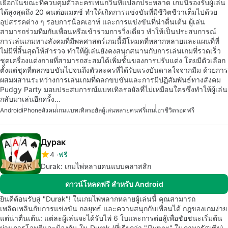
เยือกในขณะที่ควบคุมตัวละครเพนกวินที่แปลกประหลาด เกมนี้รองรับผู้เล่น
ได้สูงสุดถึง 20 คนต่อแมตช์ ทำให้เกิดการแข่งขันที่มีชีวิตชีวาเต็มไปด้วย
อุปสรรคต่าง ๆ รอบการน็อคเอาท์ และการแข่งขันที่น่าตื่นเต้น ผู้เล่น
สามารถร่วมทีมกับเพื่อนหรือเข้าร่วมการวิ่งเดี่ยว ทำให้เป็นประสบการณ์
การเล่นเกมทางสังคมที่มีพลศาสตร์เกมนี้มีโหมดที่หลากหลายและแผนที่ที่
ไม่มีที่สิ้นสุดให้สำรวจ ทำให้ผู้เล่นยังคงสนุกสนานกับการเล่นเกมที่รวดเร็ว
ชุดเครื่องแต่งกายที่สามารถสะสมได้เพิ่มชั้นของการปรับแต่ง โดยมีตัวเลือก
ตั้งแต่ชุดที่ตลกขบขันไปจนถึงตัวละครที่ได้รับแรงบันดาลใจจากมีม ด้วยการ
ผสมผสานระหว่างการเล่นเกมที่ตลกขบขันและการมีปฏิสัมพันธ์ทางสังคม
Pudgy Party มอบประสบการณ์แบทเทิลรอยัลที่ไม่เหมือนใครซึ่งทำให้ผู้เล่น
กลับมาเล่นอีกครั้ง…
Android
iPhone
สังคม
เกมแบทเทิลรอยัล
ผู้เล่นหลายคนฟรี
เกม
เอาชีวิตรอดฟรี
Дурак
4
ฟรี
Durak: เกมไพ่หลายคนแบบคลาสสิก
ดาวน์โหลดฟรี สำหรับ Android
ยินดีต้อนรับสู่ "Durak"! ในเกมไพ่หลากหลายผู้เล่นนี้ คุณสามารถ
เพลิดเพลินกับการแข่งขัน กลยุทธ์ และความสนุกกับเพื่อนได้ กฎของเกมง่าย
แต่น่าตื่นเต้น: แต่ละผู้เล่นจะได้รับไพ่ 6 ใบและการต่อสู้เพื่อชัยชนะเริ่มต้น
ผ่านการโจมตีและป้องกัน ใน Durak (ที่เรียกว่า "Дурак" ในภาษารัสเซีย)