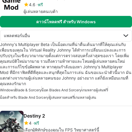
4.6
ฟรี
ผู้เล่นหลายคนเบต้า
ดาวน์โหลดฟรี สำหรับ Windows
แพลตฟอร์มอื่น
Johnny's Multiplayer Beta เป็นม็อดเกมที่น่าตื่นเต้นมากที่ให้คุณเล่นกับ
เพื่อนของคุณใน Virtual Reality Johnny ได้ทำการเปลี่ยนแปลงและการ
ปรับปรุงในเชิงบวกมากมายตั้งแต่การตรวจสอบครั้งล่าสุดของเรา โดยเพิ่ม
คุณสมบัติใหม่มากมาย รวมถึงความท้าทายและโหมดผู้เล่นหลายคนใหม่
และการแก้ไขข้อผิดพลาด หากคุณกำลังมองหา Johnny's Multiplayer
Mod ที่มีกราฟิคที่ดีที่สุดและสนุกที่สุดในการเล่น ฉันขอแนะนำตัวนี้มาก มัน
แตกต่างจากเกมผู้เล่นหลายคนของ Johnny อย่างมาก แต่ก็ยังเหมือนเกมที่
คุณหลงรักมาก
Windows
Blade & Sorcery
ม็อด Blades And Sorcery
เกมหลายผู้เล่นฟรี
ม็อดสำหรับ Blade And Sorcery
ผู้เล่นหลายคนฟรี
เกมหลายผู้เล่น
Destiny 2
4
ฟรี
เลือกผู้พิทักษ์ของคุณใน FPS วิทยาศาสตร์นี้