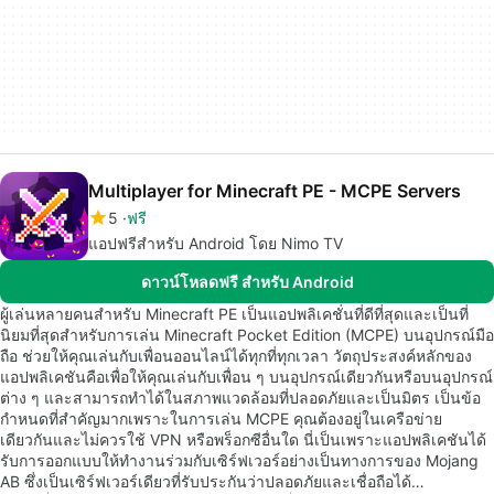
Multiplayer for Minecraft PE - MCPE Servers
5
ฟรี
แอปฟรีสำหรับ Android โดย Nimo TV
ดาวน์โหลดฟรี สำหรับ Android
ผู้เล่นหลายคนสำหรับ Minecraft PE เป็นแอปพลิเคชั่นที่ดีที่สุดและเป็นที่
นิยมที่สุดสำหรับการเล่น Minecraft Pocket Edition (MCPE) บนอุปกรณ์มือ
ถือ ช่วยให้คุณเล่นกับเพื่อนออนไลน์ได้ทุกที่ทุกเวลา วัตถุประสงค์หลักของ
แอปพลิเคชันคือเพื่อให้คุณเล่นกับเพื่อน ๆ บนอุปกรณ์เดียวกันหรือบนอุปกรณ์
ต่าง ๆ และสามารถทำได้ในสภาพแวดล้อมที่ปลอดภัยและเป็นมิตร เป็นข้อ
กำหนดที่สำคัญมากเพราะในการเล่น MCPE คุณต้องอยู่ในเครือข่าย
เดียวกันและไม่ควรใช้ VPN หรือพร็อกซีอื่นใด นี่เป็นเพราะแอปพลิเคชันได้
รับการออกแบบให้ทำงานร่วมกับเซิร์ฟเวอร์อย่างเป็นทางการของ Mojang
AB ซึ่งเป็นเซิร์ฟเวอร์เดียวที่รับประกันว่าปลอดภัยและเชื่อถือได้…