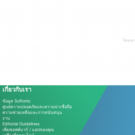
เกี่ยวกับเรา
ข้อมูล Softonic
ศูนย์ความปลอดภัยและความน่าเชื่อถือ
ความช่วยเหลือและการสนับสนุน
งาน
Editorial Guidelines
เพิ่มซอฟต์แวร์ / แอปของคุณ