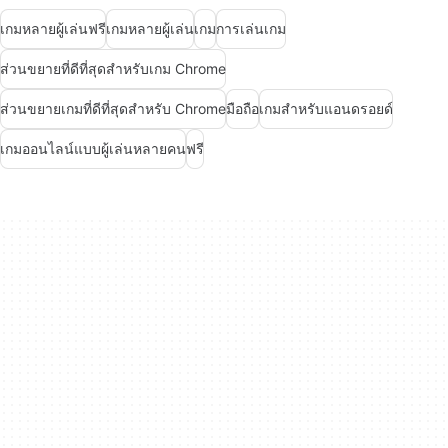
เกมหลายผู้เล่นฟรี
เกมหลายผู้เล่น
เกม
การเล่นเกม
ส่วนขยายที่ดีที่สุดสำหรับเกม Chrome
ส่วนขยายเกมที่ดีที่สุดสำหรับ Chrome
มือถือ
เกมสำหรับแอนดรอยด์
เกมออนไลน์แบบผู้เล่นหลายคน
ฟรี