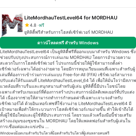
LiteMordhauTestLevel64 for MORDHAU
4.8
ฟรี
ยูทิลิตี้ฟรีสำหรับการโฮสต์เซิร์ฟเวอร์ MORDHAU
ดาวน์โหลดฟรี สำหรับ Windows
LiteMordhauTestLevel64 เป็นยูทิลิตี้ฟรีที่ออกแบบมาสำหรับ Windows ซึ่ง
ช่วยปรับปรุงประสบการณ์การเล่นเกม MORDHAU โดยการอำนวยความ
สะดวกในการโฮสต์เซิร์ฟเวอร์ โปรแกรมนี้ช่วยให้ผู้ใช้สามารถตั้งค่า
เซิร์ฟเวอร์เฉพาะได้อย่างง่ายดาย โดยมีการหมุนเวียนแผนที่เฉพาะสำหรับผู้
เล่นที่ต้องการเข้าร่วมการเล่นแบบ Free-for-All (FFA) เซิร์ฟเวอร์สามารถ
ปรับแต่งให้รันแผนที่ LiteMordhauTestLevel_64 ได้ เพื่อให้มั่นใจว่ามีสภาพ
แวดล้อมที่ราบรื่นและสนุกสนานสำหรับผู้เล่น ยูทิลิตี้นี้มีประโยชน์โดย
เฉพาะสำหรับเกมเมอร์ที่ต้องการสร้างประสบการณ์มัลติเพลเยอร์ที่ปรับแต่ง
ได้ เนื่องจากช่วยให้สามารถทำการกำหนดค่าที่เฉพาะเจาะจงสำหรับ
เซิร์ฟเวอร์ได้ ด้วยอินเทอร์เฟซที่ใช้งานง่าย LiteMordhauTestLevel64 มี
เป้าหมายเพื่อทำให้กระบวนการโฮสต์เซิร์ฟเวอร์เกมง่ายขึ้น ทำให้เข้าถึงได้
ทั้งผู้ใช้มือใหม่และผู้ใช้ที่มีประสบการณ์ โดยรวมแล้วเครื่องมือนี้ช่วยเสริม
สร้างแง่มุมของชุมชนใน MORDHAU โดยให้แพลตฟอร์มสำหรับผู้เล่นใน
การเชื่อมต่อและแข่งขัน …
Windows
ม็อดเกมสำหรับวินโดวส์
ม็อดสำหรับวินโดวส์
ผู้เล่นหลายคนฟรี