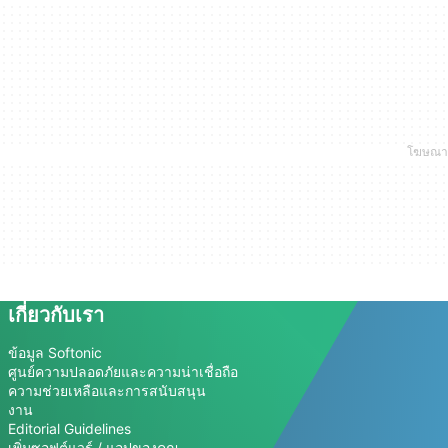
เกี่ยวกับเรา
ข้อมูล Softonic
ศูนย์ความปลอดภัยและความน่าเชื่อถือ
ความช่วยเหลือและการสนับสนุน
งาน
Editorial Guidelines
เพิ่มซอฟต์แวร์ / แอปของคุณ