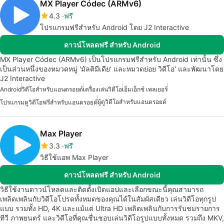
MX Player Códec (ARMv6)
4.3
ฟรี
โปรแกรมฟรีสำหรับ Android โดย J2 Interactive
ดาวน์โหลดฟรี สำหรับ Android
MX Player Códec (ARMv6) เป็นโปรแกรมฟรีสำหรับ Android เท่านั้น ซึ่ง
เป็นส่วนหนึ่งของหมวดหมู่ 'มัลติมีเดีย' และหมวดย่อย วิดีโอ' และพัฒนาโดย
J2 Interactive
Android
วิดีโอสำหรับแอนดรอยด์
เครื่องเล่นวิดีโอ
เอ็มเอ็กซ์ เพลเยอร์
ผู้ดูวิดีโอสำหรับแอนดรอยด์
โปรแกรมดูวิดีโอฟรีสำหรับแอนดรอยด์
Max Player
3.3
ฟรี
วิธีใช้แอพ Max Player
ดาวน์โหลดฟรี สำหรับ Android
วิธีใช้งานดาวน์โหลดและติดตั้งเปิดแอปและเลือกขณะนี้คุณสามารถ
เพลิดเพลินกับวิดีโอโปรดทั้งหมดของคุณได้ในสัมผัสเดียว เล่นวิดีโอทุกรูป
แบบ รวมทั้ง HD, 4K และแม้แต่ Ultra HD เพลิดเพลินกับการรับชมรายการ
ทีวี ภาพยนตร์ และวิดีโอที่คุณชื่นชอบเล่นวิดีโอรูปแบบทั้งหมด รวมถึง MKV,