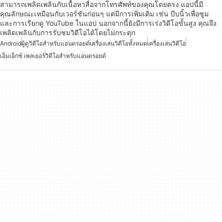
สามารถเพลิดเพลินกับเนื้อหาสื่อจากโทรศัพท์ของคุณโดยตรง แอปนี้มี
คุณลักษณะเหมือนกับเวอร์ชันก่อนๆ แต่มีการเพิ่มเติม เช่น บีบนิ้วเพื่อซูม
และการเรียกดู YouTube ในแอป นอกจากนี้ยังมีการเร่งวิดีโอขั้นสูง คุณจึง
เพลิดเพลินกับการรับชมวิดีโอได้โดยไม่กระตุก
Android
ผู้ดูวิดีโอสำหรับแอนดรอยด์
เครื่องเล่นวิดีโอทั้งหมด
เครื่องเล่นวิดีโอ
เอ็มเอ็กซ์ เพลเยอร์
วิดีโอสำหรับแอนดรอยด์