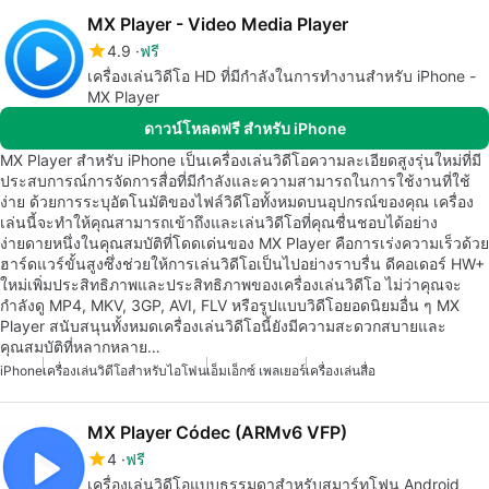
MX Player - Video Media Player
4.9
ฟรี
เครื่องเล่นวิดีโอ HD ที่มีกำลังในการทำงานสำหรับ iPhone -
MX Player
ดาวน์โหลดฟรี สำหรับ iPhone
MX Player สำหรับ iPhone เป็นเครื่องเล่นวิดีโอความละเอียดสูงรุ่นใหม่ที่มี
ประสบการณ์การจัดการสื่อที่มีกำลังและความสามารถในการใช้งานที่ใช้
ง่าย ด้วยการระบุอัตโนมัติของไฟล์วิดีโอทั้งหมดบนอุปกรณ์ของคุณ เครื่อง
เล่นนี้จะทำให้คุณสามารถเข้าถึงและเล่นวิดีโอที่คุณชื่นชอบได้อย่าง
ง่ายดายหนึ่งในคุณสมบัติที่โดดเด่นของ MX Player คือการเร่งความเร็วด้วย
ฮาร์ดแวร์ขั้นสูงซึ่งช่วยให้การเล่นวิดีโอเป็นไปอย่างราบรื่น ดีคอเดอร์ HW+
ใหม่เพิ่มประสิทธิภาพและประสิทธิภาพของเครื่องเล่นวิดีโอ ไม่ว่าคุณจะ
กำลังดู MP4, MKV, 3GP, AVI, FLV หรือรูปแบบวิดีโอยอดนิยมอื่น ๆ MX
Player สนับสนุนทั้งหมดเครื่องเล่นวิดีโอนี้ยังมีความสะดวกสบายและ
คุณสมบัติที่หลากหลาย…
iPhone
เครื่องเล่นวิดีโอสำหรับไอโฟน
เอ็มเอ็กซ์ เพลเยอร์
เครื่องเล่นสื่อ
MX Player Códec (ARMv6 VFP)
4
ฟรี
เครื่องเล่นวิดีโอแบบธรรมดาสำหรับสมาร์ทโฟน Android