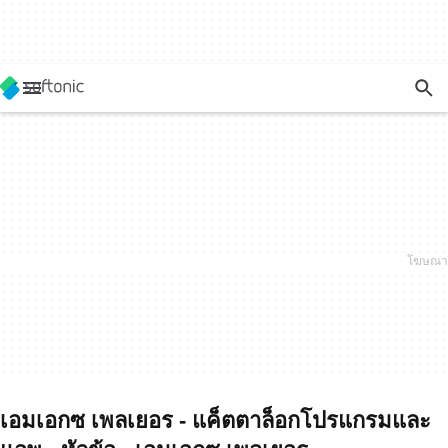
เอมเอกซ เพลเยอร - แค็ตตาล็อกโปรแกรมและ