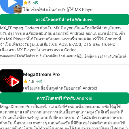
5
ฟรี
โค้ดเซ็กซ์ที่จำเป็นสำหรับผู้ใช้ MX Player
ดาวน์โหลดฟรี สำหรับ Windows
MX_FFmpeg Codecs สำหรับ MX Player เป็นเครื่องมือที่สำคัญในการ
ปรับปรุงการเล่นสื่อมัลติมีเดียบนอุปกรณ์ Android ออกแบบมาเพื่อรวมเข้า
กับ MX Player ที่ได้รับความนิยมอย่างราบรื่น ซอฟต์แวร์นี้ให้ Codec ที่
จำเป็นเพื่อรองรับรูปแบบเสียงเช่น AC3, E-AC3, DTS และ TrueHD
เนื่องจาก MX Player ไม่สามารถรวม Codec…
Windows
โค้ดวิดีโอสำหรับวินโดวส์
เอ็มเอ็กซ์ เพลเยอร์
เอ็มเอ็กซ์เพลเยอร์สำหรับวินโดวส์
MegaXtream Pro
4.9
ฟรี
เครื่องเล่นสื่อขั้นสูงสำหรับอุปกรณ์ Android
ดาวน์โหลดฟรี สำหรับ Android
MegaXtream Pro เป็นเครื่องเล่นสื่อที่ซับซ้อนซึ่งออกแบบมาเพื่อให้ผู้ใช้
สะดวกสบาย เสถียรภาพ และการเล่นเนื้อหาคุณภาพสูง มันมีเครื่องเล่นที่
ปรับแต่งได้ซึ่งรองรับรูปแบบสื่อที่หลากหลาย ทำให้มันมีความหลากหลาย
สำหรับเนื้อหาประเภทต่างๆ แอปพลิเคชันนี้มีอินเทอร์เฟซที่ทันสมัยและใช้
งานง่ายซึ่งทำให้มั่นใจได้ว่าผู้ใช้ทุกคนจะได้รับประสบการณ์ที่ตรงไปตรงมา