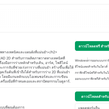
ดาวน์โหลดฟรี สำห
พทางเทคนิคและแผนผังที่แม่นยำ</h2>
CAD 2D สำหรับการผลิตภาพวาดทางเทคนิคที่
Windows
การออกแบบกราฟิ
งมือการร่างหลักสำหรับเส้น, อาร์ค, โพลีไลน์
ดีไซน์แคดสำหรับวินโดวส์
การจับที่ช่วยเร่งการวางที่แม่นยำ สร้างขึ้นเพื่อให้
ุดเริ่มต้นที่เข้าถึงได้สำหรับการร่าง 2D ที่แม่นยำ
กราฟิกดีไซน์ฟรีสำหรับวินโ
แบบ โดยมีแกนหลักแบบโอเพนซอร์สและการเขียน
ออกแบบกราฟิกฟรีสำหรับวิ
ครื่องมือที่กำหนดเองและสถาปัตยกรรมโมดูลาร์.
ดาวน์โหลดสำหรั
แบบที่คุณต้องการ
แพลตฟอร์มอื่น