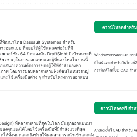
ดาวน์โหลดสำหรั
งที่พัฒนาโดย Dassault Systemes สำหรับ
รออกแบบ ที่มอบให้ผู้ใช้แพลตฟอร์มที่มี
อร์ชัน 64 บิตของมัน DraftSight มีเป้าหมายที่
Windows
การออกแบบกราฟิ
ู้เชี่ยวชาญในการออกแบบและผู้ที่หลงใหลในงานนี้
ดีไซน์แคดสำหรับวินโดวส์
อบสนองความต้องการของผู้ใช้ที่กำลังมองหา
กราฟิกดีไซน์
3D CAD สำหร
ธิภาพ โดยการมอบหลากหลายฟังก์ชันในหมวดหมู่
และใช้เครื่องมือต่าง ๆ สำหรับโครงการออกแบบ
ดาวน์โหลดฟรี สำห
sign) ที่หลากหลายที่สุดในโลก มันถูกออกแบบมา
คุณเองได้โดยใช้เครื่องมือที่มีกำลังแรงที่สุด
Android
ฟรี CAD สำหรับ A
ุดได้ทั้งหมดและยังช่วยให้คุณสามารถนำเข้าและส่ง