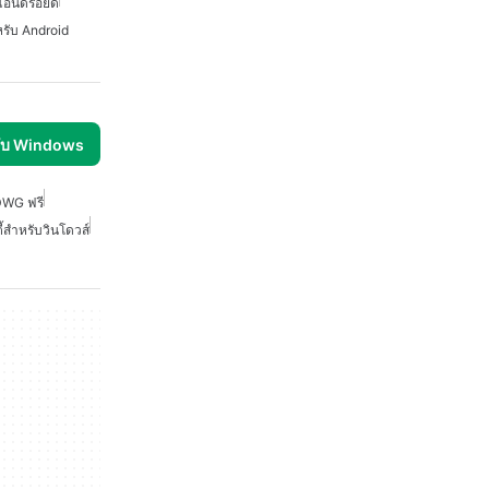
แอนดรอยด์
รับ Android
รับ Windows
DWG ฟรี
ิตี้สำหรับวินโดวส์