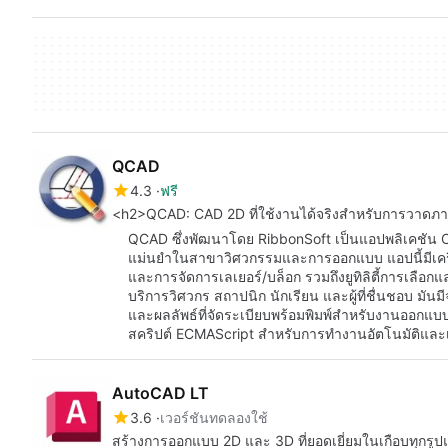
QCAD
4.3
ฟรี
<h2>QCAD: CAD 2D ที่ใช้งานได้จริงสำหรับการวาดภา
QCAD ซึ่งพัฒนาโดย RibbonSoft เป็นแอปพลิเคชัน 
แม่นยำในสาขาวิศวกรรมและการออกแบบ แอปนี้มีเครื่อ
และการจัดการเลเยอร์/บล็อก รวมถึงยูทิลิตี้การเลือกและ
บริการวิศวกร สถาปนิก นักเรียน และผู้ที่ชื่นชอบ มันมีจ
และผลลัพธ์ที่จัดระเบียบพร้อมพิมพ์สำหรับงานออก
สคริปต์ ECMAScript สำหรับการทำงานอัตโนมัติและเ
AutoCAD LT
3.6
เวอร์ชันทดลองใช้
สร้างการออกแบบ 2D และ 3D ที่ยอดเยี่ยมในเกือบทุกรูป