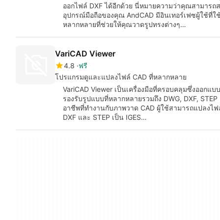
ออกไฟล์ DXF ได้อีกด้วย นี่หมายความว่าคุณสามารถ
อุปกรณ์มือถือของคุณ AndCAD มีอินเทอร์เฟซผู้ใช้ที่
หลากหลายที่ช่วยให้คุณวาดรูปทรงต่างๆ…
VariCAD Viewer
4.8
ฟรี
โปรแกรมดูและแปลงไฟล์ CAD ที่หลากหลาย
VariCAD Viewer เป็นเครื่องมือที่ครอบคลุมซึ่งออก
รองรับรูปแบบที่หลากหลายรวมถึง DWG, DXF, STEP และ 
อาชีพที่ทำงานกับภาพวาด CAD ผู้ใช้สามารถแปลงไฟล์
DXF และ STEP เป็น IGES…