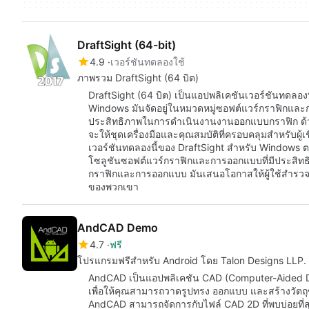
DraftSight (64-bit)
4.9
เวอร์ชันทดลองใช้
ภาพรวม DraftSight (64 บิต)
DraftSight (64 บิต) เป็นแอปพลิเคชันเวอร์ชันทดลอ
Windows มันจัดอยู่ในหมวดหมู่ซอฟต์แวร์กราฟิกและกา
ประสิทธิภาพในการดำเนินงานงานออกแบบกราฟิก ด้วยเว
จะให้ชุดเครื่องมือและคุณสมบัติที่ครอบคลุมสำหรับผ
เวอร์ชันทดลองนี้ของ DraftSight สำหรับ Windows ต
โซลูชันซอฟต์แวร์กราฟิกและการออกแบบที่มีประสิท
กราฟิกและการออกแบบ มันเสนอโอกาสให้ผู้ใช้สำรวจ
ของพวกเขา
AndCAD Demo
4.7
ฟรี
โปรแกรมฟรีสำหรับ Android โดย Talon Designs LLP.
AndCAD เป็นแอปพลิเคชัน CAD (Computer-Aided De
เพื่อให้คุณสามารถวาดรูปทรง ออกแบบ และสร้างวัตถุของ
AndCAD สามารถจัดการกับไฟล์ CAD 2D ที่พบบ่อยที่ส