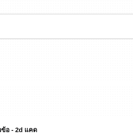
ข้อ - 2d แคด