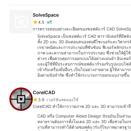
SolveSpace
4.5
ฟรี
การตรวจสอบอย่างละเอียดของซอฟต์แวร์ CAD SolveS
SolveSpace เป็นซอฟต์แวร์ CAD พารามิเตอร์ที่มีพ
ทั้ง 2D และ 3D มันตอบสนองต่อดีไซเนอร์และวิศวกรที่
เรขาคณิตและการประกอบที่ซับซ้อน ฟีเจอร์หลักประ
ภาพ และความสามารถในการประกอบ ซึ่งช่วยให้ผู้ใ
ต่างๆ เพื่อควบคุมการออกแบบได้อย่างแม่นยำ อินเทอร์เฟซ
และผู้ใช้ที่มีประสบการณ์ซอฟต์แวร์รองรับรูปแบบไ
เข้ากับเครื่องมืออื่นๆ เป็นไปอย่างง่ายดาย ผู้ใช้สามา
อิงตามข้อจำกัด ซึ่งทำให้กระบวนการออกแบบง่ายข
CorelCAD
3.9
เวอร์ชันทดลองใช้
CorelCAD ทำให้การวาดภาพ 2D และ 3D สามารถเข้าถึ
CAD หรือ Computer Aided Design ปัจจุบันเป็นส่ว
หลายรายต้องการทั้งโมเดล 2D และ 3D เพื่อช่วยในกระ
งานที่สามารถทำได้ด้วยซอฟต์แวร์แก้ไขภาพมาตรฐาน