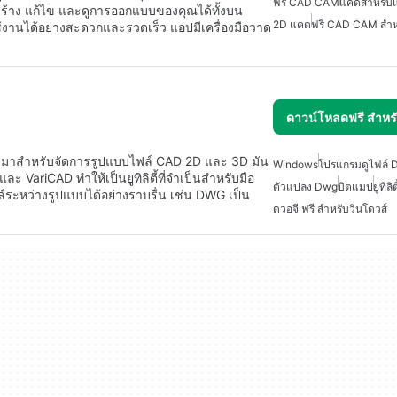
ฟรี CAD CAM
แคดสำหรับ
สร้าง แก้ไข และดูการออกแบบของคุณได้ทั้งบน
2D แคด
ฟรี CAD CAM สำห
ใช้งานได้อย่างสะดวกและรวดเร็ว แอปมีเครื่องมือวาด
ดาวน์โหลดฟรี สำห
แบบมาสำหรับจัดการรูปแบบไฟล์ CAD 2D และ 3D มัน
Windows
โปรแกรมดูไฟล์ 
VariCAD ทำให้เป็นยูทิลิตี้ที่จำเป็นสำหรับมือ
ตัวแปลง Dwg
บิตแมป
ยูทิล
ระหว่างรูปแบบได้อย่างราบรื่น เช่น DWG เป็น
ดวอจี ฟรี สำหรับวินโดวส์