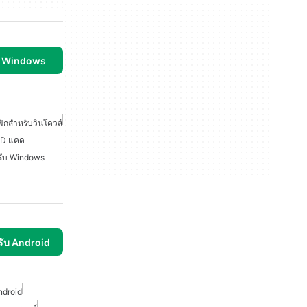
บ Windows
กสำหรับวินโดวส์
2D แคด
ับ Windows
รับ Android
ndroid