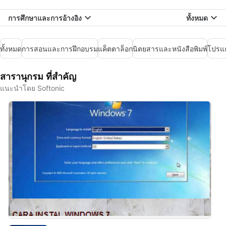
การศึกษาและการอ้างอิง
ทั้งหมด
ทั้งหมด
การสอนและการฝึกอบรม
แค็ตตาล็อก
นิตยสารและหนังสือพิมพ์
โปรแก
สารานุกรม ที่สำคัญ
แนะนำโดย Softonic