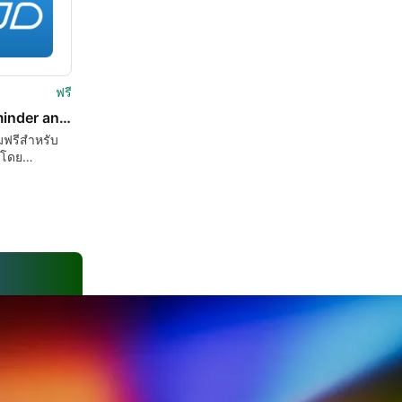
ฟรี
Pill Reminder and Medication Tracker by Medisafe
ฟรีสำหรับ
 โดย
 Project.