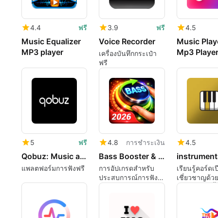
4.4
ฟรี
3.9
ฟรี
4.5
Music Equalizer
Voice Recorder
Music Play
MP3 player
Mp3 Playe
เครื่องบันทึกกระเป๋า
ฟรี
5
ฟรี
4.8
การชำระเงิน
4.5
Qobuz: Music and publishing
Bass Booster & Equaliser Pro
แพลตฟอร์มการฟังฟรี
การอัปเกรดสำหรับ
เรียนรู้คอร์ดเ
ประสบการณ์การฟัง
เชี่ยวชาญด้ว
ในชีวิตประจำวันของ
เรียนเปียโนนี้
คุณ