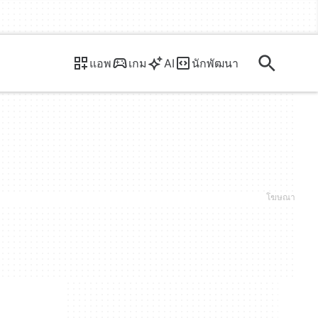
แอพ
เกม
AI
นักพัฒนา