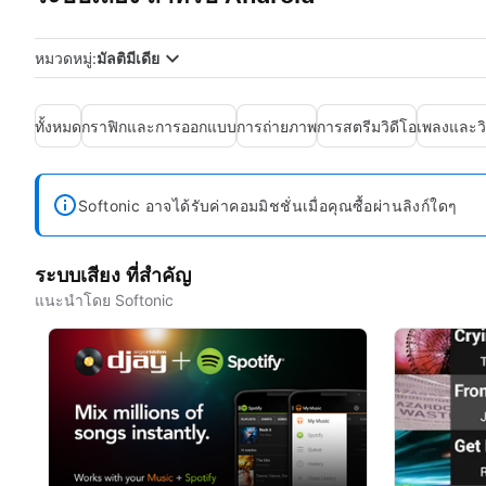
หมวดหมู่:
มัลติมีเดีย
ทั้งหมด
กราฟิกและการออกแบบ
การถ่ายภาพ
การสตรีมวิดีโอ
เพลงและวิ
Softonic อาจได้รับค่าคอมมิชชั่นเมื่อคุณซื้อผ่านลิงก์ใดๆ
ระบบเสียง ที่สำคัญ
แนะนำโดย Softonic