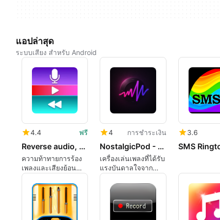
แอปล่าสุด
ระบบเสียง สำหรับ Android
4.4
ฟรี
4
การชำระเงิน
3.6
Reverse audio, Reverse singing
NostalgicPod - Retro Player
SMS Ringt
ความท้าทายการร้อง
เครื่องเล่นเพลงที่ได้รับ
เพลงและเสียงย้อน
แรงบันดาลใจจาก
กลับที่สนุกสนาน
iPod คลาสสิก