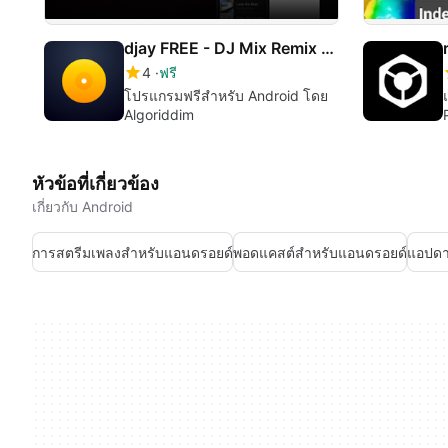
djay FREE - DJ Mix Remix Music
4
ฟรี
โปรแกรมฟรีสำหรับ Android โดย
Algoriddim
หัวข้อที่เกี่ยวข้อง
เกี่ยวกับ Android
การสตรีมเพลงสำหรับแอนดรอยด์
พอดแคสต์สำหรับแอนดรอยด์
แอปดา