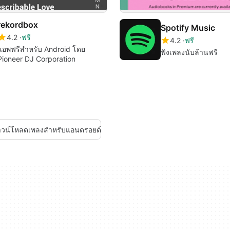
rekordbox
Spotify Music
4.2
ฟรี
4.2
ฟรี
แอพฟรีสำหรับ Android โดย
ฟังเพลงนับล้านฟรี
Pioneer DJ Corporation
วน์โหลดเพลงสำหรับแอนดรอยด์