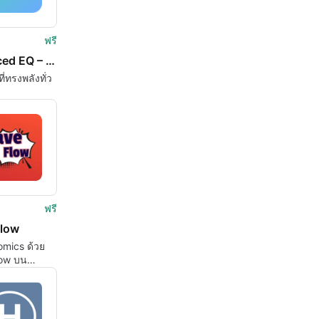
ฟรี
Enhanced EQ – Equalizer & Bass
่ทรงพลังทั่ว
ฟรี
low
omics ด้วย
ow บน