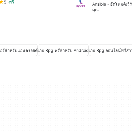
5
ฟรี
Ansible - อัตโนมัติเว
คุณ
เตอร์สำหรับแอนดรอยด์
เกม Rpg ฟรีสำหรับ Android
เกม Rpg ออนไลน์ฟรีสำ