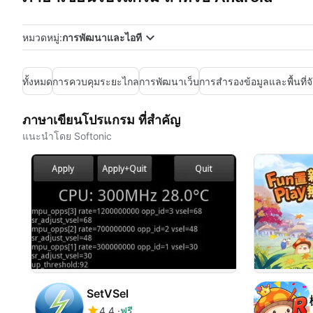
หมวดหมู่:
การพัฒนาและไอที
ทั้งหมด
การควบคุมระยะไกล
การพัฒนาเว็บ
การสำรองข้อมูลและพื้นที่จ
ภาษาเขียนโปรแกรม ที่สำคัญ
แนะนำโดย Softonic
SetVSel
4.4
ฟรี