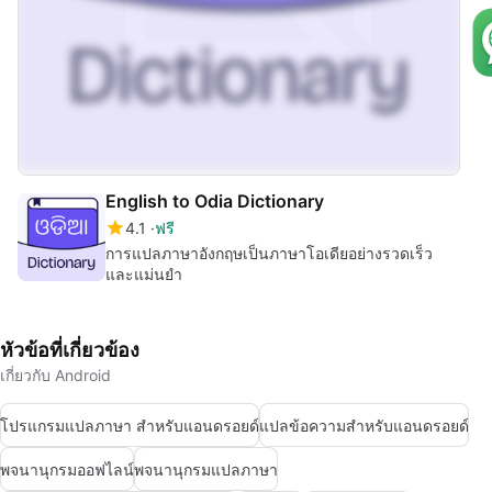
English to Odia Dictionary
4.1
ฟรี
การแปลภาษาอังกฤษเป็นภาษาโอเดียอย่างรวดเร็ว
และแม่นยำ
หัวข้อที่เกี่ยวข้อง
เกี่ยวกับ Android
โปรแกรมแปลภาษา สำหรับแอนดรอยด์
แปลข้อความสำหรับแอนดรอยด์
พจนานุกรมออฟไลน์
พจนานุกรมแปลภาษา