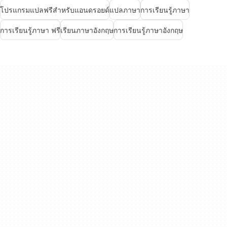
โปรแกรมแปลฟรีสำหรับแอนดรอยด์
แปลภาษา
การเรียนรู้ภาษา
การเรียนรู้ภาษา ฟรี
เรียนภาษาอังกฤษ
การเรียนรู้ภาษาอังกฤษ