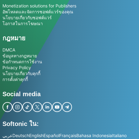
Monetization solutions for Publishers
อัพโหลดและจัดการซอฟต์แวร์ของคุณ
นโยบายเกี่ยวกับซอฟต์แวร์
โอกาสในการโฆษณา
กฎหมาย
DMCA
ข้อมูลทางกฎหมาย
ข้อกำหนดการใช้งาน
Privacy Policy
นโยบายเกี่ยวกับคุกกี้
การตั้งค่าคุกกี้
Social media
Softonic ใน:
عربي
Deutsch
English
Español
Français
Bahasa Indonesia
Italiano