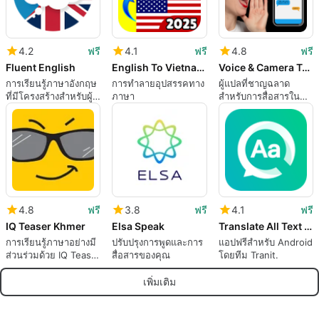
4.2
ฟรี
4.1
ฟรี
4.8
ฟรี
Fluent English
English To Vietnamese
Voice & Camera Translator
การเรียนรู้ภาษาอังกฤษ
การทำลายอุปสรรคทาง
ผู้แปลที่ชาญฉลาด
ที่มีโครงสร้างสำหรับผู้
ภาษา
สำหรับการสื่อสารใน
เริ่มต้น
ชีวิตประจำวัน
4.8
ฟรี
3.8
ฟรี
4.1
ฟรี
IQ Teaser Khmer
Elsa Speak
Translate All Text Voice Translator - Tranit
การเรียนรู้ภาษาอย่างมี
ปรับปรุงการพูดและการ
แอปฟรีสำหรับ Android
ส่วนร่วมด้วย IQ Teaser
สื่อสารของคุณ
โดยทีม Tranit.
Khmer
เพิ่มเติม