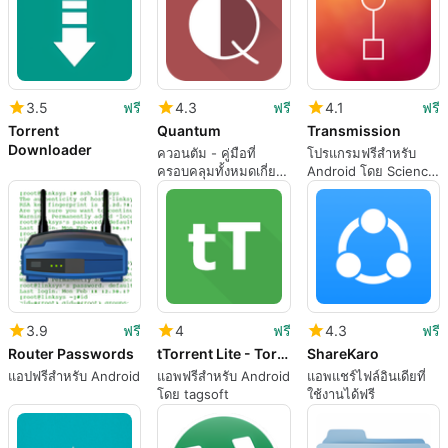
3.5
ฟรี
4.3
ฟรี
4.1
ฟรี
Torrent
Quantum
Transmission
Downloader
ควอนตัม - คู่มือที่
โปรแกรมฟรีสำหรับ
ครอบคลุมทั้งหมดเกี่ยว
Android โดย Science
กับกลศาสตร์ควอนตัม
Museum.
3.9
ฟรี
4
ฟรี
4.3
ฟรี
Router Passwords
tTorrent Lite - Torrent Client
ShareKaro
แอปฟรีสำหรับ Android
แอพฟรีสำหรับ Android
แอพแชร์ไฟล์อินเดียที่
โดย tagsoft
ใช้งานได้ฟรี