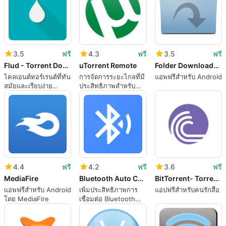
3.5
ฟรี
4.3
ฟรี
3.5
ฟรี
Flud - Torrent Downloader
uTorrent Remote
Folder Downloader for DropBox
ไคลเอนต์ทอร์เรนต์ที่ทัน
การจัดการระยะไกลที่มี
แอพฟรีสำหรับ Android
สมัยและเรียบง่าย
ประสิทธิภาพสำหรับ
สำหรับมือถือ
uTorrent
4.4
ฟรี
4.2
ฟรี
3.6
ฟรี
MediaFire
Bluetooth Auto Connect
BitTorrent- Torrent Downloads
แอพฟรีสำหรับ Android
เพิ่มประสิทธิภาพการ
แอปฟรีสำหรับคนรักสื่อ
โดย MediaFire
เชื่อมต่อ Bluetooth
ของคุณ