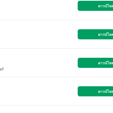
ดาวน์โห
ดาวน์โห
ดาวน์โห
อร์
ดาวน์โห