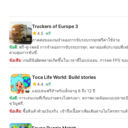
Truckers of Europe 3
4.5
ฟรี
ภาคต่อของเกมจำลองการขับรถบรรทุกฟรีค่าใช้จ่าย
ข้อดี:
ฟรี-ทู-เพลย์ การจำลองการขับรถบรรทุก. หลายองค์ประกอบที่เ
ควบคุมการขับขี่.
ข้อเสีย:
เกมมีข้อผิดพลาดเกิดขึ้นในเวลาที่ไม่แน่นอน. การลด FPS ขอ
Toca Life World: Build stories
4.4
ฟรี
แอปเล่นฟรีสำหรับเด็กอายุ 6 ถึง 12 ปี
ข้อดี:
การเล่นเกมที่เรียบง่ายตรงไปตรงมา. สภาพแวดล้อมแบบปลายเปิ
ขวัญฟรี.
ข้อเสีย:
ซื้อสินค้าด้วยเงินจริง. เข้าถึงเนื้อหาเพิ่มเติมผ่านไมโครทรานส