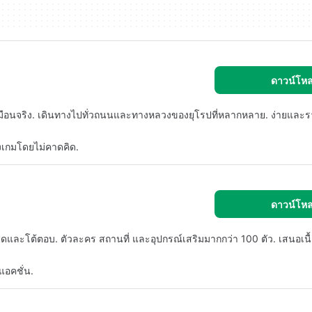
ดาวน์โห
หมือนจริง. เดินทางไปทั่วถนนและทางหลวงของยุโรปที่หลากหลาย. ง่ายและร
งเกมโดยไม่คาดคิด.
ดาวน์โห
ดและโต้ตอบ. ตัวละคร สถานที่ และอุปกรณ์เสริมมากกว่า 100 ตัว. เสนอเน
์แอคชั่น.