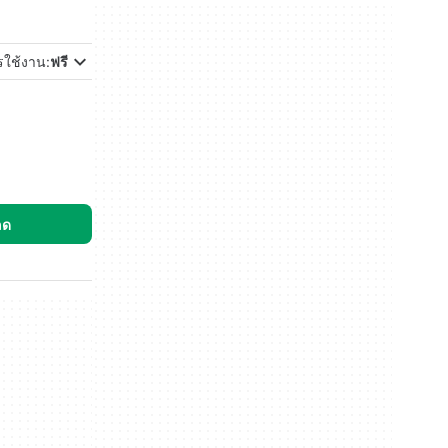
ารใช้งาน:
ฟรี
ลด